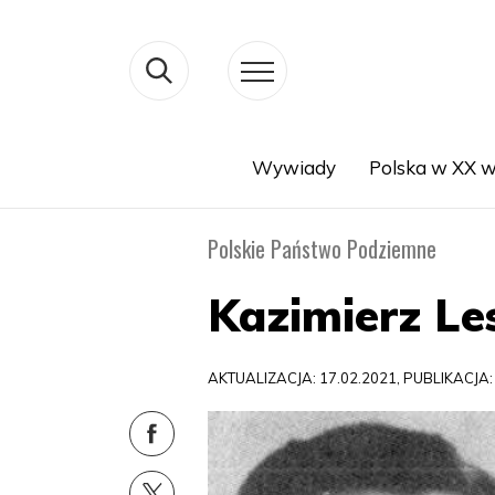
Wywiady
Polska w XX w
Search
Polskie Państwo Podziemne
Kazimierz Le
AKTUALIZACJA: 17.02.2021, PUBLIKACJA: