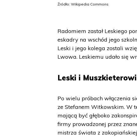
Źródło: Wikipedia Commons
Radomiem zastał Leskiego por
eskadry na wschód jego szkolny
Leski i jego kolega zostali wzi
Lwowa. Leskiemu udało się wr
Leski i Muszkieterow
Po wielu próbach włączenia si
ze Stefanem Witkowskim. W ten
mającą być głęboko zakonspi
firmy prowadzonej przez znane
mistrza świata z zakopiańskiej