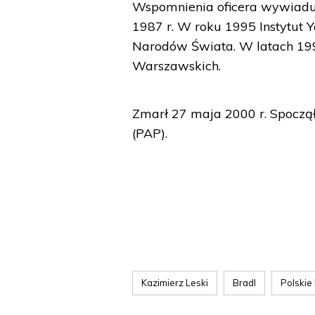
Wspomnienia oficera wywiadu
1987 r. W roku 1995 Instytut
Narodów Świata. W latach 1
Warszawskich.
Zmarł 27 maja 2000 r. Spocz
(PAP).
Kazimierz Leski
Bradl
Polski