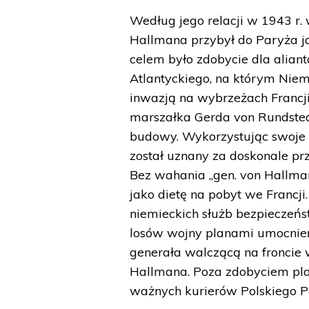
Według jego relacji w 1943 r.
Hallmana przybył do Paryża j
celem było zdobycie dla aliant
Atlantyckiego, na którym Nie
inwazją na wybrzeżach Francji
marszałka Gerda von Rundsted
budowy. Wykorzystując swoje i
został uznany za doskonale pr
Bez wahania „gen. von Hallma
jako dietę na pobyt we Francji
niemieckich służb bezpieczeńs
losów wojny planami umocnień
generała walczącą na froncie w
Hallmana. Poza zdobyciem plan
ważnych kurierów Polskiego P