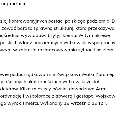
organizacji.
ziej kontrowersyjnych postaci polskiego podziemia. 
nizować bardzo sprawną strukturę, która przekazywa
ośrednio wywiadowi brytyjskiemu. W tym okresie
 polskich władz podziemnych Witkowski współpraco
ym w zakresie rozpracowywania sytuacji na ziem
owie podporządkowali się Związkowi Walki Zbrojnej.
yjaśnionych okolicznościach Witkowski został
eterów. Kilka miesięcy później dowództwo Armii
bordynację i współpracę z abwerą i gestapo. Wojsko
ego wyrok śmierci, wykonany 18 września 1942 r.