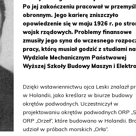
Po jej zakończeniu pracował w przemyś
obronnym. Jego karierę zniszczyło
opowiedzenie się w maju 1926 r. po stro
wojsk rządowych. Problemy finansowe
zmusiły jego syna do wczesnego rozpoc
pracy, którą musiał godzić z studiami na
Wydziale Mechanicznym Państwowej
Wyższej Szkoły Budowy Maszyn i Elektro
Dzięki wstawiennictwu ojca Leski znalazł p
w Holandii, jako kreślarz w biurze budowy
okrętów podwodnych. Uczestniczył w
projektowaniu okrętów podwodnych ORP „Sę
ORP „Orzeł”, które budowano w Holandii. Br
udział w próbach morskich „Orła”.