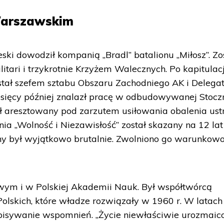
Warszawskim
i dowodził kompanią „Bradl” batalionu „Miłosz”. Zo
itari i trzykrotnie Krzyżem Walecznych. Po kapitulacj
Został szefem sztabu Obszaru Zachodniego AK i Delega
miesięcy później znalazł pracę w odbudowywanej Stocz
ał aresztowany pod zarzutem usiłowania obalenia ustr
ia „Wolność i Niezawisłość” został skazany na 12 lat
ny był wyjątkowo brutalnie. Zwolniono go warunkow
ym i w Polskiej Akademii Nauk. Był współtwórcą
lskich, które władze rozwiązały w 1960 r. W latach
spisywanie wspomnień. „Życie niewłaściwie urozmaic