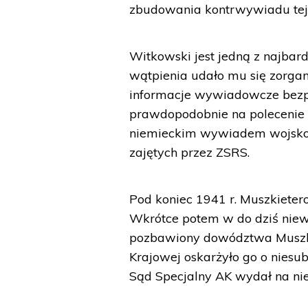
zbudowania kontrwywiadu tej 
Witkowski jest jedną z najbard
wątpienia udało mu się zorga
informacje wywiadowcze bezp
prawdopodobnie na polecenie
niemieckim wywiadem wojskow
zajętych przez ZSRS.
Pod koniec 1941 r. Muszkieter
Wkrótce potem w do dziś niew
pozbawiony dowództwa Muszki
Krajowej oskarżyło go o niesu
Sąd Specjalny AK wydał na ni