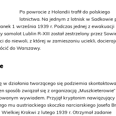
Po powrocie z Holandii trafił do polskiego
lotnictwa. Na jednym z lotnisk w Sadkowie 
anek 1 września 1939 r. Podczas jednej z ewakuacji
 samolot Lublin R-XIII został zestrzelony przez Sowi
ęci do niewoli, z której w zamieszaniu uciekli, dociera
ócić do Warszawy.
ie
ę w działania tworzącego się podziemia skontaktował
 sposób związał się z organizacją „Muszkieterowie”
rowanym wywiadem. Przyjął kryptonim nawiązujący
go mu austriackiego skoczka narciarskiego Josefa Br
 Wielkiej Krokwi z lutego 1939 r. Otrzymał zadanie