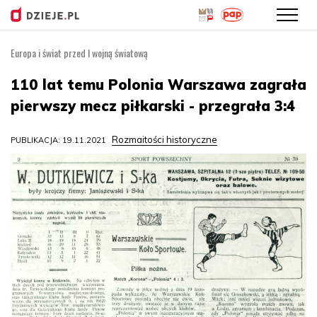
Europa i świat przed I wojną światową
Przejdź
do
110 lat temu Polonia Warszawa zagrała
treści
pierwszy mecz piłkarski - przegrała 3:4
Rozmaitości historyczne
PUBLIKACJA: 19.11.2021