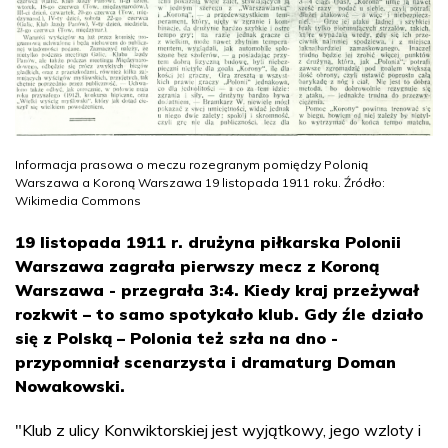
Informacja prasowa o meczu rozegranym pomiędzy Polonią
Warszawa a Koroną Warszawa 19 listopada 1911 roku. Źródło:
Wikimedia Commons
19 listopada 1911 r. drużyna piłkarska Polonii
Warszawa zagrała pierwszy mecz z Koroną
Warszawa - przegrała 3:4. Kiedy kraj przeżywał
rozkwit – to samo spotykało klub. Gdy źle działo
się z Polską – Polonia też szła na dno -
przypomniał scenarzysta i dramaturg Doman
Nowakowski.
"Klub z ulicy Konwiktorskiej jest wyjątkowy, jego wzloty i