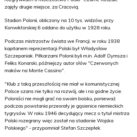
zajęły drugie miejsce, za Cracovią.
Stadion Polonii, obliczony na 10 tys. widzów, przy
Konwiktorskiej 6 oddano do użytku w 1928 roku.
Podczas mistrzostw świata we Francji, w roku 1938
kapitanem reprezentacji Polski był Władysław
Szczepaniak. Piłkarzami Polonii byli m.in. Adolf Dymsza i
Feliks Konarski, późniejszy autor słów "Czerwonych
maków na Monte Cassino".
"Klub z taką przeszłością nie miał w komunistycznej
Polsce szans nie tylko na rozwój, ale i na godne życie.
Poloniści nie mogli grać na swoim boisku, ponieważ
podczas powstania przeorały je gąsienice niemieckich
tygrysów. W roku 1946 decydujący mecz o tytuł mistrza
Polski rozegrany więc został na stadionie Wojska
Polskiego" - przypomniał Stefan Szczepłek.