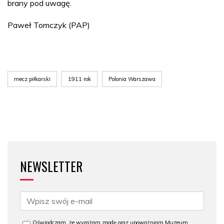
brany pod uwagę.
Paweł Tomczyk (PAP)
mecz piłkarski
1911 rok
Polonia Warszawa
NEWSLETTER
Oświadczam, że wyrażam zgodę oraz upoważniam Muzeum