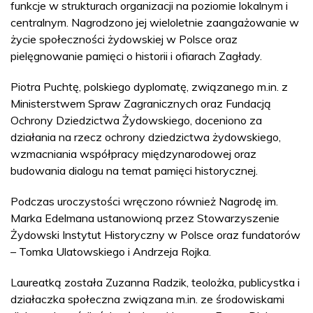
funkcje w strukturach organizacji na poziomie lokalnym i
centralnym. Nagrodzono jej wieloletnie zaangażowanie w
życie społeczności żydowskiej w Polsce oraz
pielęgnowanie pamięci o historii i ofiarach Zagłady.
Piotra Puchtę, polskiego dyplomatę, związanego m.in. z
Ministerstwem Spraw Zagranicznych oraz Fundacją
Ochrony Dziedzictwa Żydowskiego, doceniono za
działania na rzecz ochrony dziedzictwa żydowskiego,
wzmacniania współpracy międzynarodowej oraz
budowania dialogu na temat pamięci historycznej.
Podczas uroczystości wręczono również Nagrodę im.
Marka Edelmana ustanowioną przez Stowarzyszenie
Żydowski Instytut Historyczny w Polsce oraz fundatorów
– Tomka Ulatowskiego i Andrzeja Rojka.
Laureatką została Zuzanna Radzik, teolożka, publicystka i
działaczka społeczna związana m.in. ze środowiskami