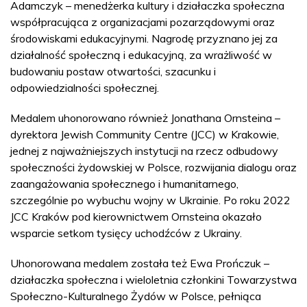
Adamczyk – menedżerka kultury i działaczka społeczna
współpracująca z organizacjami pozarządowymi oraz
środowiskami edukacyjnymi. Nagrodę przyznano jej za
działalność społeczną i edukacyjną, za wrażliwość w
budowaniu postaw otwartości, szacunku i
odpowiedzialności społecznej.
Medalem uhonorowano również Jonathana Ornsteina –
dyrektora Jewish Community Centre (JCC) w Krakowie,
jednej z najważniejszych instytucji na rzecz odbudowy
społeczności żydowskiej w Polsce, rozwijania dialogu oraz
zaangażowania społecznego i humanitarnego,
szczególnie po wybuchu wojny w Ukrainie. Po roku 2022
JCC Kraków pod kierownictwem Ornsteina okazało
wsparcie setkom tysięcy uchodźców z Ukrainy.
Uhonorowana medalem została też Ewa Prończuk –
działaczka społeczna i wieloletnia członkini Towarzystwa
Społeczno-Kulturalnego Żydów w Polsce, pełniąca