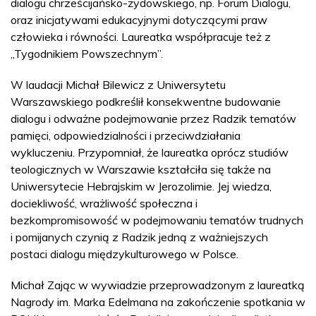
dialogu chrześcijańsko-żydowskiego, np. Forum Dialogu,
oraz inicjatywami edukacyjnymi dotyczącymi praw
człowieka i równości. Laureatka współpracuje też z
„Tygodnikiem Powszechnym”.
W laudacji Michał Bilewicz z Uniwersytetu
Warszawskiego podkreślił konsekwentne budowanie
dialogu i odważne podejmowanie przez Radzik tematów
pamięci, odpowiedzialności i przeciwdziałania
wykluczeniu. Przypomniał, że laureatka oprócz studiów
teologicznych w Warszawie kształciła się także na
Uniwersytecie Hebrajskim w Jerozolimie. Jej wiedza,
dociekliwość, wrażliwość społeczna i
bezkompromisowość w podejmowaniu tematów trudnych
i pomijanych czynią z Radzik jedną z ważniejszych
postaci dialogu międzykulturowego w Polsce.
Michał Zając w wywiadzie przeprowadzonym z laureatką
Nagrody im. Marka Edelmana na zakończenie spotkania w