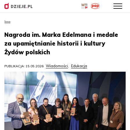
Inne
Przejdź
do
Nagroda im. Marka Edelmana i medale
treści
za upamiętnianie historii i kultury
Żydów polskich
Wiadomości
Edukacja
PUBLIKACJA: 15.05.2026
,