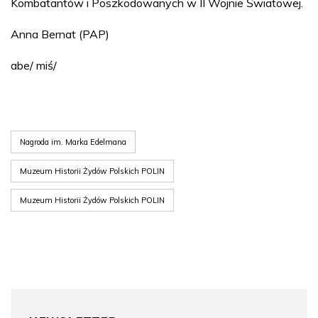
Kombatantów i Poszkodowanych w II Wojnie Światowej.
Anna Bernat (PAP)
abe/ miś/
Nagroda im. Marka Edelmana
Muzeum Historii Żydów Polskich POLIN
Muzeum Historii Żydów Polskich POLIN