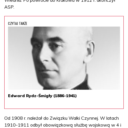
ASP.
CZYTAJ TAKŻE
Edward Rydz-Śmigły (1886-1941)
Od 1908 r. należał do Związku Walki Czynnej. W latach
1910-1911 odbył obowiązkową służbę wojskową w 4 i