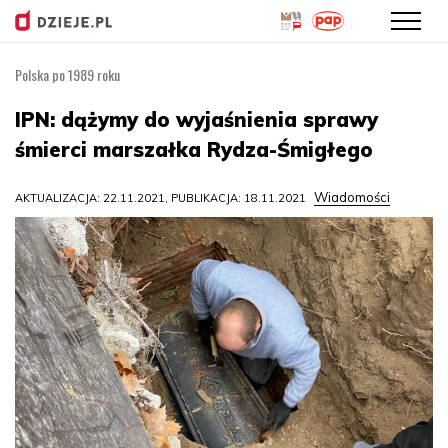
Polska po 1989 roku
Przejdź
do
IPN: dążymy do wyjaśnienia sprawy
treści
śmierci marszałka Rydza-Śmigłego
Wiadomości
AKTUALIZACJA: 22.11.2021, PUBLIKACJA: 18.11.2021