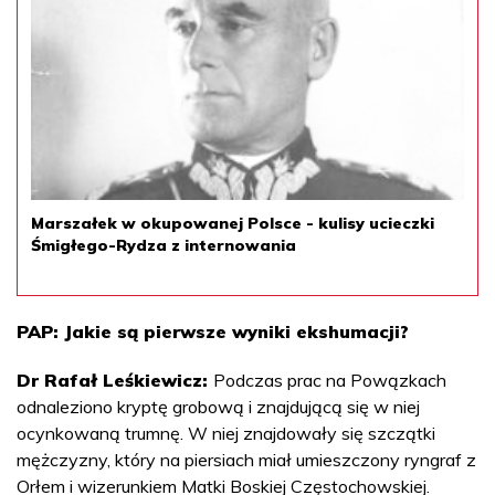
Marszałek w okupowanej Polsce - kulisy ucieczki
Śmigłego-Rydza z internowania
PAP: Jakie są pierwsze wyniki ekshumacji?
Dr Rafał Leśkiewicz:
Podczas prac na Powązkach
odnaleziono kryptę grobową i znajdującą się w niej
ocynkowaną trumnę. W niej znajdowały się szczątki
mężczyzny, który na piersiach miał umieszczony ryngraf z
Orłem i wizerunkiem Matki Boskiej Częstochowskiej.