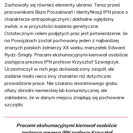
Zachowały się również elementy ubrania. Teraz przed
pracownikami Biura Poszukiwań i Identyfikacji IPN prace o
charakterze antropologicznym i dokładne oględziny
zwłok, a w przyszłości badania genetyczne.
Ostatecznym celem podjętych prac jest potwierdzenie, że
na Powązkach został pochowany jeden z najbardziej
znanych polskich żołnierzy XX wieku, marszałek Edward
Rydz-Śmigły. Pracami ekshumacyjnymi kierował osobiście
zastępca prezesa IPN profesor Krzysztof Szwagrzyk.
Uczestniczył w nich jego doświadczony zespół, ale
zadanie miało nieco inny charakter niż dotychczas
prowadzone prace. Nie szukano anonimowego grobu
ofiary zbrodni niemieckiej lub komunistycznej, ale
zakładano, że w danym miejscu znajdują się pochowane
szczątki.
Pracami ekshumacyjnymi kierował osobiście
zastępca prezesa IPN profesor Krzysztof