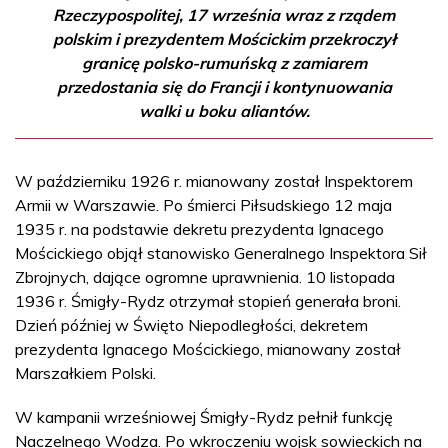
Rzeczypospolitej, 17 września wraz z rządem
polskim i prezydentem Mościckim przekroczył
granicę polsko-rumuńską z zamiarem
przedostania się do Francji i kontynuowania
walki u boku aliantów.
W październiku 1926 r. mianowany został Inspektorem
Armii w Warszawie. Po śmierci Piłsudskiego 12 maja
1935 r. na podstawie dekretu prezydenta Ignacego
Mościckiego objął stanowisko Generalnego Inspektora Sił
Zbrojnych, dające ogromne uprawnienia. 10 listopada
1936 r. Śmigły-Rydz otrzymał stopień generała broni.
Dzień później w Święto Niepodległości, dekretem
prezydenta Ignacego Mościckiego, mianowany został
Marszałkiem Polski.
W kampanii wrześniowej Śmigły-Rydz pełnił funkcję
Naczelnego Wodza. Po wkroczeniu wojsk sowieckich na