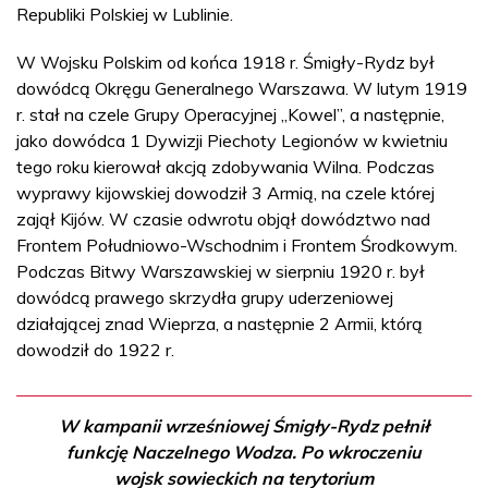
Republiki Polskiej w Lublinie.
W Wojsku Polskim od końca 1918 r. Śmigły-Rydz był
dowódcą Okręgu Generalnego Warszawa. W lutym 1919
r. stał na czele Grupy Operacyjnej „Kowel”, a następnie,
jako dowódca 1 Dywizji Piechoty Legionów w kwietniu
tego roku kierował akcją zdobywania Wilna. Podczas
wyprawy kijowskiej dowodził 3 Armią, na czele której
zajął Kijów. W czasie odwrotu objął dowództwo nad
Frontem Południowo-Wschodnim i Frontem Środkowym.
Podczas Bitwy Warszawskiej w sierpniu 1920 r. był
dowódcą prawego skrzydła grupy uderzeniowej
działającej znad Wieprza, a następnie 2 Armii, którą
dowodził do 1922 r.
W kampanii wrześniowej Śmigły-Rydz pełnił
funkcję Naczelnego Wodza. Po wkroczeniu
wojsk sowieckich na terytorium