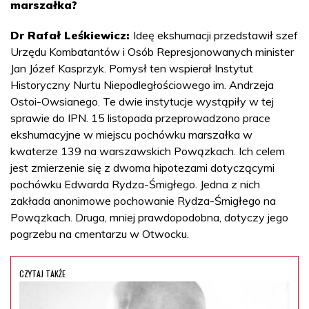
marszałka?
Dr Rafał Leśkiewicz:
Ideę ekshumacji przedstawił szef
Urzędu Kombatantów i Osób Represjonowanych minister
Jan Józef Kasprzyk. Pomysł ten wspierał Instytut
Historyczny Nurtu Niepodległościowego im. Andrzeja
Ostoi-Owsianego. Te dwie instytucje wystąpiły w tej
sprawie do IPN. 15 listopada przeprowadzono prace
ekshumacyjne w miejscu pochówku marszałka w
kwaterze 139 na warszawskich Powązkach. Ich celem
jest zmierzenie się z dwoma hipotezami dotyczącymi
pochówku Edwarda Rydza-Śmigłego. Jedna z nich
zakłada anonimowe pochowanie Rydza-Śmigłego na
Powązkach. Druga, mniej prawdopodobna, dotyczy jego
pogrzebu na cmentarzu w Otwocku.
CZYTAJ TAKŻE