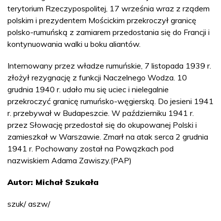
terytorium Rzeczypospolitej, 17 września wraz z rządem
polskim i prezydentem Mościckim przekroczył granicę
polsko-rumuńską z zamiarem przedostania się do Francji i
kontynuowania walki u boku aliantów.
Internowany przez władze rumuńskie, 7 listopada 1939 r.
złożył rezygnację z funkcji Naczelnego Wodza. 10
grudnia 1940 r. udało mu się uciec i nielegalnie
przekroczyć granicę rumuńsko-węgierską. Do jesieni 1941
r. przebywał w Budapeszcie. W październiku 1941 r.
przez Słowację przedostał się do okupowanej Polski i
zamieszkał w Warszawie. Zmarł na atak serca 2 grudnia
1941 r. Pochowany został na Powązkach pod
nazwiskiem Adama Zawiszy.(PAP)
Autor: Michał Szukała
szuk/ aszw/