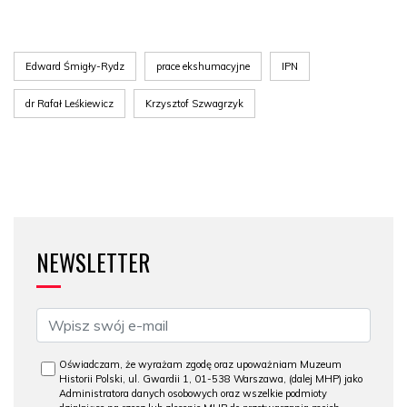
Edward Śmigły-Rydz
prace ekshumacyjne
IPN
dr Rafał Leśkiewicz
Krzysztof Szwagrzyk
NEWSLETTER
Oświadczam, że wyrażam zgodę oraz upoważniam Muzeum
Historii Polski, ul. Gwardii 1, 01-538 Warszawa, (dalej MHP) jako
Administratora danych osobowych oraz wszelkie podmioty