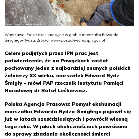
Warszawa. Prace ekshumacyjne w grobie marszałka Edwarda
Śmigłego-Rydza. Źródło: www.poszukiwania.ipn.gov.pl
Celem podjętych przez IPN prac jest
potwierdzenie, że na Powązkach został
pochowany jeden z najbardziej znanych polskich
żołnierzy XX wieku, marszałek Edward Rydz-
Śmigły – mówi PAP rzecznik Instytutu Pamięci
Narodowej dr Rafał Leśkiewicz.
Polska Agencja Prasowa: Pomysł ekshumacji
marszałka Edwarda Rydza-Śmigłego pojawił się
już w latach sześćdziesiątych i powrócił wiosną
tego roku. W jakich okolicznościach powrócono
do sprawy zbadania okoliczności śmierci