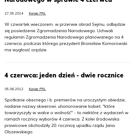
27.05.2014
Koniec PRL
W czwartek wieczorem, w przerwie obrad Sejmu, odbędzie
się posiedzenie Zgromadzenia Narodowego. Uchwali
regulamin Zgromadzenia Narodowego planowanego na 4
czerwca, podczas którego prezydent Bronisław Komorowski
ma wygłosić orędzie.
4 czerwca: jeden dzień - dwie rocznice
05.06.2012
Koniec PRL
Spotkanie obecnego i b. premierów na uroczystym obiedzie,
nadanie nazwy skwerowi, uhonorowanie kobiet, "które
towarzyszyły w walce o wolność" - to niektóre z wydarzeń w
ramach rocznicy wyborów 4 czerwca. Z kolei środowiska
prawicowe obchodziły 20. rocznicę upadku rządu Jana
Olszewskiego.