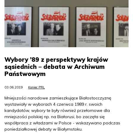
Wybory ’89 z perspektywy krajów
sąsiednich – debata w Archiwum
Państwowym
03.06.2019
Koniec PRL
Mniejszości narodowe zamieszkujące Białostocczyznę
wystawiały w wyborach 4 czerwca 1989 r. swoich
kandydatów, wybory te były również przełomowe dla
mniejszości polskiej np. na Białorusi, bo zaczęła się
współpraca z władzami w Polsce - wskazywano podczas
poniedziałkowej debaty w Białymstoku.