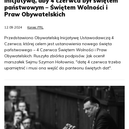
inicjatywą, aby 4 czerwca był świętem
państwowym – Świętem Wolności i
Praw Obywatelskich
12.09.2024
Koniec PRL
Przedstawiono Obywatelską Inicjatywę Ustawodawczą 4
Czerwca, której celem jest ustanowienia nowego święta
państwowego – 4 Czerwca Świętem Wolności i Praw
Obywatelskich. Ruszyła zbiórka podpisów. Jak ocenił
marszałek Sejmu Szymon Hołownia, "datę 4 czerwca trzeba
upamiętnić i musi ona wejść do panteonu świętych dat".