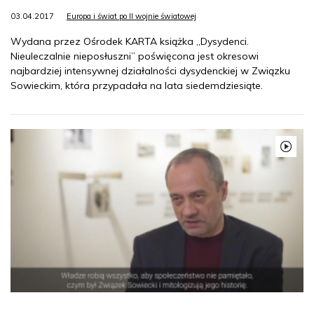
03.04.2017
Europa i świat po II wojnie światowej
Wydana przez Ośrodek KARTA książka „Dysydenci.
Nieuleczalnie nieposłuszni” poświęcona jest okresowi
najbardziej intensywnej działalności dysydenckiej w Związku
Sowieckim, która przypadała na lata siedemdziesiąte.