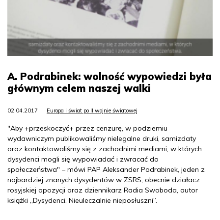
A. Podrabinek: wolność wypowiedzi była
głównym celem naszej walki
02.04.2017
Europa i świat po II wojnie światowej
"Aby +przeskoczyć+ przez cenzurę, w podziemiu
wydawniczym publikowaliśmy nielegalne druki, samizdaty
oraz kontaktowaliśmy się z zachodnimi mediami, w których
dysydenci mogli się wypowiadać i zwracać do
społeczeństwa" – mówi PAP Aleksander Podrabinek, jeden z
najbardziej znanych dysydentów w ZSRS, obecnie działacz
rosyjskiej opozycji oraz dziennikarz Radia Swoboda, autor
książki „Dysydenci. Nieuleczalnie nieposłuszni”.