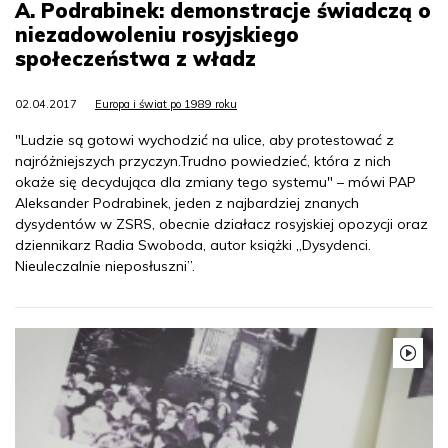
A. Podrabinek: demonstracje świadczą o
niezadowoleniu rosyjskiego
społeczeństwa z władz
02.04.2017
Europa i świat po 1989 roku
"Ludzie są gotowi wychodzić na ulice, aby protestować z
najróżniejszych przyczyn.Trudno powiedzieć, która z nich
okaże się decydująca dla zmiany tego systemu" – mówi PAP
Aleksander Podrabinek, jeden z najbardziej znanych
dysydentów w ZSRS, obecnie działacz rosyjskiej opozycji oraz
dziennikarz Radia Swoboda, autor książki „Dysydenci.
Nieuleczalnie nieposłuszni”.