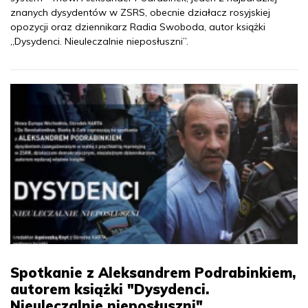
znanych dysydentów w ZSRS, obecnie działacz rosyjskiej
opozycji oraz dziennikarz Radia Swoboda, autor książki
„Dysydenci. Nieuleczalnie nieposłuszni”.
Spotkanie z Aleksandrem Podrabinkiem,
autorem książki "Dysydenci.
Nieuleczalnie nieposłuszni"