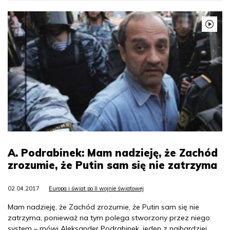
A. Podrabinek: Mam nadzieję, że Zachód
zrozumie, że Putin sam się nie zatrzyma
02.04.2017
Europa i świat po II wojnie światowej
Mam nadzieję, że Zachód zrozumie, że Putin sam się nie
zatrzyma, ponieważ na tym polega stworzony przez niego
system – mówi Aleksander Podrabinek, jeden z najbardziej