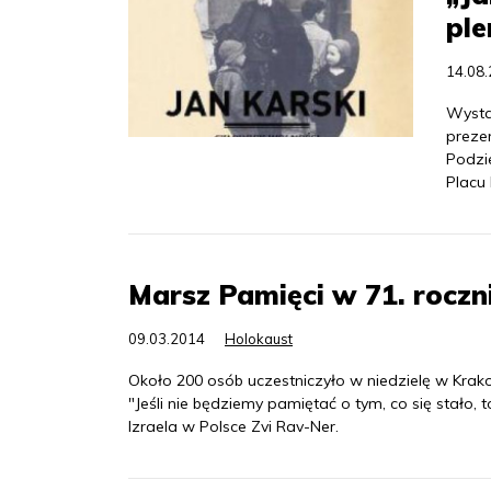
pl
14.08
Wysta
preze
Podzi
Placu
Marsz Pamięci w 71. roczni
09.03.2014
Holokaust
Około 200 osób uczestniczyło w niedzielę w Krak
"Jeśli nie będziemy pamiętać o tym, co się stało
Izraela w Polsce Zvi Rav-Ner.