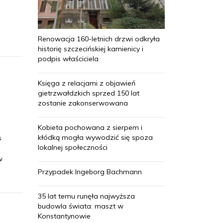
Renowacja 160-letnich drzwi odkryła
historię szczecińskiej kamienicy i
podpis właściciela
Księga z relacjami z objawień
gietrzwałdzkich sprzed 150 lat
zostanie zakonserwowana
Kobieta pochowana z sierpem i
kłódką mogła wywodzić się spoza
s
lokalnej społeczności
w
Przypadek Ingeborg Bachmann
35 lat temu runęła najwyższa
budowla świata: maszt w
Konstantynowie