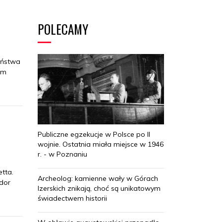
POLECAMY
aństwa
im
Publiczne egzekucje w Polsce po II
wojnie. Ostatnia miała miejsce w 1946
r. - w Poznaniu
tta.
Archeolog: kamienne wały w Górach
ador
Izerskich znikają, choć są unikatowym
świadectwem historii