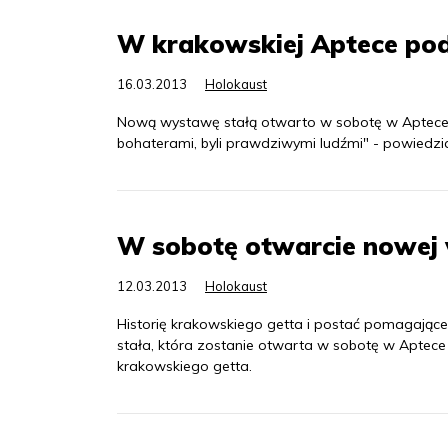
W krakowskiej Aptece po
16.03.2013
Holokaust
Nową wystawę stałą otwarto w sobotę w Aptece 
bohaterami, byli prawdziwymi ludźmi" - powiedzi
W sobotę otwarcie nowej 
12.03.2013
Holokaust
Historię krakowskiego getta i postać pomagaj
stała, która zostanie otwarta w sobotę w Aptece
krakowskiego getta.