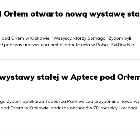
d Orłem otwarto nową wystawę sta
pod Orłem w Krakowie. "Wszyscy, którzy pomagali Żydom byli
ał podczas uroczystości ambasador Izraela w Polsce Zvi Rav Ner.
wystawy stałej w Aptece pod Orłe
ącego Żydom aptekarza Tadeusza Pankiewicza przypomina nowa w
 pod Orłem w Krakowie, podczas obchodów 70. rocznicy likwidacji