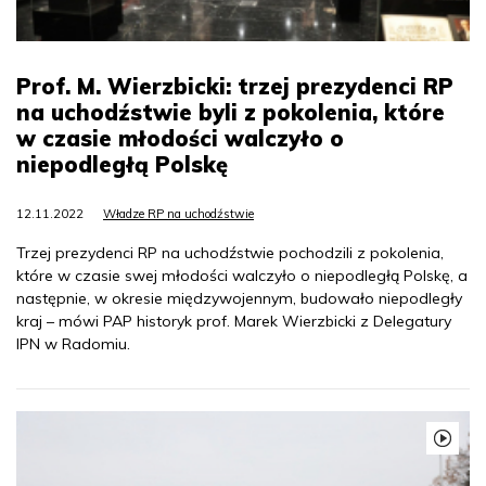
Prof. M. Wierzbicki: trzej prezydenci RP
na uchodźstwie byli z pokolenia, które
w czasie młodości walczyło o
niepodległą Polskę
12.11.2022
Władze RP na uchodźstwie
Trzej prezydenci RP na uchodźstwie pochodzili z pokolenia,
które w czasie swej młodości walczyło o niepodległą Polskę, a
następnie, w okresie międzywojennym, budowało niepodległy
kraj – mówi PAP historyk prof. Marek Wierzbicki z Delegatury
IPN w Radomiu.