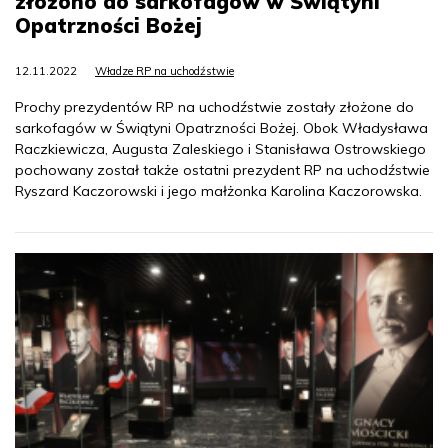
złożono do sarkofagów w Świątyni
Opatrzności Bożej
12.11.2022
Władze RP na uchodźstwie
Prochy prezydentów RP na uchodźstwie zostały złożone do
sarkofagów w Świątyni Opatrzności Bożej. Obok Władysława
Raczkiewicza, Augusta Zaleskiego i Stanisława Ostrowskiego
pochowany został także ostatni prezydent RP na uchodźstwie
Ryszard Kaczorowski i jego małżonka Karolina Kaczorowska.