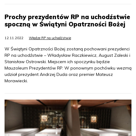
Prochy prezydentów RP na uchodźstwie
spoczną w Świątyni Opatrzności Bożej
12.11.2022
Władze RP na uchodźstwie
W Świątyni Opatrzności Bożej zostaną pochowani prezydenci
RP na uchodźstwie – Władysław Raczkiewicz, August Zaleski i
Stanisław Ostrowski. Miejscem ich spoczynku będzie
Mauzoleum Prezydentów RP. W ponownym pochówku wezmą
udział prezydent Andrzej Duda oraz premier Mateusz
Morawiecki.