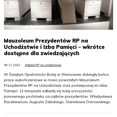
Mauzoleum Prezydentów RP na
Uchodźstwie i Izba Pamięci – wkrótce
dostępne dla zwiedzających
08.11.2022
Władze RP na uchodźstwie
W Świątyni Opatrzności Bożej w Warszawie dobiegły końca
prace wykończeniowe w nowo powstałym Mauzoleum
Prezydentów RP na Uchodźstwie oraz poświęconej im Izbie
Pamięci. 12 listopada odbędą się tutaj uroczystości
ponownego pochówku szczątków prezydentów: Władysława
Raczkiewicza, Augusta Zaleskiego, Stanisława Ostrowskiego.