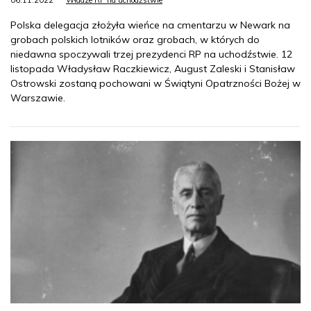
06.11.2022
Władze RP na uchodźstwie
Polska delegacja złożyła wieńce na cmentarzu w Newark na
grobach polskich lotników oraz grobach, w których do
niedawna spoczywali trzej prezydenci RP na uchodźstwie. 12
listopada Władysław Raczkiewicz, August Zaleski i Stanisław
Ostrowski zostaną pochowani w Świątyni Opatrzności Bożej w
Warszawie.