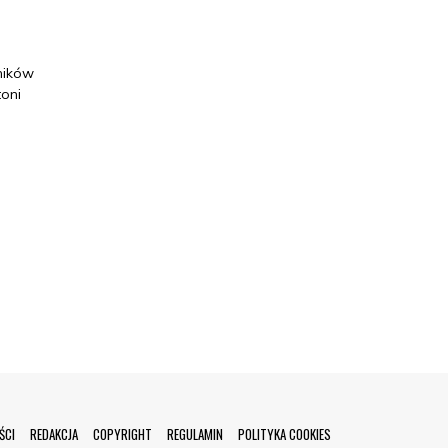
ników
toni
ŚCI
REDAKCJA
COPYRIGHT
REGULAMIN
POLITYKA COOKIES