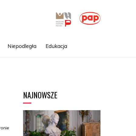
Niepodległa
Edukacja
NAJNOWSZE
ronie
j