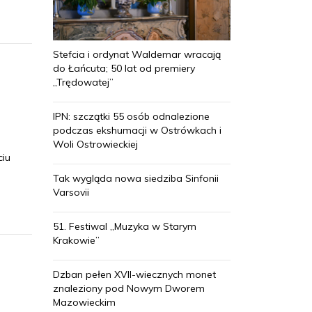
Stefcia i ordynat Waldemar wracają
do Łańcuta; 50 lat od premiery
„Trędowatej”
IPN: szczątki 55 osób odnalezione
podczas ekshumacji w Ostrówkach i
Woli Ostrowieckiej
ciu
Tak wygląda nowa siedziba Sinfonii
Varsovii
51. Festiwal „Muzyka w Starym
Krakowie”
Dzban pełen XVII-wiecznych monet
znaleziony pod Nowym Dworem
Mazowieckim