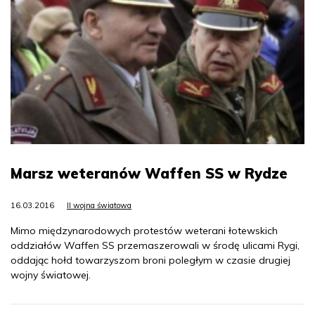
Marsz weteranów Waffen SS w Rydze
16.03.2016
II wojna światowa
Mimo międzynarodowych protestów weterani łotewskich
oddziałów Waffen SS przemaszerowali w środę ulicami Rygi,
oddając hołd towarzyszom broni poległym w czasie drugiej
wojny światowej.