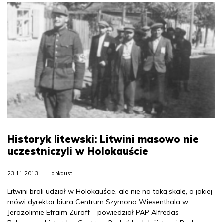
Historyk litewski: Litwini masowo nie
uczestniczyli w Holokauście
23.11.2013
Holokaust
Litwini brali udział w Holokauście, ale nie na taką skalę, o jakiej
mówi dyrektor biura Centrum Szymona Wiesenthala w
Jerozolimie Efraim Zuroff – powiedział PAP Alfredas