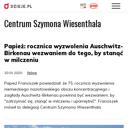
Centrum Szymona Wiesenthala
Przejdź
do
treści
Papież: rocznica wyzwolenia Auschwitz-
Birkenau wezwaniem do tego, by stanąć
w milczeniu
20.01.2020
Religia
Papież Franciszek powiedział, że 75. rocznica wyzwolenia
niemieckiego nazistowskiego obozu koncentracyjnego i
zagłady Auschwitz-Birkenau powinna być wezwaniem, by
"zatrzymać się, stanąć w milczeniu i upamiętnić". Franciszek
mówił to delegacji Centrum Szymona Wiesenthala.