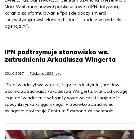
Dyrektor ds. państwowych Centrum Szymona Wiesenthala
Mark Weitzman nazwał polską ustawę o IPN dotyczącą
karania za sformułowanie "polskie obozy śmierci”
"bezwstydnym wybielaniem historii" - podaje w niedzielę
agencja AP.
IPN podtrzymuje stanowisko ws.
zatrudnienia Arkadiusza Wingerta
03.10.2017
Polska po 1989 roku
IPN oświadczył we wtorek, że prezes Instytutu Jarosław
Szarek, zatrudniając Arkadiusza Wingerta, brał pod uwagę
jego doświadczenie w branży wydawniczej i znajomość
specyfiki rynku księgarskiego. Przeciwko zatrudnieniu
Wingerta protestuje Centrum Szymona Wiesenthala.