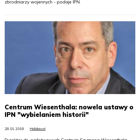
zbrodniarzy wojennych - podaje IPN.
Centrum Wiesenthala: nowela ustawy o
IPN "wybielaniem historii"
28.01.2018
Holokaust