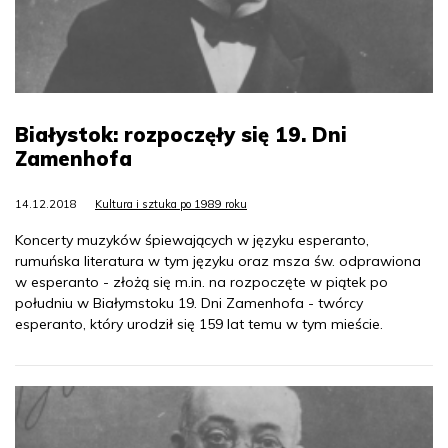
Białystok: rozpoczęły się 19. Dni
Zamenhofa
14.12.2018
Kultura i sztuka po 1989 roku
Koncerty muzyków śpiewających w języku esperanto,
rumuńska literatura w tym języku oraz msza św. odprawiona
w esperanto - złożą się m.in. na rozpoczęte w piątek po
południu w Białymstoku 19. Dni Zamenhofa - twórcy
esperanto, który urodził się 159 lat temu w tym mieście.