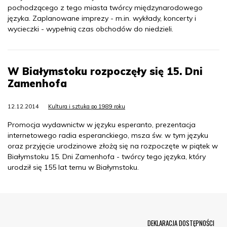
pochodzącego z tego miasta twórcy międzynarodowego
języka. Zaplanowane imprezy - m.in. wykłady, koncerty i
wycieczki - wypełnią czas obchodów do niedzieli.
W Białymstoku rozpoczęły się 15. Dni
Zamenhofa
12.12.2014
Kultura i sztuka po 1989 roku
Promocja wydawnictw w języku esperanto, prezentacja
internetowego radia esperanckiego, msza św. w tym języku
oraz przyjęcie urodzinowe złożą się na rozpoczęte w piątek w
Białymstoku 15. Dni Zamenhofa - twórcy tego języka, który
urodził się 155 lat temu w Białymstoku.
Menu Footer
DEKLARACJA DOSTĘPNOŚCI