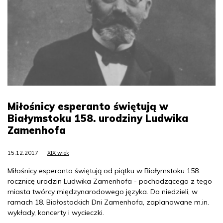
Miłośnicy esperanto świętują w
Białymstoku 158. urodziny Ludwika
Zamenhofa
15.12.2017
XIX wiek
Miłośnicy esperanto świętują od piątku w Białymstoku 158.
rocznicę urodzin Ludwika Zamenhofa - pochodzącego z tego
miasta twórcy międzynarodowego języka. Do niedzieli, w
ramach 18. Białostockich Dni Zamenhofa, zaplanowane m.in.
wykłady, koncerty i wycieczki.