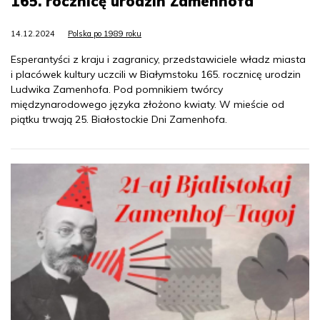
165. rocznicę urodzin Zamenhofa
14.12.2024
Polska po 1989 roku
Esperantyści z kraju i zagranicy, przedstawiciele władz miasta
i placówek kultury uczcili w Białymstoku 165. rocznicę urodzin
Ludwika Zamenhofa. Pod pomnikiem twórcy
międzynarodowego języka złożono kwiaty. W mieście od
piątku trwają 25. Białostockie Dni Zamenhofa.