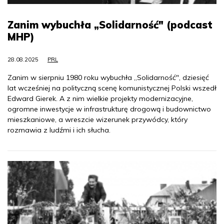
Zanim wybuchła „Solidarność" (podcast
MHP)
28.08.2025
PRL
Zanim w sierpniu 1980 roku wybuchła „Solidarność", dziesięć
lat wcześniej na polityczną scenę komunistycznej Polski wszedł
Edward Gierek. A z nim wielkie projekty modernizacyjne,
ogromne inwestycje w infrastrukturę drogową i budownictwo
mieszkaniowe, a wreszcie wizerunek przywódcy, który
rozmawia z ludźmi i ich słucha.