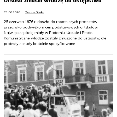
Ursusa zmusili władzę do ustępstwa
25.06.2026
Dekada Gierka
25 czerwca 1976 r. doszło do robotniczych protestów
przeciwko podwyżkom cen podstawowych artykułów.
Największą skalę miały w Radomiu, Ursusie i Płocku.
Komunistyczne władze zostały zmuszone do ustępstw, ale
protesty zostały brutalnie spacyfikowane.