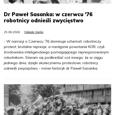
Dr Paweł Sasanka: w czerwcu '76
robotnicy odnieśli zwycięstwo
25.06.2026
Dekada Gierka
- W narracji o Czerwcu ’76 dominuje schemat: robotniczy
protest, brutalne represje, a następnie powstanie KOR, czyli
środowiska inteligenckiego pomagającego represjonowanym
robotnikom. Staram się podkreślać coś innego: że w ciągu
jednego dnia, dzięki skutecznemu protestowi, robotnicy
odnieśli zwycięstwo - mówi historyk dr Paweł Sasanka.