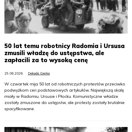
50 lat temu robotnicy Radomia i Ursusa
zmusili władzę do ustępstwa, ale
zapłacili za to wysoką cenę
25.06.2026
Dekada Gierka
W czwartek mija 50 lat od robotniczych protestów przeciwko
podwyżkom cen podstawowych artykułów. Największą skalę
miały w Radomiu, Ursusie i Płocku. Komunistyczne władze
zostały zmuszone do ustępstw, ale protesty zostały brutalnie
spacyfikowane.