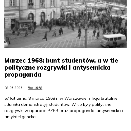
Marzec 1968: bunt studentów, a w tle
polityczne rozgrywki i antysemicka
propaganda
08.03.2025
Rok 1968
57 lat temu, 8 marca 1968 r. w Warszawie milicja brutalnie
stłumiła demonstrację studentów. W tle były polityczne
rozgrywki w aparacie PZPR oraz propaganda: antysemicka i
antyinteligencka.