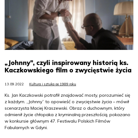
„Johnny”, czyli inspirowany historią ks.
Kaczkowskiego film o zwycięstwie życia
13.09.2022
Kultura i sztuka po 1989 roku
Ks. Jan Kaczkowski potrafił znajdować mosty, porozumieć się
z każdym. „Johnny” to opowieść o zwycięstwie życia – mówił
scenarzysta Maciej Kraszewski. Obraz o duchownym, który
odmienił życie chłopaka z kryminalną przeszłością, pokazano
w konkursie głównym 47. Festiwalu Polskich Filmów
Fabularnych w Gdyni.