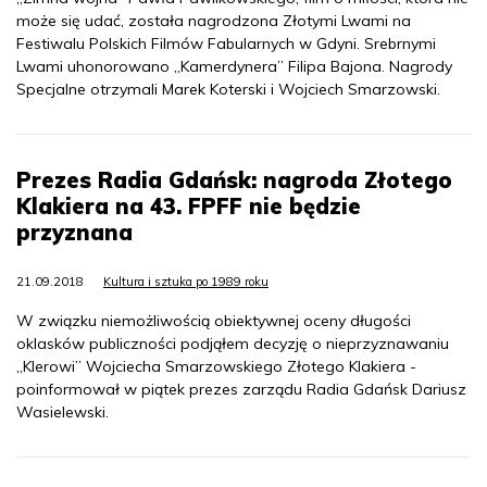
może się udać, została nagrodzona Złotymi Lwami na
Festiwalu Polskich Filmów Fabularnych w Gdyni. Srebrnymi
Lwami uhonorowano „Kamerdynera” Filipa Bajona. Nagrody
Specjalne otrzymali Marek Koterski i Wojciech Smarzowski.
Prezes Radia Gdańsk: nagroda Złotego
Klakiera na 43. FPFF nie będzie
przyznana
21.09.2018
Kultura i sztuka po 1989 roku
W związku niemożliwością obiektywnej oceny długości
oklasków publiczności podjąłem decyzję o nieprzyznawaniu
„Klerowi” Wojciecha Smarzowskiego Złotego Klakiera -
poinformował w piątek prezes zarządu Radia Gdańsk Dariusz
Wasielewski.