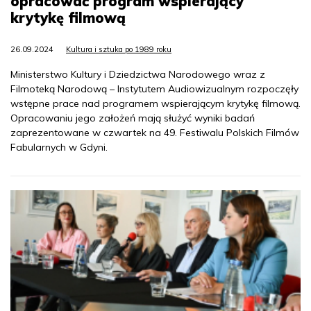
opracować program wspierający
krytykę filmową
26.09.2024
Kultura i sztuka po 1989 roku
Ministerstwo Kultury i Dziedzictwa Narodowego wraz z
Filmoteką Narodową – Instytutem Audiowizualnym rozpoczęły
wstępne prace nad programem wspierającym krytykę filmową.
Opracowaniu jego założeń mają służyć wyniki badań
zaprezentowane w czwartek na 49. Festiwalu Polskich Filmów
Fabularnych w Gdyni.