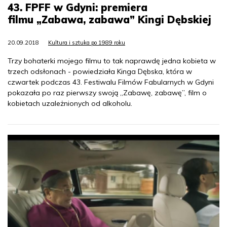
43. FPFF w Gdyni: premiera
filmu „Zabawa, zabawa” Kingi Dębskiej
20.09.2018
Kultura i sztuka po 1989 roku
Trzy bohaterki mojego filmu to tak naprawdę jedna kobieta w
trzech odsłonach - powiedziała Kinga Dębska, która w
czwartek podczas 43. Festiwalu Filmów Fabularnych w Gdyni
pokazała po raz pierwszy swoją „Zabawę, zabawę”, film o
kobietach uzależnionych od alkoholu.