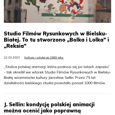
Studio Filmów Rysunkowych w Bielsku-
Białej. To tu stworzono „Bolka i Lolka” i
„Reksia”
22.03.2023
Kultura i sztuka po 1989 roku
„Stolica polskiej animacji, która podnosi się po latach zapaści”
- tak określił we wtorek Studio Filmów Rysunkowych w Bielsku-
Białej wiceminister kultury Jarosław Sellin. Przez 75 lat
działalności bielskiego studia powstało ponad 1000 filmów.
J. Sellin: kondycję polskiej animacji
można ocenić jako poprawną