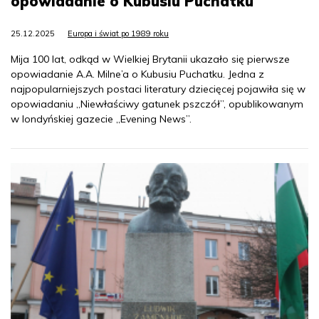
opowiadanie o Kubusiu Puchatku
25.12.2025
Europa i świat po 1989 roku
Mija 100 lat, odkąd w Wielkiej Brytanii ukazało się pierwsze
opowiadanie A.A. Milne’a o Kubusiu Puchatku. Jedna z
najpopularniejszych postaci literatury dziecięcej pojawiła się w
opowiadaniu „Niewłaściwy gatunek pszczół”, opublikowanym
w londyńskiej gazecie „Evening News”.