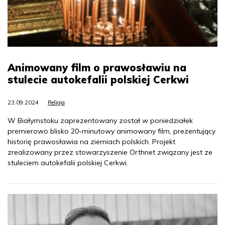
Animowany film o prawosławiu na
stulecie autokefalii polskiej Cerkwi
23.09.2024
Religia
W Białymstoku zaprezentowany został w poniedziałek
premierowo blisko 20-minutowy animowany film, prezentujący
historię prawosławia na ziemiach polskich. Projekt
zrealizowany przez stowarzyszenie Orthnet związany jest ze
stuleciem autokefalii polskiej Cerkwi.