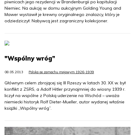
piwnicach jego rezydencji w Brandenburgii po kapitulacji
Niemiec. Na aukcję w domu aukcyjnym Golding Young and
Mawer wystawił je krewny oryginalnego znalazcy, który je
odziedziczył. Nabywcą jest zagraniczny kolekcjoner.
"Wspólny wróg”
08.05.2013
Polska po zamachu majowym 1926-1939
Głównym celem zbrojącej się III Rzeszy w latach 30. XX w. był
konflikt z ZSRS, a Adolf Hitler przynajmniej do wiosny 1939 r.
liczył na wspólne z Polską uderzenie na Wschód – uważa
niemiecki historyk Rolf Dieter-Mueller, autor wydanej właśnie
książki „Wspólny wróg”.