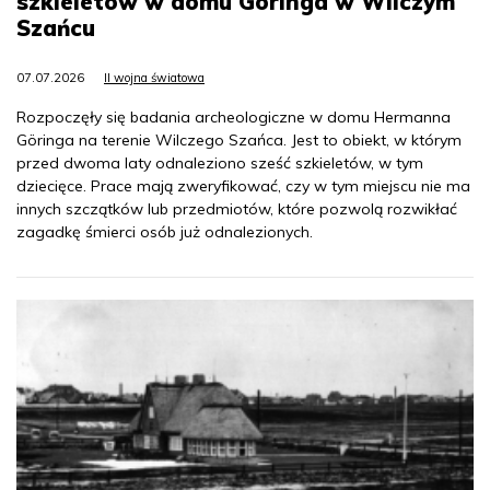
szkieletów w domu Göringa w Wilczym
Szańcu
07.07.2026
II wojna światowa
Rozpoczęły się badania archeologiczne w domu Hermanna
Göringa na terenie Wilczego Szańca. Jest to obiekt, w którym
przed dwoma laty odnaleziono sześć szkieletów, w tym
dziecięce. Prace mają zweryfikować, czy w tym miejscu nie ma
innych szczątków lub przedmiotów, które pozwolą rozwikłać
zagadkę śmierci osób już odnalezionych.