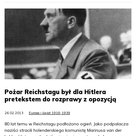
Pożar Reichstagu był dla Hitlera
pretekstem do rozprawy z opozycją
26.02.2013
Europa i świat 1918-1939
80 lat temu w Reichstagu podłożono ogień. Jako podpalacza
naziści stracili holenderskiego komunistę Marinusa van der