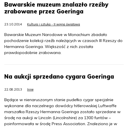
Bawarskie muzeum znalazło rzeźby
zrabowane przez Goeringa
23.10.2014
Kultura i sztuka - II wojna światowa
Bawarskie Muzeum Narodowe w Monachium zbadało
pochodzenie kolekcji rzeźb należących w czasach III Rzeszy do
Hermanna Goeringa. Większość z nich została
prawdopodobnie zrabowana.
Na aukcji sprzedano cygara Goeringa
22.08.2013
Inne
Będące w nienaruszonym stanie pudełko cygar specjalnie
wykonane dla naczelnego dowódcy hitlerowskiej Luftwaffe
marszałka Rzeszy Hermanna Goeringa zostało sprzedane w
środę na aukcji w Lincoln (Lincolnshire) za 1300 funtów –
poinformowała w środę Press Association. Znaleziono je w