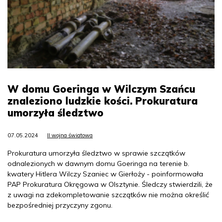
W domu Goeringa w Wilczym Szańcu
znaleziono ludzkie kości. Prokuratura
umorzyła śledztwo
07.05.2024
II wojna światowa
Prokuratura umorzyła śledztwo w sprawie szczątków
odnalezionych w dawnym domu Goeringa na terenie b.
kwatery Hitlera Wilczy Szaniec w Gierłoży - poinformowała
PAP Prokuratura Okręgowa w Olsztynie. Śledczy stwierdzili, że
z uwagi na zdekompletowanie szczątków nie można określić
bezpośredniej przyczyny zgonu.