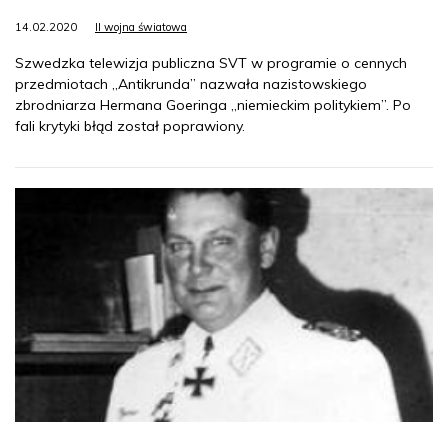
14.02.2020
II wojna światowa
Szwedzka telewizja publiczna SVT w programie o cennych
przedmiotach „Antikrunda” nazwała nazistowskiego
zbrodniarza Hermana Goeringa „niemieckim politykiem”. Po
fali krytyki błąd został poprawiony.