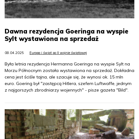
Dawna rezydencja Goeringa na wyspie
Sylt wystawiona na sprzedaż
08.04.2025
Europa i świat po II wojnie światowej
Była letnia rezydencja Hermanna Goeringa na wyspie Sylt na
Morzu Północnym została wystawiona na sprzedaż. Dokładna
cena jest ściśle tajna, ale szacuje się, że wynosi ok. 15 mln
euro. Goering był "zastępcą Hitlera, szefem Luftwaffe, jednym
z najgorszych zbrodniarzy wojennych" - pisze gazeta "Bild".