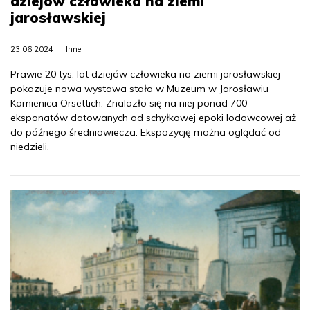
dziejów człowieka na ziemi
jarosławskiej
23.06.2024
Inne
Prawie 20 tys. lat dziejów człowieka na ziemi jarosławskiej
pokazuje nowa wystawa stała w Muzeum w Jarosławiu
Kamienica Orsettich. Znalazło się na niej ponad 700
eksponatów datowanych od schyłkowej epoki lodowcowej aż
do późnego średniowiecza. Ekspozycję można oglądać od
niedzieli.