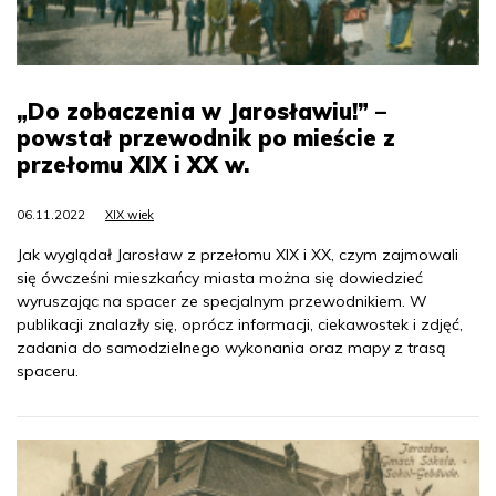
„Do zobaczenia w Jarosławiu!” –
powstał przewodnik po mieście z
przełomu XIX i XX w.
06.11.2022
XIX wiek
Jak wyglądał Jarosław z przełomu XIX i XX, czym zajmowali
się ówcześni mieszkańcy miasta można się dowiedzieć
wyruszając na spacer ze specjalnym przewodnikiem. W
publikacji znalazły się, oprócz informacji, ciekawostek i zdjęć,
zadania do samodzielnego wykonania oraz mapy z trasą
spaceru.