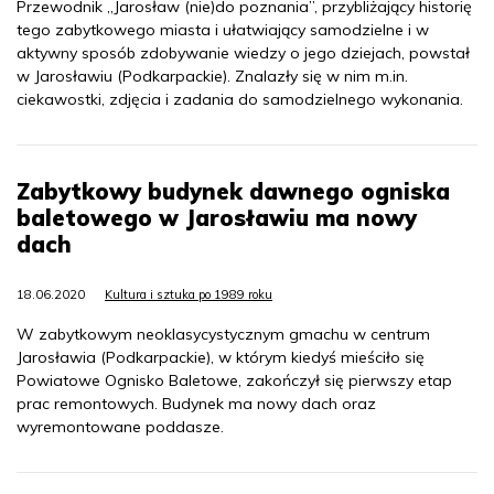
Przewodnik „Jarosław (nie)do poznania”, przybliżający historię
tego zabytkowego miasta i ułatwiający samodzielne i w
aktywny sposób zdobywanie wiedzy o jego dziejach, powstał
w Jarosławiu (Podkarpackie). Znalazły się w nim m.in.
ciekawostki, zdjęcia i zadania do samodzielnego wykonania.
Zabytkowy budynek dawnego ogniska
baletowego w Jarosławiu ma nowy
dach
18.06.2020
Kultura i sztuka po 1989 roku
W zabytkowym neoklasycystycznym gmachu w centrum
Jarosławia (Podkarpackie), w którym kiedyś mieściło się
Powiatowe Ognisko Baletowe, zakończył się pierwszy etap
prac remontowych. Budynek ma nowy dach oraz
wyremontowane poddasze.