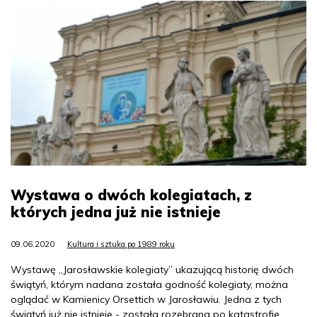
Wystawa o dwóch kolegiatach, z
których jedna już nie istnieje
09.06.2020
Kultura i sztuka po 1989 roku
Wystawę „Jarosławskie kolegiaty” ukazującą historię dwóch
świątyń, którym nadana została godność kolegiaty, można
oglądać w Kamienicy Orsettich w Jarosławiu. Jedna z tych
świątyń już nie istnieje - została rozebrana po katastrofie