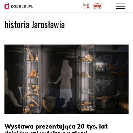
historia Jarosławia
Przejdź
do
treści
Wystawa prezentująca 20 tys. lat