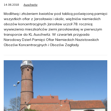
14.06.2018
Auschwitz
Modlitwą i złożeniem kwiatów pod tablicą poświęconą pamięci
wszystkich ofiar z Jarosławia i okolic, więźniów niemieckich
obozów koncentracyjnych Jarosław uczcił 78. rocznicę
wywiezienia mieszkańców ziemi jarosławskiej w pierwszym
transporcie do KL Auschwitz. W czwartek przypada
Narodowy Dzień Pamięci Ofiar Niemieckich Nazistowskich
Obozów Koncentracyjnych i Obozów Zagłady.