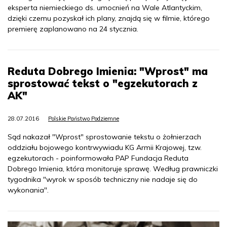
eksperta niemieckiego ds. umocnień na Wale Atlantyckim,
dzięki czemu pozyskał ich plany, znajdą się w filmie, którego
premierę zaplanowano na 24 stycznia.
Reduta Dobrego Imienia: "Wprost" ma
sprostować tekst o "egzekutorach z
AK"
28.07.2016
Polskie Państwo Podziemne
Sąd nakazał "Wprost" sprostowanie tekstu o żołnierzach
oddziału bojowego kontrwywiadu KG Armii Krajowej, tzw.
egzekutorach - poinformowała PAP Fundacja Reduta
Dobrego Imienia, która monitoruje sprawę. Według prawniczki
tygodnika "wyrok w sposób techniczny nie nadaje się do
wykonania".