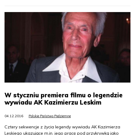
W styczniu premiera filmu o legendzie
wywiadu AK Kazimierzu Leskim
04.12.2016
Polskie Państwo Podziemne
Cztery sekwencje z życia legendy wywiadu AK Kazimierza
Leskiego ukazujące m.in. jego pracę pod przykrywką jako