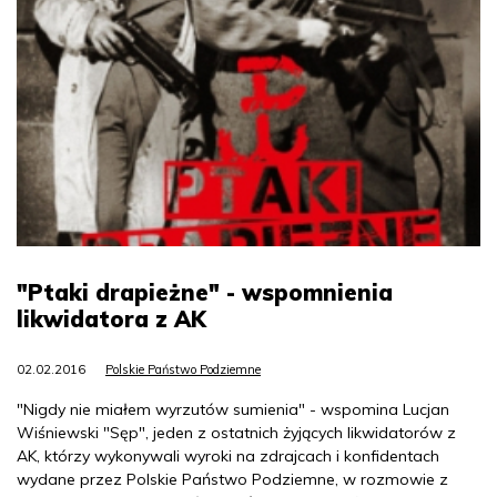
"Ptaki drapieżne" - wspomnienia
likwidatora z AK
02.02.2016
Polskie Państwo Podziemne
"Nigdy nie miałem wyrzutów sumienia" - wspomina Lucjan
Wiśniewski "Sęp", jeden z ostatnich żyjących likwidatorów z
AK, którzy wykonywali wyroki na zdrajcach i konfidentach
wydane przez Polskie Państwo Podziemne, w rozmowie z