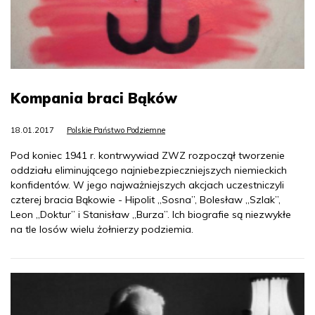
Kompania braci Bąków
18.01.2017
Polskie Państwo Podziemne
Pod koniec 1941 r. kontrwywiad ZWZ rozpoczął tworzenie
oddziału eliminującego najniebezpieczniejszych niemieckich
konfidentów. W jego najważniejszych akcjach uczestniczyli
czterej bracia Bąkowie - Hipolit „Sosna”, Bolesław „Szlak”,
Leon „Doktur” i Stanisław „Burza”. Ich biografie są niezwykłe
na tle losów wielu żołnierzy podziemia.