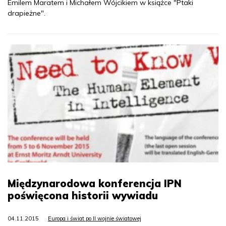
Emilem Maratem i Michałem Wójcikiem w książce "Ptaki
drapieżne".
Międzynarodowa konferencja IPN
poświęcona historii wywiadu
04.11.2015
Europa i świat po II wojnie światowej