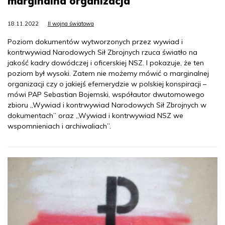
marginalna organizacja
18.11.2022
II wojna światowa
Poziom dokumentów wytworzonych przez wywiad i
kontrwywiad Narodowych Sił Zbrojnych rzuca światło na
jakość kadry dowódczej i oficerskiej NSZ. I pokazuje, że ten
poziom był wysoki. Zatem nie możemy mówić o marginalnej
organizacji czy o jakiejś efemerydzie w polskiej konspiracji –
mówi PAP Sebastian Bojemski, współautor dwutomowego
zbioru „Wywiad i kontrwywiad Narodowych Sił Zbrojnych w
dokumentach” oraz „Wywiad i kontrwywiad NSZ we
wspomnieniach i archiwaliach”.