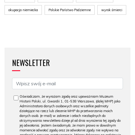
okupacja niemiecka
Polskie Państwo Podziemne
wyrok śmierci
NEWSLETTER
Oświadczam, że wyrażam zgodę oraz upoważniam Muzeum
Historii Polski, ul. Gwardii 1, 01-538 Warszawa, (dalej MHP) jako
Administratora danych osobowych oraz wszelkie podmioty
działające na rzecz lub zlecenie MHP do przetwarzania moich
danych osob. (e-mail) w zakresie i celach niezbędnych do
otrzymywania newslettera dzieje.pl od dnia wyrażenia tej zgody do
jej odwołania. Jestem świadomy/a, że mam prawo w dowolnym
momencie odwołać zgodę oraz że odwołanie zgody nie wpływa na