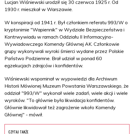
Lucjan Wiśniewski urodził się 30 czerwca 1925 r. Od
1930 r. mieszkał w Warszawie.
W konspiracji od 1941 r. Był członkiem referatu 993/W o
kryptonimie "Wapiennik" w Wydziale Bezpieczeństwa i
Kontrwywiadu w ramach Oddziału II Informacyjno-
Wywiadowczego Komendy Głównej AK. Członkowie
grupy wykonywali wyroki śmierci wydane przez Polskie
Państwo Podziemne. Brał udział w ponad 60
egzekucjach zdrajców i konfidentów.
Wiśniewski wspominał w wypowiedzi dla Archiwum
Historii Mówionej Muzeum Powstania Warszawskiego, że
oddział "993/W" wykonał wiele zadań, wiele akcji i wiele
wyroków. "To głównie była likwidacja konfidentów.
Głównie likwidował też zagrożenie wkoło Komendy
Głównej" - mówił.
CZYTAJ TAKŻE