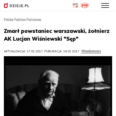
Polskie Państwo Podziemne
Przejdź
do
Zmarł powstaniec warszawski, żołnierz
treści
AK Lucjan Wiśniewski "Sęp"
Wiadomości
AKTUALIZACJA: 17.01.2017, PUBLIKACJA: 16.01.2017