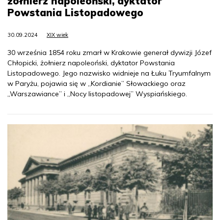
żołnierz napoleoński, dyktator
Powstania Listopadowego
30.09.2024
XIX wiek
30 września 1854 roku zmarł w Krakowie generał dywizji Józef
Chłopicki, żołnierz napoleoński, dyktator Powstania
Listopadowego. Jego nazwisko widnieje na Łuku Tryumfalnym
w Paryżu, pojawia się w „Kordianie” Słowackiego oraz
„Warszawiance” i „Nocy listopadowej” Wyspiańskiego.