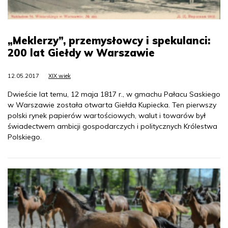
„Meklerzy”, przemysłowcy i spekulanci:
200 lat Giełdy w Warszawie
12.05.2017
XIX wiek
Dwieście lat temu, 12 maja 1817 r., w gmachu Pałacu Saskiego
w Warszawie została otwarta Giełda Kupiecka. Ten pierwszy
polski rynek papierów wartościowych, walut i towarów był
świadectwem ambicji gospodarczych i politycznych Królestwa
Polskiego.