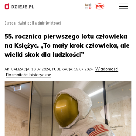
Europa i świat po II wojnie światowej
Przejdź
do
55. rocznica pierwszego lotu człowieka
treści
na Księżyc. „To mały krok człowieka, ale
wielki skok dla ludzkości”
Wiadomości
AKTUALIZACJA: 16.07.2024, PUBLIKACJA: 15.07.2024
,
Rozmaitości historyczne