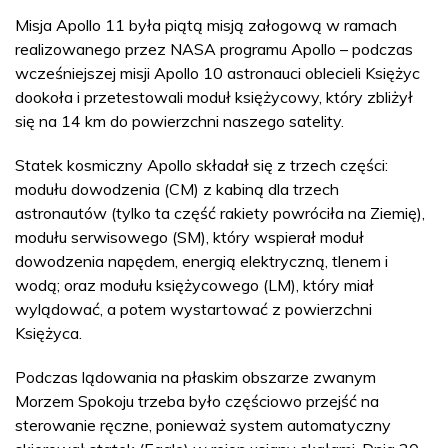
Misja Apollo 11 była piątą misją załogową w ramach
realizowanego przez NASA programu Apollo – podczas
wcześniejszej misji Apollo 10 astronauci oblecieli Księżyc
dookoła i przetestowali moduł księżycowy, który zbliżył
się na 14 km do powierzchni naszego satelity.
Statek kosmiczny Apollo składał się z trzech części:
modułu dowodzenia (CM) z kabiną dla trzech
astronautów (tylko ta część rakiety powróciła na Ziemię),
modułu serwisowego (SM), który wspierał moduł
dowodzenia napędem, energią elektryczną, tlenem i
wodą; oraz modułu księżycowego (LM), który miał
wylądować, a potem wystartować z powierzchni
Księżyca.
Podczas lądowania na płaskim obszarze zwanym
Morzem Spokoju trzeba było częściowo przejść na
sterowanie ręczne, ponieważ system automatyczny