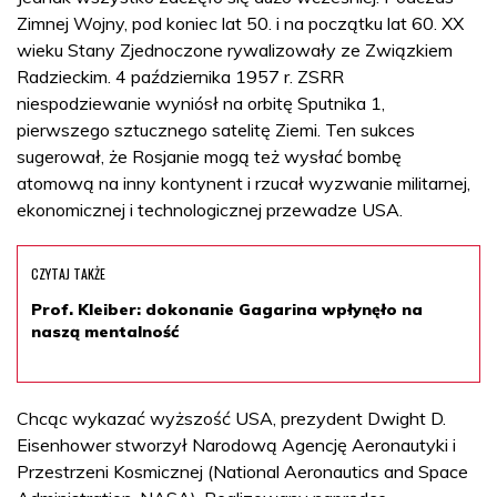
Zimnej Wojny, pod koniec lat 50. i na początku lat 60. XX
wieku Stany Zjednoczone rywalizowały ze Związkiem
Radzieckim. 4 października 1957 r. ZSRR
niespodziewanie wyniósł na orbitę Sputnika 1,
pierwszego sztucznego satelitę Ziemi. Ten sukces
sugerował, że Rosjanie mogą też wysłać bombę
atomową na inny kontynent i rzucał wyzwanie militarnej,
ekonomicznej i technologicznej przewadze USA.
CZYTAJ TAKŻE
Prof. Kleiber: dokonanie Gagarina wpłynęło na
naszą mentalność
Chcąc wykazać wyższość USA, prezydent Dwight D.
Eisenhower stworzył Narodową Agencję Aeronautyki i
Przestrzeni Kosmicznej (National Aeronautics and Space