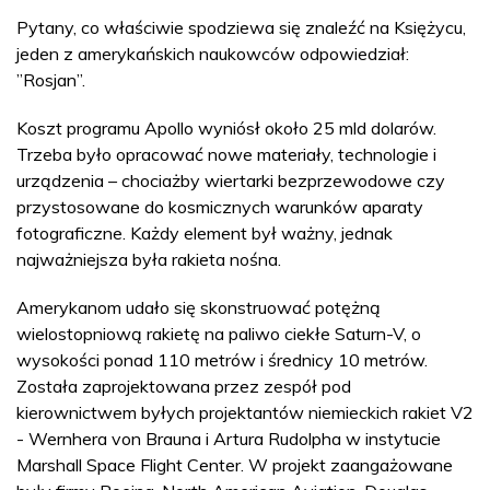
Pytany, co właściwie spodziewa się znaleźć na Księżycu,
jeden z amerykańskich naukowców odpowiedział:
”Rosjan”.
Koszt programu Apollo wyniósł około 25 mld dolarów.
Trzeba było opracować nowe materiały, technologie i
urządzenia – chociażby wiertarki bezprzewodowe czy
przystosowane do kosmicznych warunków aparaty
fotograficzne. Każdy element był ważny, jednak
najważniejsza była rakieta nośna.
Amerykanom udało się skonstruować potężną
wielostopniową rakietę na paliwo ciekłe Saturn-V, o
wysokości ponad 110 metrów i średnicy 10 metrów.
Została zaprojektowana przez zespół pod
kierownictwem byłych projektantów niemieckich rakiet V2
- Wernhera von Brauna i Artura Rudolpha w instytucie
Marshall Space Flight Center. W projekt zaangażowane