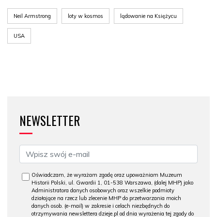
Neil Armstrong
loty w kosmos
lądowanie na Księżycu
USA
NEWSLETTER
Oświadczam, że wyrażam zgodę oraz upoważniam Muzeum
Historii Polski, ul. Gwardii 1, 01-538 Warszawa, (dalej MHP) jako
Administratora danych osobowych oraz wszelkie podmioty
działające na rzecz lub zlecenie MHP do przetwarzania moich
danych osob. (e-mail) w zakresie i celach niezbędnych do
otrzymywania newslettera dzieje.pl od dnia wyrażenia tej zgody do