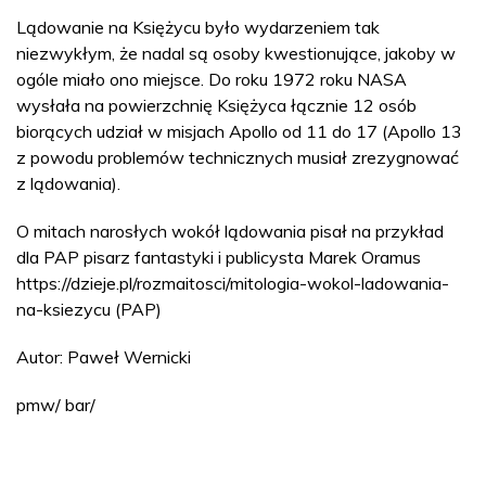
Lądowanie na Księżycu było wydarzeniem tak
niezwykłym, że nadal są osoby kwestionujące, jakoby w
ogóle miało ono miejsce. Do roku 1972 roku NASA
wysłała na powierzchnię Księżyca łącznie 12 osób
biorących udział w misjach Apollo od 11 do 17 (Apollo 13
z powodu problemów technicznych musiał zrezygnować
z lądowania).
O mitach narosłych wokół lądowania pisał na przykład
dla PAP pisarz fantastyki i publicysta Marek Oramus
https://dzieje.pl/rozmaitosci/mitologia-wokol-ladowania-
na-ksiezycu (PAP)
Autor: Paweł Wernicki
pmw/ bar/