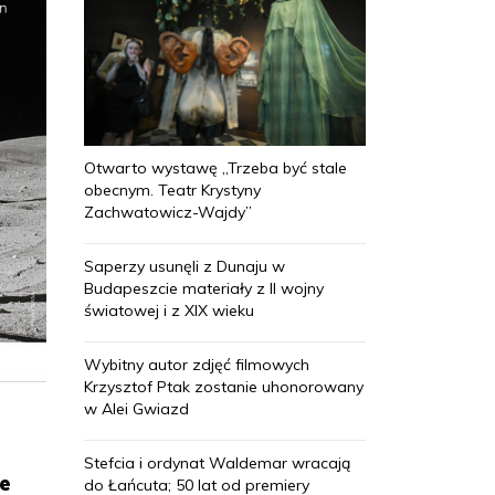
Otwarto wystawę „Trzeba być stale
obecnym. Teatr Krystyny
Zachwatowicz-Wajdy”
Saperzy usunęli z Dunaju w
Budapeszcie materiały z II wojny
światowej i z XIX wieku
Wybitny autor zdjęć filmowych
Krzysztof Ptak zostanie uhonorowany
w Alei Gwiazd
Stefcia i ordynat Waldemar wracają
ce
do Łańcuta; 50 lat od premiery