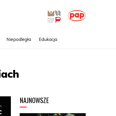
Niepodległa
Edukacja
iach
NAJNOWSZE