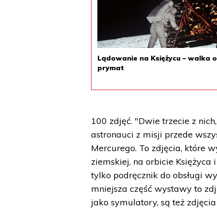
Lądowanie na Księżycu – walka 
prymat
100 zdjęć. "Dwie trzecie z nich,
astronauci z misji przede wszy
Mercurego. To zdjęcia, które 
ziemskiej, na orbicie Księżyca 
tylko podręcznik do obsługi wy
mniejsza część wystawy to zdj
jako symulatory, są też zdjęcia