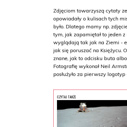
Zdjęciom towarzyszą cytaty ze 
opowiadały o kulisach tych misj
było. Dlatego mamy np. zdjęci
tym, jak zapamiętał to jeden z
wyglądają tak jak na Ziemi - e
jak się poruszać na Księżycu. 
znane, jak to odcisku buta al
Fotografię wykonał Neil Armstr
posłużyło za pierwszy logotyp
CZYTAJ TAKŻE