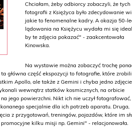
Chciałam, żeby odbiorcy zobaczyli, że tych
fotografii z Księżyca było zdecydowanie wi
jakie to fenomenalne kadry. A okazja 50-le
lądowania na Księżycu wydała mi się ideal
o
by te zdjęcia pokazać" - zaakcentowała
Kinowska.
Na wystawie można zobaczyć trochę pona
 ta główna część ekspozycji to fotografie, które zrobili
stkim Apollo, ale także z Gemini i chyba jedno zdjęcie
wykonali wewnątrz statków kosmicznych, na orbicie
i na jego powierzchni. Nikt ich nie uczył fotografować,
konanego specjalnie dla ich potrzeb aparatu. Druga,
ęcia z przygotowań, treningów, pojazdów, które im sł
 promocyjne kilku misji np. Gemini" - relacjonowała.