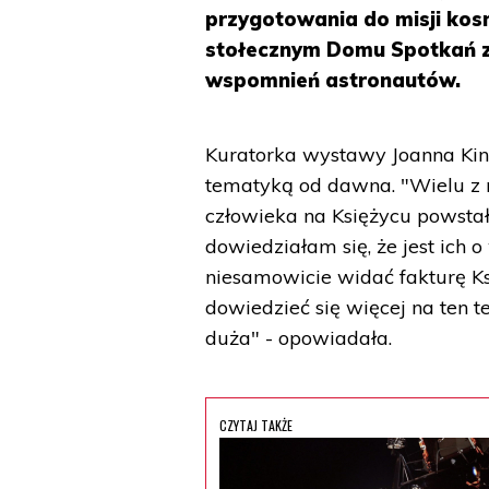
przygotowania do misji kos
stołecznym Domu Spotkań z 
wspomnień astronautów.
Kuratorka wystawy Joanna Kin
tematyką od dawna. "Wielu z 
człowieka na Księżycu powstało
dowiedziałam się, że jest ich 
niesamowicie widać fakturę Ksi
dowiedzieć się więcej na ten 
duża" - opowiadała.
CZYTAJ TAKŻE