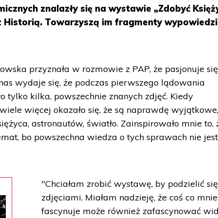
micznych znalazły się na wystawie „Zdobyć Księż
Historią. Towarzyszą im fragmenty wypowiedzi 
owska przyznała w rozmowie z PAP, że pasjonuje się
nas wydaje się, że podczas pierwszego lądowania
 tylko kilka, powszechnie znanych zdjęć. Kiedy
o wiele więcej okazało się, że są naprawdę wyjątkowe
ężyca, astronautów, światło. Zainspirowało mnie to,
temat, bo powszechna wiedza o tych sprawach nie jest
"Chciałam zrobić wystawę, by podzielić si
zdjęciami. Miałam nadzieję, że coś co mnie
fascynuje może również zafascynować wi