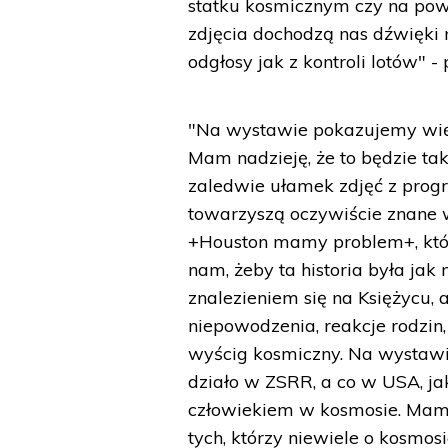
statku kosmicznym czy na pow
zdjęcia dochodzą nas dźwięki m
odgłosy jak z kontroli lotów" -
"Na wystawie pokazujemy więc 
Mam nadzieję, że to będzie tak
zaledwie ułamek zdjęć z progr
towarzyszą oczywiście znane ws
+Houston mamy problem+, któr
nam, żeby ta historia była jak
znalezieniem się na Księżycu, a
niepowodzenia, reakcje rodzin,
wyścig kosmiczny. Na wystawie
działo w ZSRR, a co w USA, j
człowiekiem w kosmosie. Mam 
tych, którzy niewiele o kosmos