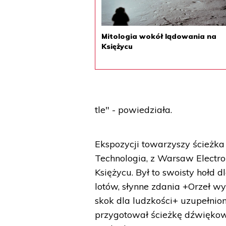
Mitologia wokół lądowania na
Księżycu
tle" - powiedziała.
Ekspozycji towarzyszy ścieżka
Technologia, z Warsaw Electron
Księżycu. Był to swoisty hołd 
lotów, słynne zdania +Orzeł wy
skok dla ludzkości+ uzupełnion
przygotował ścieżkę dźwiękow