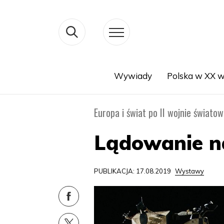
Wywiady
Polska w XX w
Search
Europa i świat po II wojnie światow
Lądowanie na
PUBLIKACJA: 17.08.2019
Wystawy