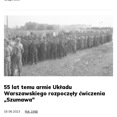
55 lat temu armie Układu
Warszawskiego rozpoczęły ćwiczenia
„Szumawa”
18.06.2023
Rok 1968