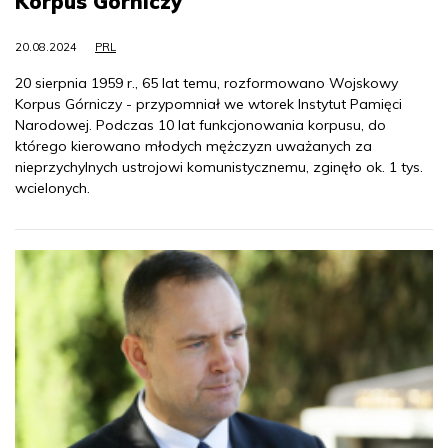
Korpus Górniczy
20.08.2024
PRL
20 sierpnia 1959 r., 65 lat temu, rozformowano Wojskowy
Korpus Górniczy - przypomniał we wtorek Instytut Pamięci
Narodowej. Podczas 10 lat funkcjonowania korpusu, do
którego kierowano młodych mężczyzn uważanych za
nieprzychylnych ustrojowi komunistycznemu, zginęło ok. 1 tys.
wcielonych.