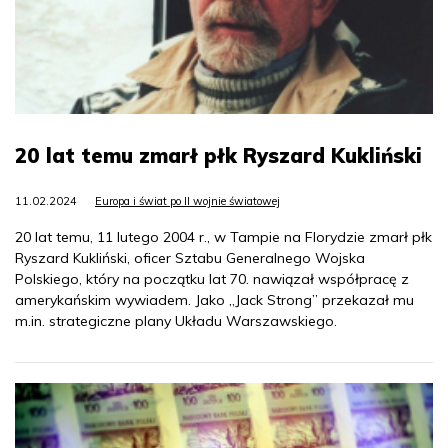
20 lat temu zmarł płk Ryszard Kukliński
11.02.2024
Europa i świat po II wojnie światowej
20 lat temu, 11 lutego 2004 r., w Tampie na Florydzie zmarł płk
Ryszard Kukliński, oficer Sztabu Generalnego Wojska
Polskiego, który na początku lat 70. nawiązał współpracę z
amerykańskim wywiadem. Jako „Jack Strong” przekazał mu
m.in. strategiczne plany Układu Warszawskiego.