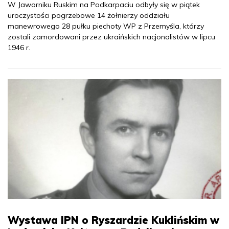
W Jaworniku Ruskim na Podkarpaciu odbyły się w piątek
uroczystości pogrzebowe 14 żołnierzy oddziału
manewrowego 28 pułku piechoty WP z Przemyśla, którzy
zostali zamordowani przez ukraińskich nacjonalistów w lipcu
1946 r.
Wystawa IPN o Ryszardzie Kuklińskim w