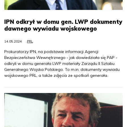
IPN odkrył w domu gen. LWP dokumenty
dawnego wywiadu wojskowego
14.05.2024
PRL
Prokuratorzy IPN, na podstawie informacji Agencji
Bezpieczeństwa Wewnętrznego - jak dowiedziała się PAP -
odkryli w domu generała LWP materiały Zarządu II Sztabu
Generalnego Wojska Polskiego. To m.in. dokumenty wywiadu
wojskowego PRL, a także zdjęcia ze spotkań generała.