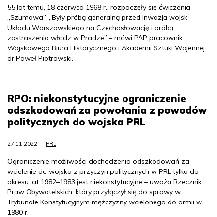
55 lat temu, 18 czerwca 1968 r., rozpoczęły się ćwiczenia
„Szumawa”. „Były próbą generalną przed inwazją wojsk
Układu Warszawskiego na Czechosłowację i próbą
zastraszenia władz w Pradze” – mówi PAP pracownik
Wojskowego Biura Historycznego i Akademii Sztuki Wojennej
dr Paweł Piotrowski.
RPO: niekonstytucyjne ograniczenie
odszkodowań za powołania z powodów
politycznych do wojska PRL
27.11.2022
PRL
Ograniczenie możliwości dochodzenia odszkodowań za
wcielenie do wojska z przyczyn politycznych w PRL tylko do
okresu lat 1982–1983 jest niekonstytucyjne – uważa Rzecznik
Praw Obywatelskich, który przyłączył się do sprawy w
Trybunale Konstytucyjnym mężczyzny wcielonego do armii w
1980 r.