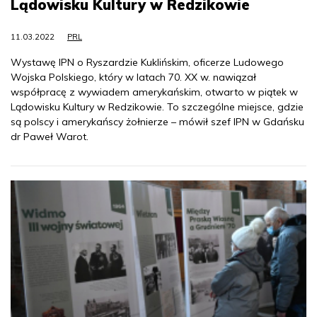
Lądowisku Kultury w Redzikowie
11.03.2022
PRL
Wystawę IPN o Ryszardzie Kuklińskim, oficerze Ludowego
Wojska Polskiego, który w latach 70. XX w. nawiązał
współpracę z wywiadem amerykańskim, otwarto w piątek w
Lądowisku Kultury w Redzikowie. To szczególne miejsce, gdzie
są polscy i amerykańscy żołnierze – mówił szef IPN w Gdańsku
dr Paweł Warot.