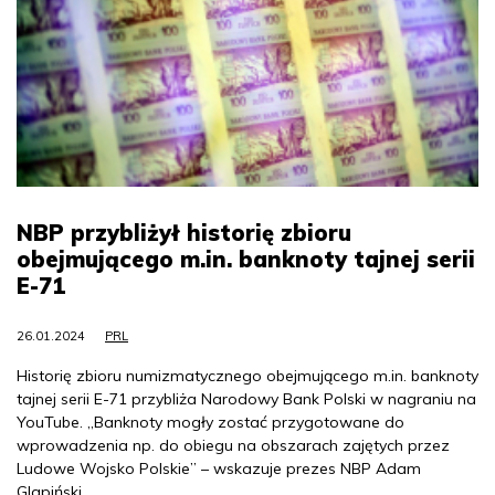
NBP przybliżył historię zbioru
obejmującego m.in. banknoty tajnej serii
E-71
26.01.2024
PRL
Historię zbioru numizmatycznego obejmującego m.in. banknoty
tajnej serii E-71 przybliża Narodowy Bank Polski w nagraniu na
YouTube. „Banknoty mogły zostać przygotowane do
wprowadzenia np. do obiegu na obszarach zajętych przez
Ludowe Wojsko Polskie” – wskazuje prezes NBP Adam
Glapiński.