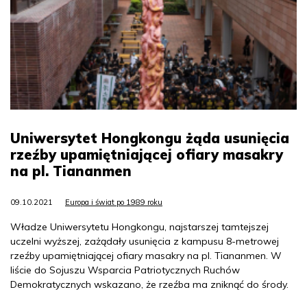
Uniwersytet Hongkongu żąda usunięcia
rzeźby upamiętniającej ofiary masakry
na pl. Tiananmen
09.10.2021
Europa i świat po 1989 roku
Władze Uniwersytetu Hongkongu, najstarszej tamtejszej
uczelni wyższej, zażądały usunięcia z kampusu 8-metrowej
rzeźby upamiętniającej ofiary masakry na pl. Tiananmen. W
liście do Sojuszu Wsparcia Patriotycznych Ruchów
Demokratycznych wskazano, że rzeźba ma zniknąć do środy.