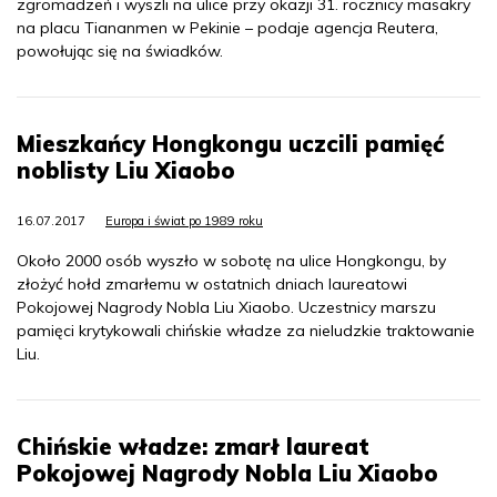
zgromadzeń i wyszli na ulice przy okazji 31. rocznicy masakry
na placu Tiananmen w Pekinie – podaje agencja Reutera,
powołując się na świadków.
Mieszkańcy Hongkongu uczcili pamięć
noblisty Liu Xiaobo
16.07.2017
Europa i świat po 1989 roku
Około 2000 osób wyszło w sobotę na ulice Hongkongu, by
złożyć hołd zmarłemu w ostatnich dniach laureatowi
Pokojowej Nagrody Nobla Liu Xiaobo. Uczestnicy marszu
pamięci krytykowali chińskie władze za nieludzkie traktowanie
Liu.
Chińskie władze: zmarł laureat
Pokojowej Nagrody Nobla Liu Xiaobo