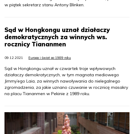
w piątek sekretarz stanu Antony Blinken.
Sąd w Hongkongu uznał działaczy
demokratycznych za winnych ws.
rocznicy Tiananmen
09.12.2021
Europa i świat po 1989 roku
Sąd w Hongkongu uznał w czwartek troje wpływowych
działaczy demokratycznych, w tym magnata mediowego
Jimmy’ego Laia, za winnych nawoływania do nielegalnego
zgromadzenia, za jakie uznano czuwanie w rocznicę masakry
na placu Tiananmen w Pekinie z 1989 roku.