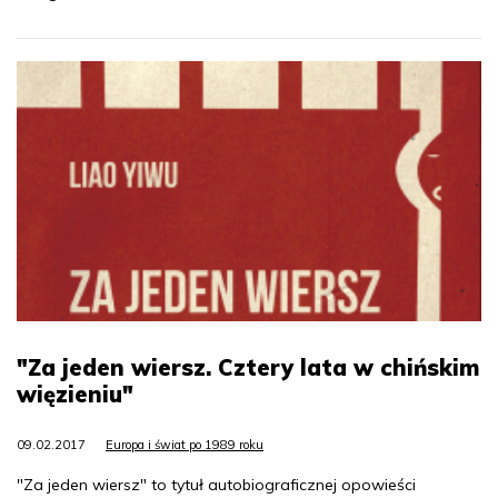
"Za jeden wiersz. Cztery lata w chińskim
więzieniu"
09.02.2017
Europa i świat po 1989 roku
"Za jeden wiersz" to tytuł autobiograficznej opowieści