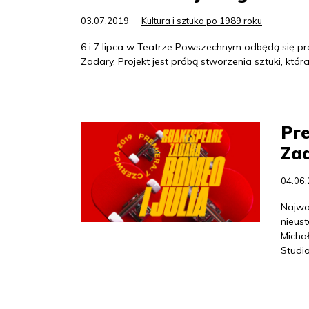
03.07.2019
Kultura i sztuka po 1989 roku
6 i 7 lipca w Teatrze Powszechnym odbędą się pr
Zadary. Projekt jest próbą stworzenia sztuki, któ
Pre
Zad
04.06
Najważ
nieust
Micha
Studio