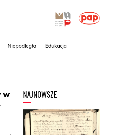
Niepodległa
Edukacja
NAJNOWSZE
y w
1