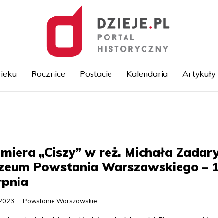
ieku
Rocznice
Postacie
Kalendaria
Artykuły
Przejdź
do
treści
miera „Ciszy” w reż. Michała Zadar
zeum Powstania Warszawskiego – 
rpnia
.2023
Powstanie Warszawskie