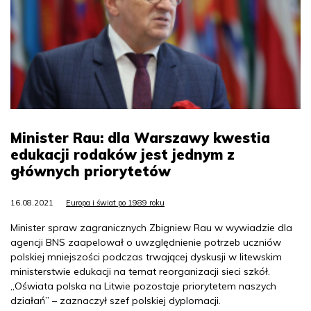
Minister Rau: dla Warszawy kwestia
edukacji rodaków jest jednym z
głównych priorytetów
16.08.2021
Europa i świat po 1989 roku
Minister spraw zagranicznych Zbigniew Rau w wywiadzie dla
agencji BNS zaapelował o uwzględnienie potrzeb uczniów
polskiej mniejszości podczas trwającej dyskusji w litewskim
ministerstwie edukacji na temat reorganizacji sieci szkół.
„Oświata polska na Litwie pozostaje priorytetem naszych
działań” – zaznaczył szef polskiej dyplomacji.