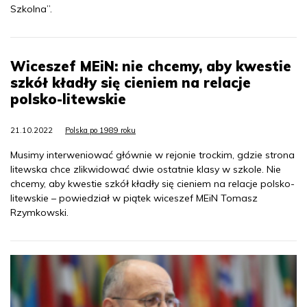
Szkolna”.
Wiceszef MEiN: nie chcemy, aby kwestie
szkół kładły się cieniem na relacje
polsko-litewskie
21.10.2022
Polska po 1989 roku
Musimy interweniować głównie w rejonie trockim, gdzie strona
litewska chce zlikwidować dwie ostatnie klasy w szkole. Nie
chcemy, aby kwestie szkół kładły się cieniem na relacje polsko-
litewskie – powiedział w piątek wiceszef MEiN Tomasz
Rzymkowski.