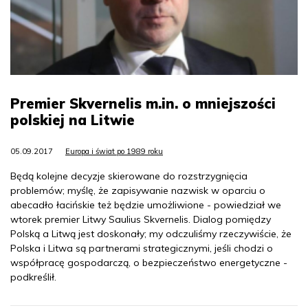
Premier Skvernelis m.in. o mniejszości
polskiej na Litwie
05.09.2017
Europa i świat po 1989 roku
Będą kolejne decyzje skierowane do rozstrzygnięcia
problemów; myślę, że zapisywanie nazwisk w oparciu o
abecadło łacińskie też będzie umożliwione - powiedział we
wtorek premier Litwy Saulius Skvernelis. Dialog pomiędzy
Polską a Litwą jest doskonały; my odczuliśmy rzeczywiście, że
Polska i Litwa są partnerami strategicznymi, jeśli chodzi o
współpracę gospodarczą, o bezpieczeństwo energetyczne -
podkreślił.