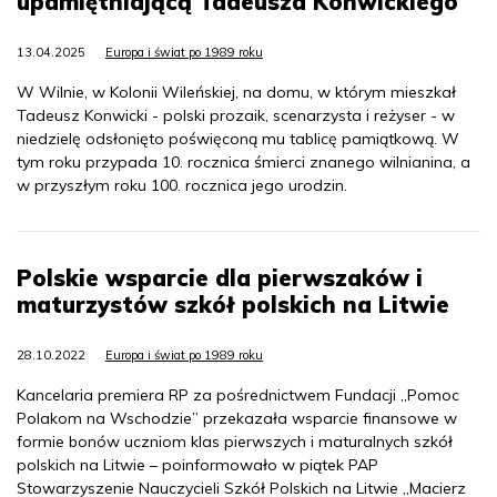
upamiętniającą Tadeusza Konwickiego
13.04.2025
Europa i świat po 1989 roku
W Wilnie, w Kolonii Wileńskiej, na domu, w którym mieszkał
Tadeusz Konwicki - polski prozaik, scenarzysta i reżyser - w
niedzielę odsłonięto poświęconą mu tablicę pamiątkową. W
tym roku przypada 10. rocznica śmierci znanego wilnianina, a
w przyszłym roku 100. rocznica jego urodzin.
Polskie wsparcie dla pierwszaków i
maturzystów szkół polskich na Litwie
28.10.2022
Europa i świat po 1989 roku
Kancelaria premiera RP za pośrednictwem Fundacji „Pomoc
Polakom na Wschodzie” przekazała wsparcie finansowe w
formie bonów uczniom klas pierwszych i maturalnych szkół
polskich na Litwie – poinformowało w piątek PAP
Stowarzyszenie Nauczycieli Szkół Polskich na Litwie „Macierz