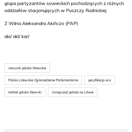
grupa partyzantów sowieckich pochodzących z różnych
oddziałów stacjonujących w Puszczy Rudnickiej.
Z Wilna Aleksandra Akińczo (PAP)
aki/ akl/ kar/
stosunki polsko-litewskie
Polsko-Litewskie Zgromadzenie Parlamentarne
pacyfikacja wsi
traktat polsko-litewski
mniejszość polska na Litwie