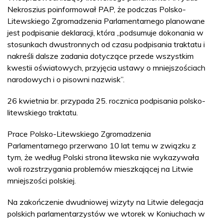
Nekroszius poinformował PAP, że podczas Polsko-
Litewskiego Zgromadzenia Parlamentarnego planowane
jest podpisanie deklaracji, która „podsumuje dokonania w
stosunkach dwustronnych od czasu podpisania traktatu i
nakreśli dalsze zadania dotyczące przede wszystkim
kwestii oświatowych, przyjęcia ustawy o mniejszościach
narodowych i o pisowni nazwisk”.
26 kwietnia br. przypada 25. rocznica podpisania polsko-
litewskiego traktatu.
Prace Polsko-Litewskiego Zgromadzenia
Parlamentarnego przerwano 10 lat temu w związku z
tym, że według Polski strona litewska nie wykazywała
woli rozstrzygania problemów mieszkającej na Litwie
mniejszości polskiej.
Na zakończenie dwudniowej wizyty na Litwie delegacja
polskich parlamentarzystów we wtorek w Koniuchach w