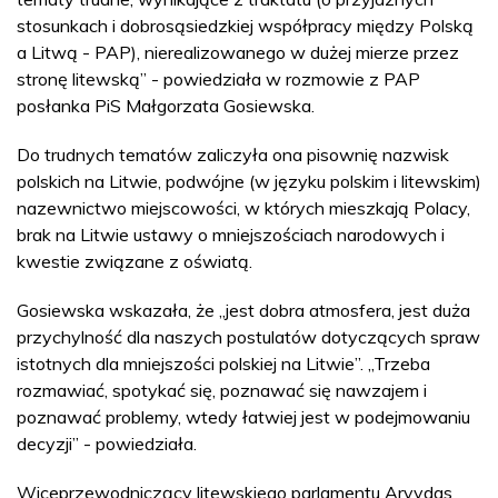
stosunkach i dobrosąsiedzkiej współpracy między Polską
a Litwą - PAP), nierealizowanego w dużej mierze przez
stronę litewską” - powiedziała w rozmowie z PAP
posłanka PiS Małgorzata Gosiewska.
Do trudnych tematów zaliczyła ona pisownię nazwisk
polskich na Litwie, podwójne (w języku polskim i litewskim)
nazewnictwo miejscowości, w których mieszkają Polacy,
brak na Litwie ustawy o mniejszościach narodowych i
kwestie związane z oświatą.
Gosiewska wskazała, że „jest dobra atmosfera, jest duża
przychylność dla naszych postulatów dotyczących spraw
istotnych dla mniejszości polskiej na Litwie”. „Trzeba
rozmawiać, spotykać się, poznawać się nawzajem i
poznawać problemy, wtedy łatwiej jest w podejmowaniu
decyzji” - powiedziała.
Wiceprzewodniczący litewskiego parlamentu Arvydas