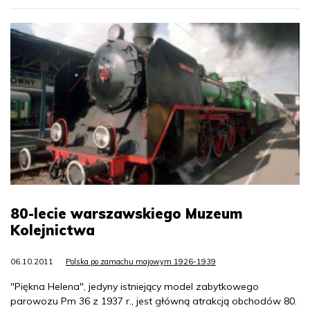
80-lecie warszawskiego Muzeum
Kolejnictwa
06.10.2011
Polska po zamachu majowym 1926-1939
"Piękna Helena", jedyny istniejący model zabytkowego
parowozu Pm 36 z 1937 r., jest główną atrakcją obchodów 80.