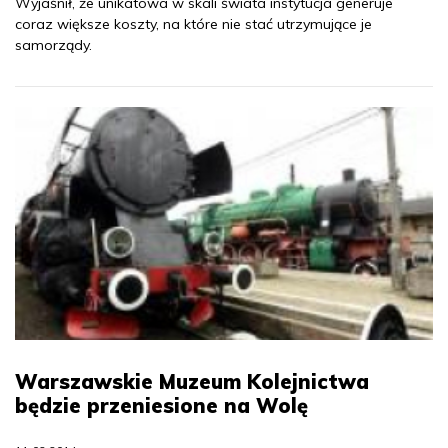
Wyjaśnił, że unikatowa w skali świata instytucja generuje
coraz większe koszty, na które nie stać utrzymujące je
samorządy.
Warszawskie Muzeum Kolejnictwa
będzie przeniesione na Wolę