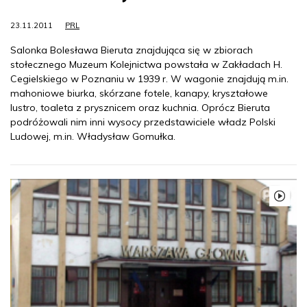
23.11.2011
PRL
Salonka Bolesława Bieruta znajdująca się w zbiorach
stołecznego Muzeum Kolejnictwa powstała w Zakładach H.
Cegielskiego w Poznaniu w 1939 r. W wagonie znajdują m.in.
mahoniowe biurka, skórzane fotele, kanapy, kryształowe
lustro, toaleta z prysznicem oraz kuchnia. Oprócz Bieruta
podróżowali nim inni wysocy przedstawiciele władz Polski
Ludowej, m.in. Władysław Gomułka.