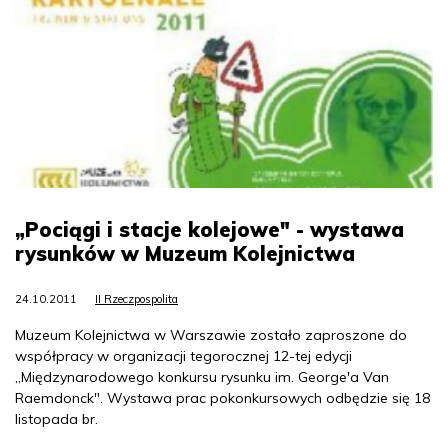
„Pociągi i stacje kolejowe" - wystawa
rysunków w Muzeum Kolejnictwa
24.10.2011
II Rzeczpospolita
Muzeum Kolejnictwa w Warszawie zostało zaproszone do
współpracy w organizacji tegorocznej 12-tej edycji
„Międzynarodowego konkursu rysunku im. George'a Van
Raemdonck". Wystawa prac pokonkursowych odbędzie się 18
listopada br.