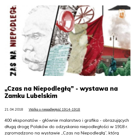
„Czas na Niepodległą” - wystawa na
Zamku Lubelskim
21.04.2018
Walka o niepodległość 1914-1918
400 eksponatów - głównie malarstwo i grafika - obrazujących
długą drogę Polaków do odzyskania niepodległości w 1918 r.
zgromadzono na wystawie „Czas na Niepodległą”, którą