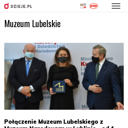
Muzeum Lubelskie
Przejdź
do
treści
Połączenie Muzeum Lubelskiego z