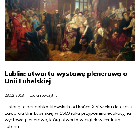
Lublin: otwarto wystawę plenerową o
Unii Lubelskiej
28.12.2018
Epoka nowożytna
Historię relacji polsko-litewskich od końca XIV wieku do czasu
zawarcia Unii Lubelskiej w 1569 roku przypomina edukacyjna
wystawa plenerowa, którą otwarto w piątek w centrum
Lublina.