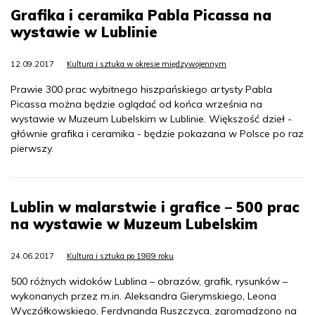
Grafika i ceramika Pabla Picassa na
wystawie w Lublinie
12.09.2017
Kultura i sztuka w okresie międzywojennym
Prawie 300 prac wybitnego hiszpańskiego artysty Pabla
Picassa można będzie oglądać od końca września na
wystawie w Muzeum Lubelskim w Lublinie. Większość dzieł -
głównie grafika i ceramika - będzie pokazana w Polsce po raz
pierwszy.
Lublin w malarstwie i grafice – 500 prac
na wystawie w Muzeum Lubelskim
24.06.2017
Kultura i sztuka po 1989 roku
500 różnych widoków Lublina – obrazów, grafik, rysunków –
wykonanych przez m.in. Aleksandra Gierymskiego, Leona
Wyczółkowskiego, Ferdynanda Ruszczyca, zgromadzono na