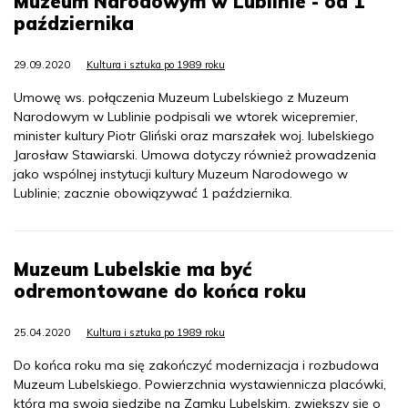
Muzeum Narodowym w Lublinie - od 1
października
29.09.2020
Kultura i sztuka po 1989 roku
Umowę ws. połączenia Muzeum Lubelskiego z Muzeum
Narodowym w Lublinie podpisali we wtorek wicepremier,
minister kultury Piotr Gliński oraz marszałek woj. lubelskiego
Jarosław Stawiarski. Umowa dotyczy również prowadzenia
jako wspólnej instytucji kultury Muzeum Narodowego w
Lublinie; zacznie obowiązywać 1 października.
Muzeum Lubelskie ma być
odremontowane do końca roku
25.04.2020
Kultura i sztuka po 1989 roku
Do końca roku ma się zakończyć modernizacja i rozbudowa
Muzeum Lubelskiego. Powierzchnia wystawiennicza placówki,
która ma swoją siedzibę na Zamku Lubelskim, zwiększy się o