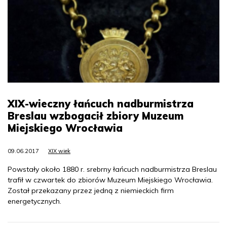
XIX-wieczny łańcuch nadburmistrza
Breslau wzbogacił zbiory Muzeum
Miejskiego Wrocławia
09.06.2017
XIX wiek
Powstały około 1880 r. srebrny łańcuch nadburmistrza Breslau
trafił w czwartek do zbiorów Muzeum Miejskiego Wrocławia.
Został przekazany przez jedną z niemieckich firm
energetycznych.