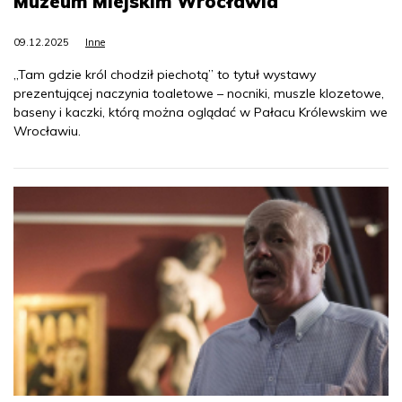
Muzeum Miejskim Wrocławia
09.12.2025
Inne
„Tam gdzie król chodził piechotą” to tytuł wystawy
prezentującej naczynia toaletowe – nocniki, muszle klozetowe,
baseny i kaczki, którą można oglądać w Pałacu Królewskim we
Wrocławiu.