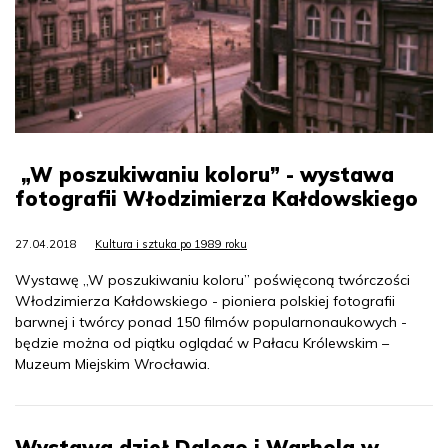
„W poszukiwaniu koloru” - wystawa
fotografii Włodzimierza Kałdowskiego
27.04.2018
Kultura i sztuka po 1989 roku
Wystawę „W poszukiwaniu koloru” poświęconą twórczości
Włodzimierza Kałdowskiego - pioniera polskiej fotografii
barwnej i twórcy ponad 150 filmów popularnonaukowych -
będzie można od piątku oglądać w Pałacu Królewskim –
Muzeum Miejskim Wrocławia.
Wystawa dzieł Dalego i Warhola w