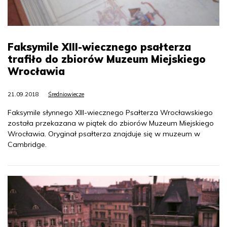
Faksymile XIII-wiecznego psałterza
trafiło do zbiorów Muzeum Miejskiego
Wrocławia
21.09.2018
Średniowiecze
Faksymile słynnego XIII-wiecznego Psałterza Wrocławskiego
została przekazana w piątek do zbiorów Muzeum Miejskiego
Wrocławia. Oryginał psałterza znajduje się w muzeum w
Cambridge.