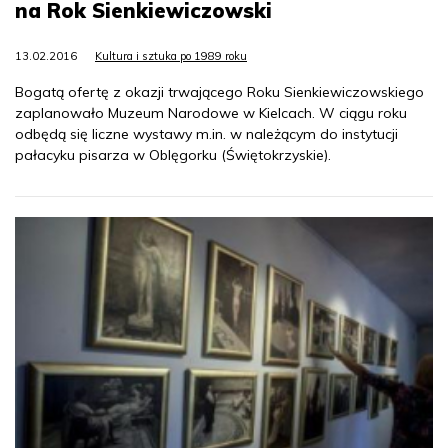
na Rok Sienkiewiczowski
13.02.2016
Kultura i sztuka po 1989 roku
Bogatą ofertę z okazji trwającego Roku Sienkiewiczowskiego
zaplanowało Muzeum Narodowe w Kielcach. W ciągu roku
odbędą się liczne wystawy m.in. w należącym do instytucji
pałacyku pisarza w Oblęgorku (Świętokrzyskie).