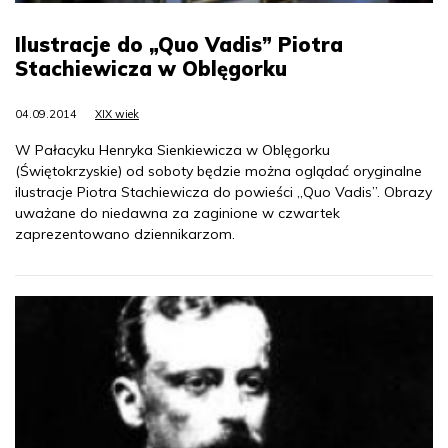
Ilustracje do „Quo Vadis” Piotra
Stachiewicza w Oblęgorku
04.09.2014
XIX wiek
W Pałacyku Henryka Sienkiewicza w Oblęgorku
(Świętokrzyskie) od soboty będzie można oglądać oryginalne
ilustracje Piotra Stachiewicza do powieści „Quo Vadis”. Obrazy
uważane do niedawna za zaginione w czwartek
zaprezentowano dziennikarzom.