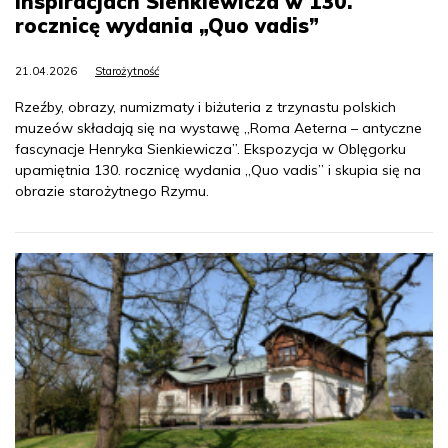
inspiracjach Sienkiewicza w 130.
rocznicę wydania „Quo vadis”
21.04.2026
Starożytność
Rzeźby, obrazy, numizmaty i biżuteria z trzynastu polskich
muzeów składają się na wystawę „Roma Aeterna – antyczne
fascynacje Henryka Sienkiewicza”. Ekspozycja w Oblęgorku
upamiętnia 130. rocznicę wydania „Quo vadis” i skupia się na
obrazie starożytnego Rzymu.