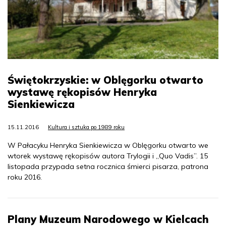
Świętokrzyskie: w Oblęgorku otwarto
wystawę rękopisów Henryka
Sienkiewicza
15.11.2016
Kultura i sztuka po 1989 roku
W Pałacyku Henryka Sienkiewicza w Oblęgorku otwarto we
wtorek wystawę rękopisów autora Trylogii i „Quo Vadis”. 15
listopada przypada setna rocznica śmierci pisarza, patrona
roku 2016.
Plany Muzeum Narodowego w Kielcach