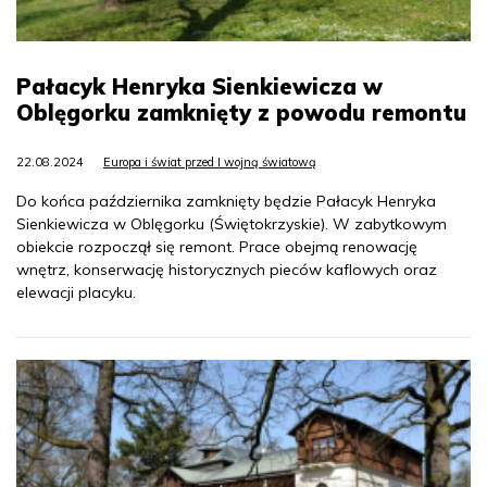
Pałacyk Henryka Sienkiewicza w
Oblęgorku zamknięty z powodu remontu
22.08.2024
Europa i świat przed I wojną światową
Do końca października zamknięty będzie Pałacyk Henryka
Sienkiewicza w Oblęgorku (Świętokrzyskie). W zabytkowym
obiekcie rozpoczął się remont. Prace obejmą renowację
wnętrz, konserwację historycznych pieców kaflowych oraz
elewacji placyku.