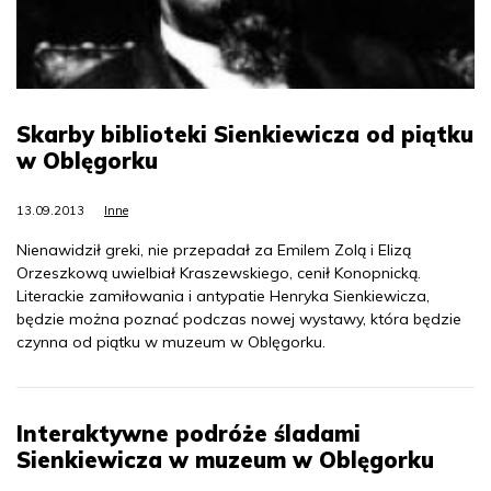
Skarby biblioteki Sienkiewicza od piątku
w Oblęgorku
13.09.2013
Inne
Nienawidził greki, nie przepadał za Emilem Zolą i Elizą
Orzeszkową uwielbiał Kraszewskiego, cenił Konopnicką.
Literackie zamiłowania i antypatie Henryka Sienkiewicza,
będzie można poznać podczas nowej wystawy, która będzie
czynna od piątku w muzeum w Oblęgorku.
Interaktywne podróże śladami
Sienkiewicza w muzeum w Oblęgorku