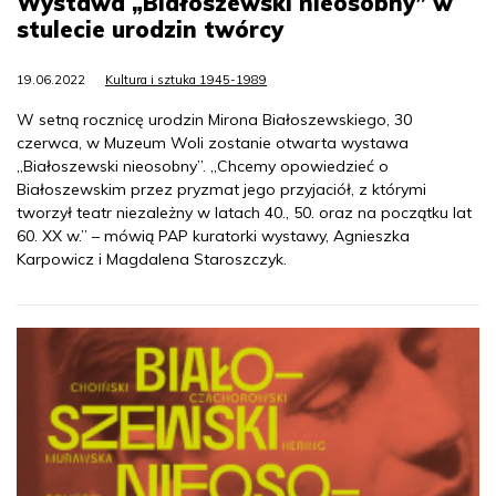
Wystawa „Białoszewski nieosobny” w
stulecie urodzin twórcy
19.06.2022
Kultura i sztuka 1945-1989
W setną rocznicę urodzin Mirona Białoszewskiego, 30
czerwca, w Muzeum Woli zostanie otwarta wystawa
„Białoszewski nieosobny”. „Chcemy opowiedzieć o
Białoszewskim przez pryzmat jego przyjaciół, z którymi
tworzył teatr niezależny w latach 40., 50. oraz na początku lat
60. XX w.” – mówią PAP kuratorki wystawy, Agnieszka
Karpowicz i Magdalena Staroszczyk.