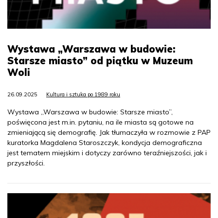
Wystawa „Warszawa w budowie:
Starsze miasto” od piątku w Muzeum
Woli
26.09.2025
Kultura i sztuka po 1989 roku
Wystawa „Warszawa w budowie: Starsze miasto”,
poświęcona jest m.in. pytaniu, na ile miasta są gotowe na
zmieniającą się demografię. Jak tłumaczyła w rozmowie z PAP
kuratorka Magdalena Staroszczyk, kondycja demograficzna
jest tematem miejskim i dotyczy zarówno teraźniejszości, jak i
przyszłości.