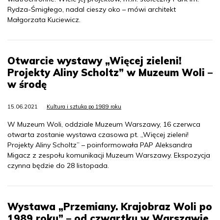
Rydza-Śmigłego, nadal cieszy oko – mówi architekt
Małgorzata Kuciewicz.
Otwarcie wystawy „Więcej zieleni!
Projekty Aliny Scholtz” w Muzeum Woli –
w środę
15.06.2021
Kultura i sztuka po 1989 roku
W Muzeum Woli, oddziale Muzeum Warszawy, 16 czerwca
otwarta zostanie wystawa czasowa pt. „Więcej zieleni!
Projekty Aliny Scholtz” – poinformowała PAP Aleksandra
Migacz z zespołu komunikacji Muzeum Warszawy. Ekspozycja
czynna będzie do 28 listopada.
Wystawa „Przemiany. Krajobraz Woli po
1989 roku” – od czwartku w Warszawie