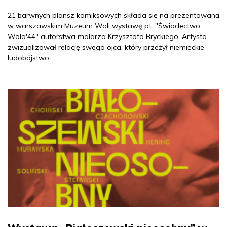
21 barwnych plansz komiksowych składa się na prezentowaną
w warszawskim Muzeum Woli wystawę pt. "Świadectwo
Wola'44" autorstwa malarza Krzysztofa Bryckiego. Artysta
zwizualizował relację swego ojca, który przeżył niemieckie
ludobójstwo.