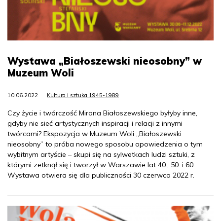
Wystawa „Białoszewski nieosobny” w
Muzeum Woli
10.06.2022
Kultura i sztuka 1945-1989
Czy życie i twórczość Mirona Białoszewskiego byłyby inne,
gdyby nie sieć artystycznych inspiracji i relacji z innymi
twórcami? Ekspozycja w Muzeum Woli „Białoszewski
nieosobny” to próba nowego sposobu opowiedzenia o tym
wybitnym artyście – skupi się na sylwetkach ludzi sztuki, z
którymi zetknął się i tworzył w Warszawie lat 40., 50. i 60.
Wystawa otwiera się dla publiczności 30 czerwca 2022 r.