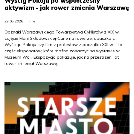
Wyścig Pokoju po współczesny
aktywizm - jak rower zmienia Warszawę
29.05.2026
Inne
Odznaki Warszawskiego Towarzystwa Cyklistów z XIX w.,
zdjęcie Marii Skłodowskiej-Curie na rowerze, apaszka z
Wyścigu Pokoju czy film z protestów z początku XXI w. – to
część eksponatów, które można zobaczyć na wystawie w
Muzeum Woli. Ekspozycja pokazuje, jak na przestrzeni lat
rower zmieniał Warszawę.