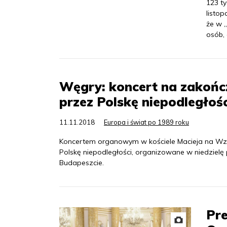
123 t
listop
że w 
osób, 
Węgry: koncert na zakońc
przez Polskę niepodległośc
11.11.2018
Europa i świat po 1989 roku
Koncertem organowym w kościele Macieja na Wz
Polskę niepodległości, organizowane w niedzielę 
Budapeszcie.
Pr