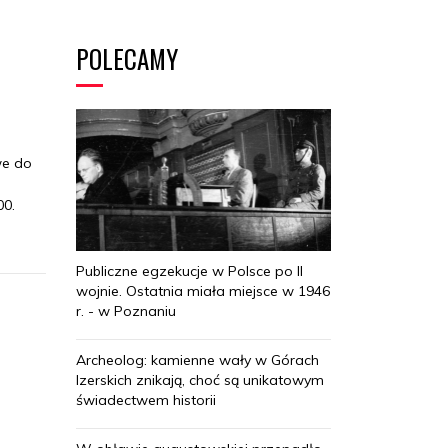
POLECAMY
we do
00.
Publiczne egzekucje w Polsce po II
wojnie. Ostatnia miała miejsce w 1946
r. - w Poznaniu
Archeolog: kamienne wały w Górach
Izerskich znikają, choć są unikatowym
świadectwem historii