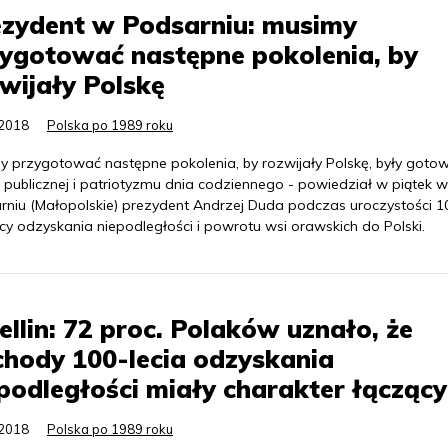
ezydent w Podsarniu: musimy
ygotować następne pokolenia, by
wijały Polskę
.2018
Polska po 1989 roku
y przygotować następne pokolenia, by rozwijały Polskę, były goto
 publicznej i patriotyzmu dnia codziennego - powiedział w piątek w
rniu (Małopolskie) prezydent Andrzej Duda podczas uroczystości 1
cy odzyskania niepodległości i powrotu wsi orawskich do Polski.
Sellin: 72 proc. Polaków uznało, że
hody 100-lecia odzyskania
podległości miały charakter łączący
.2018
Polska po 1989 roku