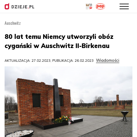
Auschwitz
Przejdź
do
80 lat temu Niemcy utworzyli obóz
treści
cygański w Auschwitz II-Birkenau
Wiadomości
AKTUALIZACJA: 27.02.2023, PUBLIKACJA: 26.02.2023