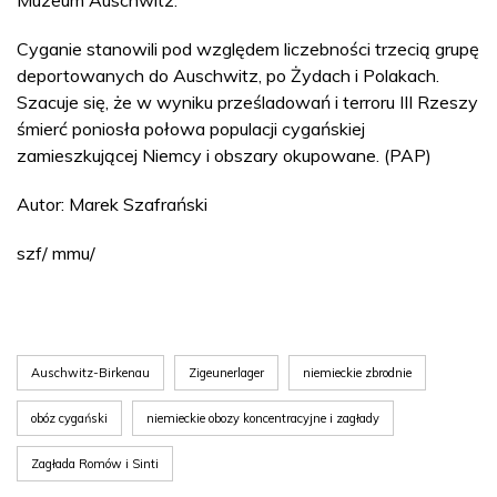
Cyganie stanowili pod względem liczebności trzecią grupę
deportowanych do Auschwitz, po Żydach i Polakach.
Szacuje się, że w wyniku prześladowań i terroru III Rzeszy
śmierć poniosła połowa populacji cygańskiej
zamieszkującej Niemcy i obszary okupowane. (PAP)
Autor: Marek Szafrański
szf/ mmu/
Auschwitz-Birkenau
Zigeunerlager
niemieckie zbrodnie
obóz cygański
niemieckie obozy koncentracyjne i zagłady
Zagłada Romów i Sinti