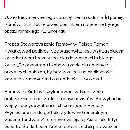
Uczestnicy niedzielnego upamiętnienia oddali hołd pamięci
Romów i Sinti także przed pomnikiem na terenie byłego
obozu romskiego KL Birkenau.
Prezes Stowarzyszenia Romów w Polsce Roman
Kwiatkowski podkreślił, że Auschwitz jest wstrząsającym
świadectwem braku szacunku do wartości ludzkiego
życia. „To przestroga i zobowiązanie dla obecnych i
przyszłych pokoleń, by bez względu na okoliczności
zawsze szanować ludzką godność” – wskazał.
Romowie i Sinti byli szykanowani w Niemczech
praktycznie od początku rządów nazistów. Po wybuchu
wojny zdecydowali oni o ich usunięciu z Rzeszy.
Wysiedlano ich do gett dla Żydów w Generalnym
Gubernatorstwie. Z terenów dzisiejszej Austrii ok. 5 tys.
osób trafiło do Łodzi. Krótko potem zostali przewiezieni