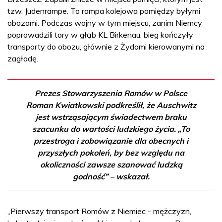
tzw. Judenrampe. To rampa kolejowa pomiędzy byłymi
obozami. Podczas wojny w tym miejscu, zanim Niemcy
poprowadzili tory w głąb KL Birkenau, bieg kończyły
transporty do obozu, głównie z Żydami kierowanymi na
zagładę.
Prezes Stowarzyszenia Romów w Polsce
Roman Kwiatkowski podkreślił, że Auschwitz
jest wstrząsającym świadectwem braku
szacunku do wartości ludzkiego życia. „To
przestroga i zobowiązanie dla obecnych i
przyszłych pokoleń, by bez względu na
okoliczności zawsze szanować ludzką
godność” – wskazał.
„Pierwszy transport Romów z Niemiec - mężczyzn,