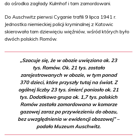
do ośrodka zagłady Kulmhof i tam zamordowani.
Do Auschwitz pierwsi Cyganie trafili 9 lipca 1941 r.
Jednostka niemieckiej policji kryminalnej z Katowic
skierowała tam dziewięciu więźniów, wśród których było
dwóch polskich Romów.
„Szacuje się, że w obozie uwięziono ok. 23
tys. Romów. Ok. 21 tys. zostało
zarejestrowanych w obozie, w tym ponad
370 dzieci, które przyszły tutaj na świat. Z
ogólnej liczby 23 tys. śmierć poniosło ok. 21
tys. Dodatkowo grupa ok. 1,7 tys. polskich
Romów została zamordowana w komorze
gazowej zaraz po przywiezieniu do obozu,
bez uwzględnienia w ewidencji obozowej” –
podało Muzeum Auschwitz.