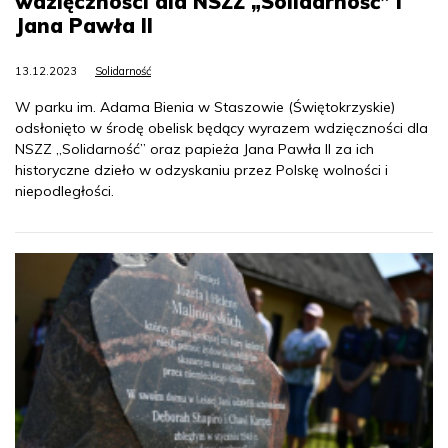
wdzięczności dla NSZZ „Solidarność” i
Jana Pawła II
13.12.2023
Solidarność
W parku im. Adama Bienia w Staszowie (Świętokrzyskie)
odsłonięto w środę obelisk będący wyrazem wdzięczności dla
NSZZ „Solidarność” oraz papieża Jana Pawła II za ich
historyczne dzieło w odzyskaniu przez Polskę wolności i
niepodległości.