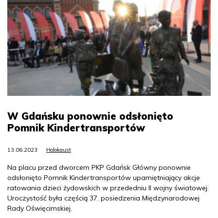
W Gdańsku ponownie odsłonięto
Pomnik Kindertransportów
13.06.2023
Holokaust
Na placu przed dworcem PKP Gdańsk Główny ponownie
odsłonięto Pomnik Kindertransportów upamiętniający akcje
ratowania dzieci żydowskich w przededniu II wojny światowej.
Uroczystość była częścią 37. posiedzenia Międzynarodowej
Rady Oświęcimskiej.