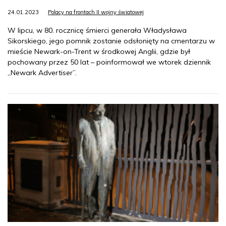
24.01.2023
Polacy na frontach II wojny światowej
W lipcu, w 80. rocznicę śmierci generała Władysława
Sikorskiego, jego pomnik zostanie odsłonięty na cmentarzu w
mieście Newark-on-Trent w środkowej Anglii, gdzie był
pochowany przez 50 lat – poinformował we wtorek dziennik
„Newark Advertiser”.