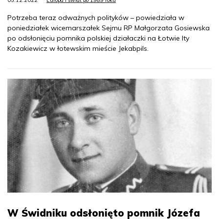
Potrzeba teraz odważnych polityków – powiedziała w
poniedziałek wicemarszałek Sejmu RP Małgorzata Gosiewska
po odsłonięciu pomnika polskiej działaczki na Łotwie Ity
Kozakiewicz w łotewskim mieście Jekabpils.
W Świdniku odsłonięto pomnik Józefa