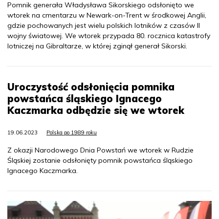
Pomnik generała Władysława Sikorskiego odsłonięto we
wtorek na cmentarzu w Newark-on-Trent w środkowej Anglii,
gdzie pochowanych jest wielu polskich lotników z czasów II
wojny światowej. We wtorek przypada 80. rocznica katastrofy
lotniczej na Gibraltarze, w której zginął generał Sikorski.
Uroczystość odsłonięcia pomnika
powstańca śląskiego Ignacego
Kaczmarka odbędzie się we wtorek
19.06.2023
Polska po 1989 roku
Z okazji Narodowego Dnia Powstań we wtorek w Rudzie
Śląskiej zostanie odsłonięty pomnik powstańca śląskiego
Ignacego Kaczmarka.