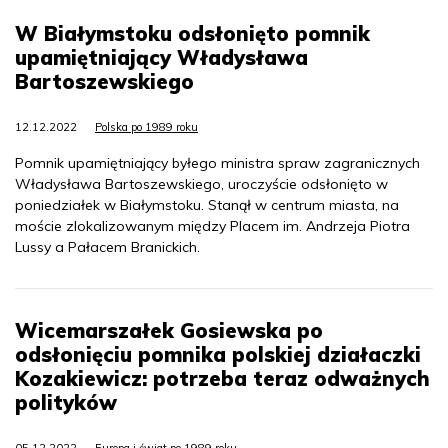
W Białymstoku odsłonięto pomnik
upamiętniający Władysława
Bartoszewskiego
12.12.2022
Polska po 1989 roku
Pomnik upamiętniający byłego ministra spraw zagranicznych
Władysława Bartoszewskiego, uroczyście odsłonięto w
poniedziałek w Białymstoku. Stanął w centrum miasta, na
moście zlokalizowanym między Placem im. Andrzeja Piotra
Lussy a Pałacem Branickich.
Wicemarszałek Gosiewska po
odsłonięciu pomnika polskiej działaczki
Kozakiewicz: potrzeba teraz odważnych
polityków
05.12.2022
Europa i świat po 1989 roku