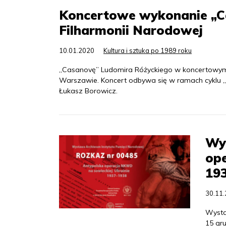
Koncertowe wykonanie „C
Filharmonii Narodowej
10.01.2020
Kultura i sztuka po 1989 roku
„Casanovę” Ludomira Różyckiego w koncertowym 
Warszawie. Koncert odbywa się w ramach cyklu „
Łukasz Borowicz.
Wy
ope
19
30.11
Wysta
15 gr