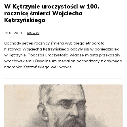
W Kętrzynie uroczystości w 100.
rocznicę śmierci Wojciecha
Kętrzyńskiego
15.01.2018
XIX wiek
Obchody setnej rocznicy śmierci wybitnego etnografa i
historyka Wojciecha Kętrzyńskiego odbyły się w poniedziałek
w Kętrzynie. Podczas uroczystości władze miasta przekazały
wrocławskiemu Ossolineum medalion pochodzący z dawnego
nagrobka Kętrzyńskiego we Lwowie.