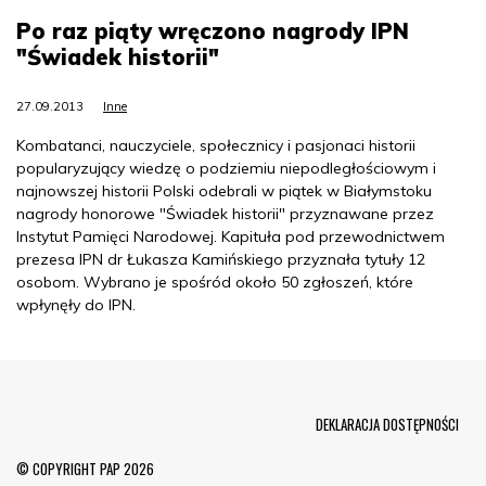
Po raz piąty wręczono nagrody IPN
"Świadek historii"
27.09.2013
Inne
Kombatanci, nauczyciele, społecznicy i pasjonaci historii
popularyzujący wiedzę o podziemiu niepodległościowym i
najnowszej historii Polski odebrali w piątek w Białymstoku
nagrody honorowe "Świadek historii" przyznawane przez
Instytut Pamięci Narodowej. Kapituła pod przewodnictwem
prezesa IPN dr Łukasza Kamińskiego przyznała tytuły 12
osobom. Wybrano je spośród około 50 zgłoszeń, które
wpłynęły do IPN.
Menu Footer
DEKLARACJA DOSTĘPNOŚCI
© COPYRIGHT PAP 2026