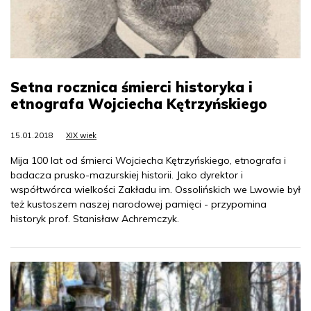
Setna rocznica śmierci historyka i
etnografa Wojciecha Kętrzyńskiego
15.01.2018
XIX wiek
Mija 100 lat od śmierci Wojciecha Kętrzyńskiego, etnografa i
badacza prusko-mazurskiej historii. Jako dyrektor i
współtwórca wielkości Zakładu im. Ossolińskich we Lwowie był
też kustoszem naszej narodowej pamięci - przypomina
historyk prof. Stanisław Achremczyk.