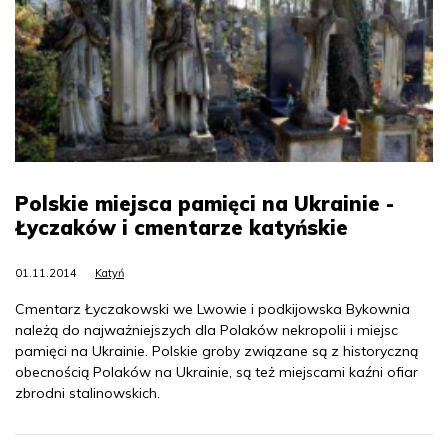
Polskie miejsca pamięci na Ukrainie -
Łyczaków i cmentarze katyńskie
01.11.2014
Katyń
Cmentarz Łyczakowski we Lwowie i podkijowska Bykownia
należą do najważniejszych dla Polaków nekropolii i miejsc
pamięci na Ukrainie. Polskie groby związane są z historyczną
obecnością Polaków na Ukrainie, są też miejscami kaźni ofiar
zbrodni stalinowskich.