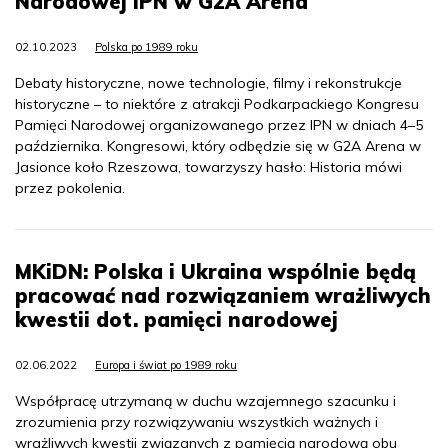
Narodowej IPN w G2A Arena
02.10.2023
Polska po 1989 roku
Debaty historyczne, nowe technologie, filmy i rekonstrukcje
historyczne – to niektóre z atrakcji Podkarpackiego Kongresu
Pamięci Narodowej organizowanego przez IPN w dniach 4–5
października. Kongresowi, który odbędzie się w G2A Arena w
Jasionce koło Rzeszowa, towarzyszy hasło: Historia mówi
przez pokolenia.
MKiDN: Polska i Ukraina wspólnie będą
pracować nad rozwiązaniem wrażliwych
kwestii dot. pamięci narodowej
02.06.2022
Europa i świat po 1989 roku
Współpracę utrzymaną w duchu wzajemnego szacunku i
zrozumienia przy rozwiązywaniu wszystkich ważnych i
wrażliwych kwestii związanych z pamięcią narodową obu