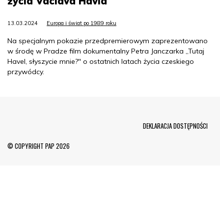
życia Vaclava Havla
13.03.2024
Europa i świat po 1989 roku
Na specjalnym pokazie przedpremierowym zaprezentowano
w środę w Pradze film dokumentalny Petra Janczarka „Tutaj
Havel, słyszycie mnie?" o ostatnich latach życia czeskiego
przywódcy.
Menu Footer
DEKLARACJA DOSTĘPNOŚCI
© COPYRIGHT PAP 2026