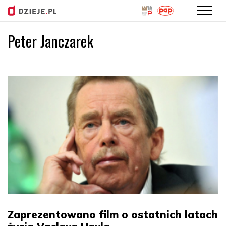
Peter Janczarek
Przejdź
do
treści
Zaprezentowano film o ostatnich latach