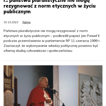
r.: państwa pluralistyczne nie mogą
rezygnować z norm etycznych w życiu
publicznym
15.10.2023
Religia
Państwa pluralistyczne nie mogą rezygnować z norm
etycznych w życiu publicznym – podkreślił papież Jan Paweł II
podczas przemówienia w parlamencie RP 11 czerwca 1999 r.
Zaznaczył, że wykonywanie władzy politycznej powinno być
ofiarną służbą człowiekowi i społeczeństwu.