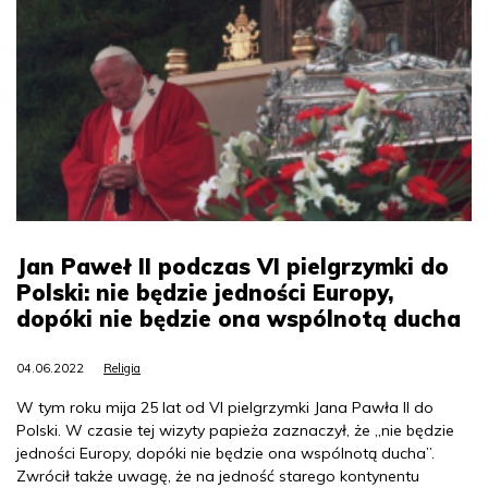
Jan Paweł II podczas VI pielgrzymki do
Polski: nie będzie jedności Europy,
dopóki nie będzie ona wspólnotą ducha
04.06.2022
Religia
W tym roku mija 25 lat od VI pielgrzymki Jana Pawła II do
Polski. W czasie tej wizyty papieża zaznaczył, że „nie będzie
jedności Europy, dopóki nie będzie ona wspólnotą ducha”.
Zwrócił także uwagę, że na jedność starego kontynentu