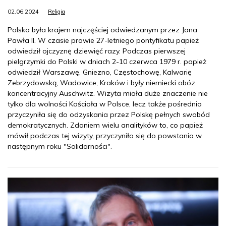
02.06.2024
Religia
Polska była krajem najczęściej odwiedzanym przez Jana
Pawła II. W czasie prawie 27-letniego pontyfikatu papież
odwiedził ojczyznę dziewięć razy. Podczas pierwszej
pielgrzymki do Polski w dniach 2-10 czerwca 1979 r. papież
odwiedził Warszawę, Gniezno, Częstochowę, Kalwarię
Zebrzydowską, Wadowice, Kraków i były niemiecki obóz
koncentracyjny Auschwitz. Wizyta miała duże znaczenie nie
tylko dla wolności Kościoła w Polsce, lecz także pośrednio
przyczyniła się do odzyskania przez Polskę pełnych swobód
demokratycznych. Zdaniem wielu analityków to, co papież
mówił podczas tej wizyty, przyczyniło się do powstania w
następnym roku "Solidarności".