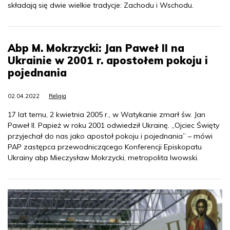
składają się dwie wielkie tradycje: Zachodu i Wschodu.
Abp M. Mokrzycki: Jan Paweł II na
Ukrainie w 2001 r. apostołem pokoju i
pojednania
02.04.2022
Religia
17 lat temu, 2 kwietnia 2005 r., w Watykanie zmarł św. Jan
Paweł II. Papież w roku 2001 odwiedził Ukrainę. „Ojciec Święty
przyjechał do nas jako apostoł pokoju i pojednania” – mówi
PAP zastępca przewodniczącego Konferencji Episkopatu
Ukrainy abp Mieczysław Mokrzycki, metropolita lwowski.