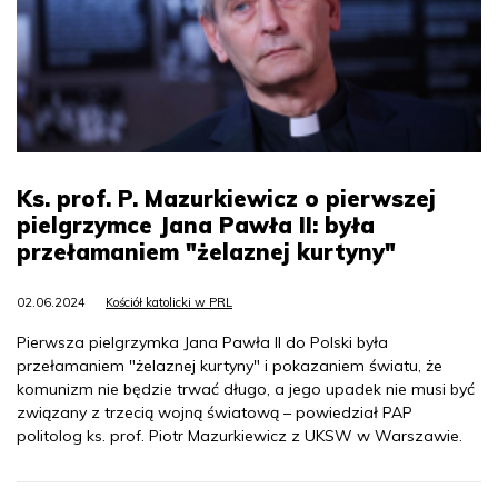
Ks. prof. P. Mazurkiewicz o pierwszej
pielgrzymce Jana Pawła II: była
przełamaniem "żelaznej kurtyny"
02.06.2024
Kościół katolicki w PRL
Pierwsza pielgrzymka Jana Pawła II do Polski była
przełamaniem "żelaznej kurtyny" i pokazaniem światu, że
komunizm nie będzie trwać długo, a jego upadek nie musi być
związany z trzecią wojną światową – powiedział PAP
politolog ks. prof. Piotr Mazurkiewicz z UKSW w Warszawie.