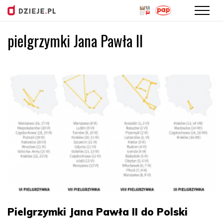
pielgrzymki Jana Pawła II
Przejdź
do
treści
Pielgrzymki Jana Pawła II do Polski