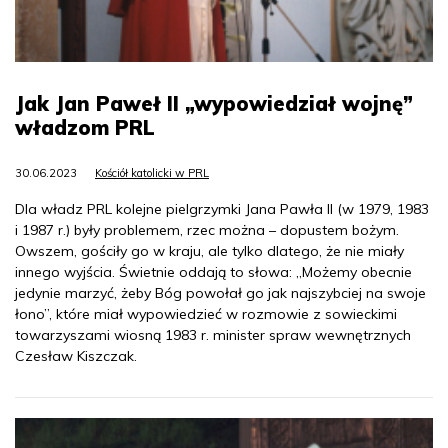
Jak Jan Paweł II „wypowiedział wojnę”
władzom PRL
30.06.2023
Kościół katolicki w PRL
Dla władz PRL kolejne pielgrzymki Jana Pawła II (w 1979, 1983
i 1987 r.) były problemem, rzec można – dopustem bożym.
Owszem, gościły go w kraju, ale tylko dlatego, że nie miały
innego wyjścia. Świetnie oddają to słowa: „Możemy obecnie
jedynie marzyć, żeby Bóg powołał go jak najszybciej na swoje
łono”, które miał wypowiedzieć w rozmowie z sowieckimi
towarzyszami wiosną 1983 r. minister spraw wewnętrznych
Czesław Kiszczak.