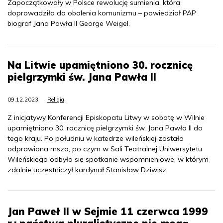
Zapoczątkowały w Polsce rewolucję sumienia, która
doprowadziła do obalenia komunizmu – powiedział PAP
biograf Jana Pawła II George Weigel.
Na Litwie upamiętniono 30. rocznicę
pielgrzymki św. Jana Pawła II
09.12.2023
Religia
Z inicjatywy Konferencji Episkopatu Litwy w sobotę w Wilnie
upamiętniono 30. rocznicę pielgrzymki św. Jana Pawła II do
tego kraju. Po południu w katedrze wileńskiej została
odprawiona msza, po czym w Sali Teatralnej Uniwersytetu
Wileńskiego odbyło się spotkanie wspomnieniowe, w którym
zdalnie uczestniczył kardynał Stanisław Dziwisz.
Jan Paweł II w Sejmie 11 czerwca 1999