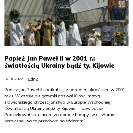
Papież Jan Paweł II w 2001 r.:
światłością Ukrainy bądź ty, Kijowie
02.04.2022
Religia
Papież Jan Paweł II spotkał się z narodem ukraińskim w 2001
roku. W czasie pielgrzymki nazwał Kijów „matką
słowiańskiego chrześcijaństwa w Europie Wschodniej”.
„Światłością Ukrainy bądź ty, Kijowie” – powiedział.
Podziękował Ukraińcom za obronę Europy „w niezłomnej i
heroicznej walce przeciwko najeźdźcom”.