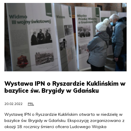
Wystawa IPN o Ryszardzie Kuklińskim w
bazylice św. Brygidy w Gdańsku
20.02.2022
PRL
Wystawę IPN o Ryszardzie Kuklińskim otwarto w niedzielę w
bazylice św. Brygidy w Gdańsku. Ekspozycję zorganizowano z
okazji 18. rocznicy śmierci oficera Ludowego Wojska