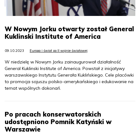
W Nowym Jorku otwarty został General
Kuklinski Institute of America
09.10.2023
Europa i świat po II wojnie światowej
W niedzielę w Nowym Jorku zainaugurował działalność
General Kuklinski Institute of America. Powstał z inicjatywy
warszawskiego Instytutu Generała Kuklińskiego. Cele placówki
to promocja sojuszu polsko-amerykańskiego i edukowanie na
temat wspólnych dokonań.
Po pracach konserwatorskich
udostępniono Pomnik Katyński w
Warszawie