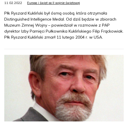
11.02.2022
Europa i świat po II wojnie światowej
Płk Ryszard Kukliński był ósmą osobą, która otrzymała
Distinguished Intelligence Medal. Od dziś będzie w zbiorach
Muzeum Zimnej Wojny – powiedział w rozmowie z PAP
dyrektor Izby Pamięci Pułkownika Kuklińskiego Filip Frąckowiak.
Płk Ryszard Kukliński zmarł 11 lutego 2004 r. w USA.