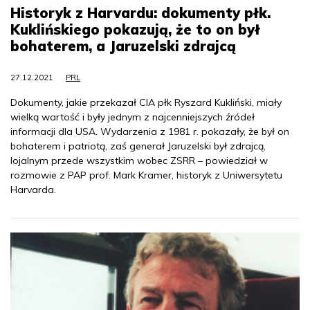
Historyk z Harvardu: dokumenty płk.
Kuklińskiego pokazują, że to on był
bohaterem, a Jaruzelski zdrajcą
27.12.2021
PRL
Dokumenty, jakie przekazał CIA płk Ryszard Kukliński, miały
wielką wartość i były jednym z najcenniejszych źródeł
informacji dla USA. Wydarzenia z 1981 r. pokazały, że był on
bohaterem i patriotą, zaś generał Jaruzelski był zdrajcą,
lojalnym przede wszystkim wobec ZSRR – powiedział w
rozmowie z PAP prof. Mark Kramer, historyk z Uniwersytetu
Harvarda.