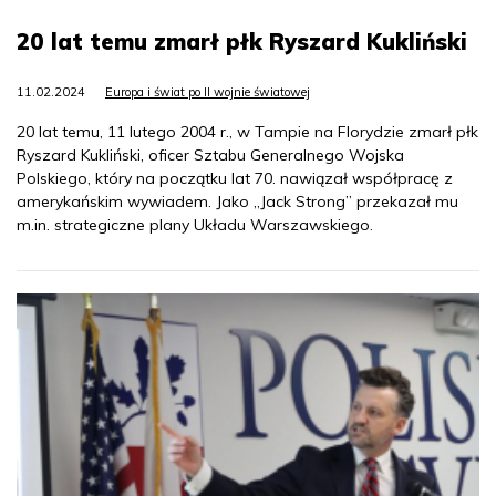
20 lat temu zmarł płk Ryszard Kukliński
11.02.2024
Europa i świat po II wojnie światowej
20 lat temu, 11 lutego 2004 r., w Tampie na Florydzie zmarł płk
Ryszard Kukliński, oficer Sztabu Generalnego Wojska
Polskiego, który na początku lat 70. nawiązał współpracę z
amerykańskim wywiadem. Jako „Jack Strong” przekazał mu
m.in. strategiczne plany Układu Warszawskiego.