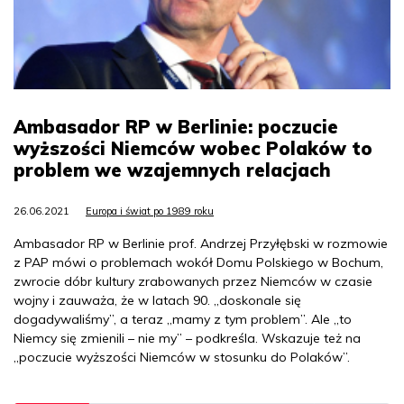
Ambasador RP w Berlinie: poczucie
wyższości Niemców wobec Polaków to
problem we wzajemnych relacjach
26.06.2021
Europa i świat po 1989 roku
Ambasador RP w Berlinie prof. Andrzej Przyłębski w rozmowie
z PAP mówi o problemach wokół Domu Polskiego w Bochum,
zwrocie dóbr kultury zrabowanych przez Niemców w czasie
wojny i zauważa, że w latach 90. „doskonale się
dogadywaliśmy”, a teraz „mamy z tym problem”. Ale „to
Niemcy się zmienili – nie my” – podkreśla. Wskazuje też na
„poczucie wyższości Niemców w stosunku do Polaków”.