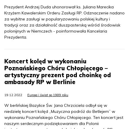
Prezydent Andrzej Duda uhonorował ks. Juliana Marecika
Krzyżem Kawalerskim Orderu Zasługi RP. Odznaczenie nadano
za wybitne zasługi w popularyzowaniu polskiej kultury i
tradycji oraz za działalność duszpasterską wśród środowisk
polonijnych w Niemczech - poinformowała Kancelaria
Prezydenta.
Koncert kolęd w wykonaniu
Poznańskiego Chóru Chłopięcego –
artystyczny prezent pod choinkę od
ambasady RP w Berlinie
19.12.2022
Europa i świat po 1989 roku
W berlińskiej Bazylice Św. Jana Chrzciciela odbył się w
niedzielę koncert kolęd „Muzyczna podróż do Betlejem” w
wykonaniu Poznańskiego Chóru Chłopięcego. Ten koncert jest
naszym serdecznym podziękowaniem dla Polonii