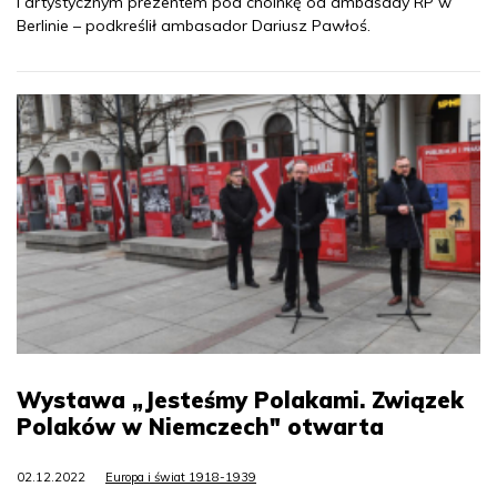
i artystycznym prezentem pod choinkę od ambasady RP w
Berlinie – podkreślił ambasador Dariusz Pawłoś.
Wystawa „Jesteśmy Polakami. Związek
Polaków w Niemczech" otwarta
02.12.2022
Europa i świat 1918-1939