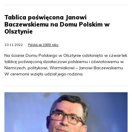
Tablica poświęcona Janowi
Baczewskiemu na Domu Polskim w
Olsztynie
10.11.2022
Polska po 1989 roku
Na ścianie Domu Polskiego w Olsztynie odsłonięto w czwartek
tablicę poświęconą działaczowi polskiemu i oświatowemu w
Niemczech, politykowi, Warmiakowi – Janowi Baczewskiemu.
W ceremonii wzięła udział jego rodzina.