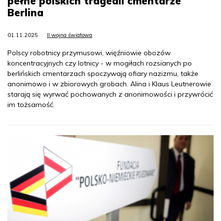
pełne polskich tragedii cmentarze
Berlina
01.11.2025
II wojna światowa
Polscy robotnicy przymusowi, więźniowie obozów
koncentracyjnych czy lotnicy - w mogiłach rozsianych po
berlińskich cmentarzach spoczywają ofiary nazizmu, także
anonimowo i w zbiorowych grobach. Alina i Klaus Leutnerowie
starają się wyrwać pochowanych z anonimowości i przywrócić
im tożsamość.