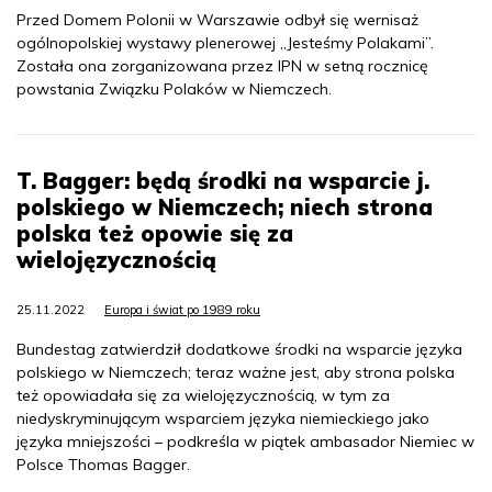
Przed Domem Polonii w Warszawie odbył się wernisaż
ogólnopolskiej wystawy plenerowej „Jesteśmy Polakami”.
Została ona zorganizowana przez IPN w setną rocznicę
powstania Związku Polaków w Niemczech.
T. Bagger: będą środki na wsparcie j.
polskiego w Niemczech; niech strona
polska też opowie się za
wielojęzycznością
25.11.2022
Europa i świat po 1989 roku
Bundestag zatwierdził dodatkowe środki na wsparcie języka
polskiego w Niemczech; teraz ważne jest, aby strona polska
też opowiadała się za wielojęzycznością, w tym za
niedyskryminującym wsparciem języka niemieckiego jako
języka mniejszości – podkreśla w piątek ambasador Niemiec w
Polsce Thomas Bagger.