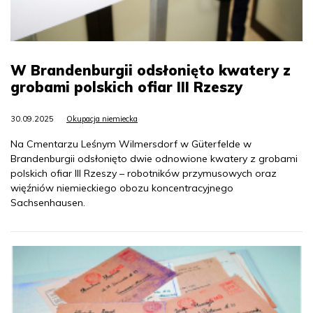
W Brandenburgii odsłonięto kwatery z
grobami polskich ofiar III Rzeszy
30.09.2025
Okupacja niemiecka
Na Cmentarzu Leśnym Wilmersdorf w Güterfelde w
Brandenburgii odsłonięto dwie odnowione kwatery z grobami
polskich ofiar III Rzeszy – robotników przymusowych oraz
więźniów niemieckiego obozu koncentracyjnego
Sachsenhausen.