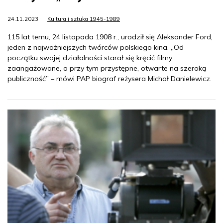
24.11.2023
Kultura i sztuka 1945-1989
115 lat temu, 24 listopada 1908 r., urodził się Aleksander Ford,
jeden z najważniejszych twórców polskiego kina. „Od
początku swojej działalności starał się kręcić filmy
zaangażowane, a przy tym przystępne, otwarte na szeroką
publiczność” – mówi PAP biograf reżysera Michał Danielewicz.