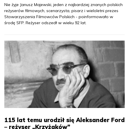
Nie żyje Janusz Majewski, jeden z najbardziej znanych polskich
reżyserów filmowych, scenarzysta, pisarz i wieloletni prezes
Stowarzyszenia Filmowców Polskich - poinformowało w
środę SFP. Reżyser odszedł w wieku 92 lat.
115 lat temu urodził się Aleksander Ford
– reżyser „Krzyżaków”