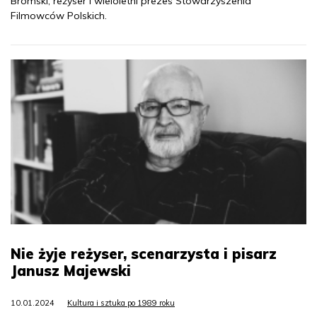
Bromski, reżyser i wieloletni prezes Stowarzyszenia
Filmowców Polskich.
Nie żyje reżyser, scenarzysta i pisarz
Janusz Majewski
10.01.2024
Kultura i sztuka po 1989 roku