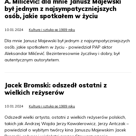
A. Milićević: dla mnie Janusz Majewski
był jednym z najsympatyczniejszych
osób, jakie spotkałem w życiu
10.01.2024
Kultura i sztuka po 1989 roku
Dla mnie Janusz Majewski był jednym z najsympatyczniejszych
osób, jakie spotkałem w życiu - powiedział PAP aktor
Aleksandar Milićević. Bezinteresownie życzliwy i dobry, był
autentycznym autorytetem.
Jacek Bromski: odszedł ostatni z
wielkich reżyserów
10.01.2024
Kultura i sztuka po 1989 roku
Odszedł wielki artysta, ostatni z wielkich reżyserów polskich,
takich jak Andrzej Wajda Jerzy Kawalerowicz, Jerzy Antczak –
powiedział o wybitym twórcy kina Januszu Majewskim Jacek