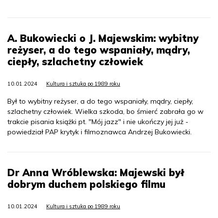
A. Bukowiecki o J. Majewskim: wybitny
reżyser, a do tego wspaniały, mądry,
ciepły, szlachetny człowiek
10.01.2024
Kultura i sztuka po 1989 roku
Był to wybitny reżyser, a do tego wspaniały, mądry, ciepły,
szlachetny człowiek. Wielka szkoda, bo śmierć zabrała go w
trakcie pisania książki pt. "Mój jazz" i nie ukończy jej już -
powiedział PAP krytyk i filmoznawca Andrzej Bukowiecki.
Dr Anna Wróblewska: Majewski był
dobrym duchem polskiego filmu
10.01.2024
Kultura i sztuka po 1989 roku