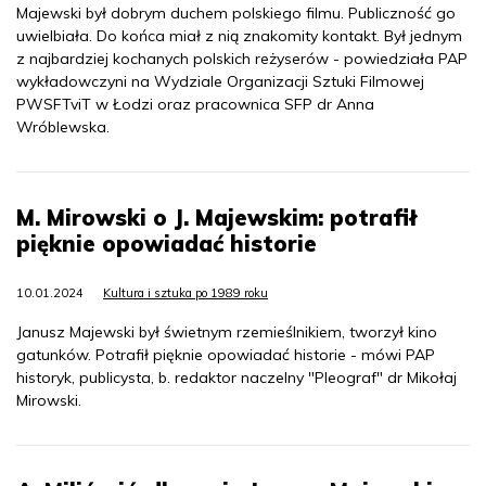
Majewski był dobrym duchem polskiego filmu. Publiczność go
uwielbiała. Do końca miał z nią znakomity kontakt. Był jednym
z najbardziej kochanych polskich reżyserów - powiedziała PAP
wykładowczyni na Wydziale Organizacji Sztuki Filmowej
PWSFTviT w Łodzi oraz pracownica SFP dr Anna
Wróblewska.
M. Mirowski o J. Majewskim: potrafił
pięknie opowiadać historie
10.01.2024
Kultura i sztuka po 1989 roku
Janusz Majewski był świetnym rzemieślnikiem, tworzył kino
gatunków. Potrafił pięknie opowiadać historie - mówi PAP
historyk, publicysta, b. redaktor naczelny "Pleograf" dr Mikołaj
Mirowski.