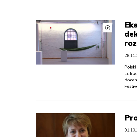
Eks
dek
roz
28.11
Polski
zatru
docen
Festiv
Pro
01.10