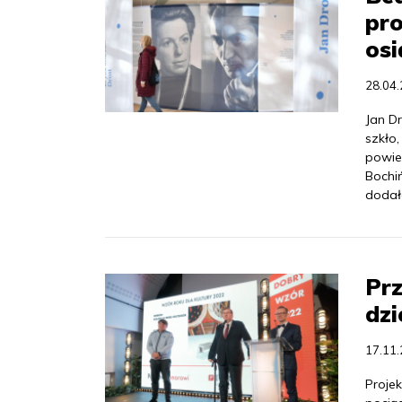
pr
osi
28.04
Jan Dr
szkło
powie
Bochi
dodała
Pr
dzi
17.11
Proje