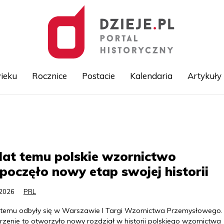
ieku
Rocznice
Postacie
Kalendaria
Artykuły
Przejdź
do
treści
lat temu polskie wzornictwo
poczęło nowy etap swojej historii
.2026
PRL
t temu odbyły się w Warszawie I Targi Wzornictwa Przemysłowego.
zenie to otworzyło nowy rozdział w historii polskiego wzornictwa