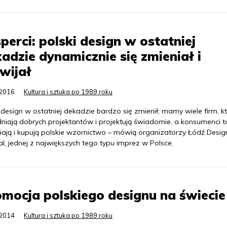
perci: polski design w ostatniej
adzie dynamicznie się zmieniał i
wijał
.2016
Kultura i sztuka po 1989 roku
 design w ostatniej dekadzie bardzo się zmienił; mamy wiele firm, k
dniają dobrych projektantów i projektują świadomie, a konsumenci t
iają i kupują polskie wzornictwo – mówią organizatorzy Łódź Desig
al, jednej z największych tego typu imprez w Polsce.
mocja polskiego designu na świecie
.2014
Kultura i sztuka po 1989 roku