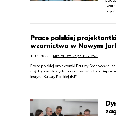
pocią
tworz
tegor
Prace polskiej projektant
wzornictwa w Nowym Jor
16.05.2022
Kultura i sztuka po 1989 roku
Prace polskiej projektantki Pauliny Grabowskiej
międzynarodowych targach wzornictwa. Reprezen
Instytut Kultury Polskiej (IKP).
Dyr
za