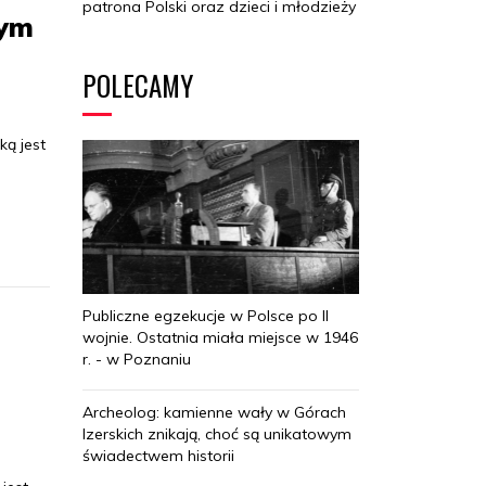
patrona Polski oraz dzieci i młodzieży
nym
POLECAMY
ką jest
Publiczne egzekucje w Polsce po II
wojnie. Ostatnia miała miejsce w 1946
r. - w Poznaniu
Archeolog: kamienne wały w Górach
Izerskich znikają, choć są unikatowym
świadectwem historii