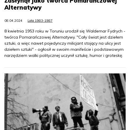
Zasłynął jako twórca Pomarańczowej
Alternatywy
08.04.2024
Lata 1983-1987
8 kwietnia 1953 roku w Toruniu urodził się Waldemar Fydrych -
twórca Pomarańczowej Alternatywy. "Cały świat jest dziełem
sztuki, a więc nawet pojedynczy milicjant stojący na ulicy jest
dziełem sztuki" - ogłosił w swoim manifeście i podstawowym
narzędziem walki politycznej uczynił sztukę, humor i groteskę.