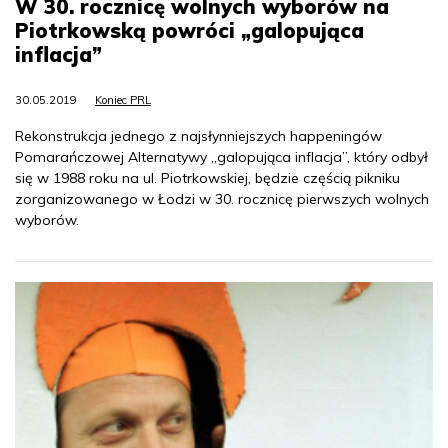
W 30. rocznicę wolnych wyborów na
Piotrkowską powróci „galopująca
inflacja”
30.05.2019
Koniec PRL
Rekonstrukcja jednego z najsłynniejszych happeningów
Pomarańczowej Alternatywy „galopująca inflacja”, który odbył
się w 1988 roku na ul. Piotrkowskiej, będzie częścią pikniku
zorganizowanego w Łodzi w 30. rocznicę pierwszych wolnych
wyborów.