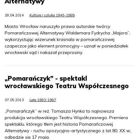
Alternatywy
28.04.2014
Kultura i sztuka 1945-1989
Miasto Wrocław naruszyło prawa autorskie twórcy
Pomarańczowej Alternatywy Waldemara Fydrycha „Majora”,
wykorzystując wizerunek krasnala w pomarańczowej
czapeczce jako element promocyjny – uznał w poniedziałek
wrocławski sąd i nakazał przeprosiny.
„Pomarańczyk” - spektakl
wrocławskiego Teatru Współczesnego
07.05.2013
Lata 1983-1987
„Pomarańczyk” w reż. Tomasza Hynka to najnowsza
produkcja wrocławskiego Teatru Współczesnego. Premiera
spektaklu, którego tłem jest historia Pomarańczowej
Alternatywy - ruchu opozycyjno-artystycznego z lat 80. XX w.,
odbędzie się 17 maja.