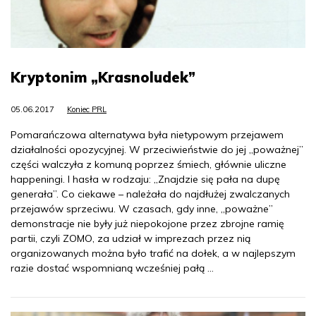
Kryptonim „Krasnoludek”
05.06.2017
Koniec PRL
Pomarańczowa alternatywa była nietypowym przejawem
działalności opozycyjnej. W przeciwieństwie do jej „poważnej”
części walczyła z komuną poprzez śmiech, głównie uliczne
happeningi. I hasła w rodzaju: „Znajdzie się pała na dupę
generała”. Co ciekawe – należała do najdłużej zwalczanych
przejawów sprzeciwu. W czasach, gdy inne, „poważne”
demonstracje nie były już niepokojone przez zbrojne ramię
partii, czyli ZOMO, za udział w imprezach przez nią
organizowanych można było trafić na dołek, a w najlepszym
razie dostać wspomnianą wcześniej pałą …