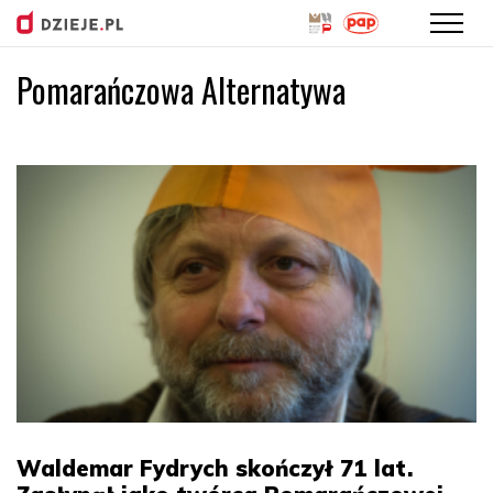
Pomarańczowa Alternatywa
Przejdź
do
treści
Waldemar Fydrych skończył 71 lat.