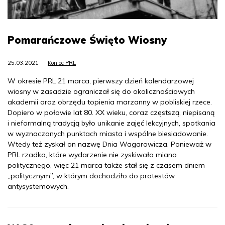
Pomarańczowe Święto Wiosny
25.03.2021
Koniec PRL
W okresie PRL 21 marca, pierwszy dzień kalendarzowej
wiosny w zasadzie ograniczał się do okolicznościowych
akademii oraz obrzędu topienia marzanny w pobliskiej rzece.
Dopiero w połowie lat 80. XX wieku, coraz częstszą, niepisaną
i nieformalną tradycją było unikanie zajęć lekcyjnych, spotkania
w wyznaczonych punktach miasta i wspólne biesiadowanie.
Wtedy też zyskał on nazwę Dnia Wagarowicza. Ponieważ w
PRL rzadko, które wydarzenie nie zyskiwało miano
politycznego, więc 21 marca także stał się z czasem dniem
„politycznym”, w którym dochodziło do protestów
antysystemowych.