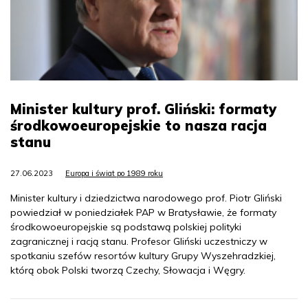
Minister kultury prof. Gliński: formaty
środkowoeuropejskie to nasza racja
stanu
27.06.2023
Europa i świat po 1989 roku
Minister kultury i dziedzictwa narodowego prof. Piotr Gliński
powiedział w poniedziałek PAP w Bratysławie, że formaty
środkowoeuropejskie są podstawą polskiej polityki
zagranicznej i racją stanu. Profesor Gliński uczestniczy w
spotkaniu szefów resortów kultury Grupy Wyszehradzkiej,
którą obok Polski tworzą Czechy, Słowacja i Węgry.