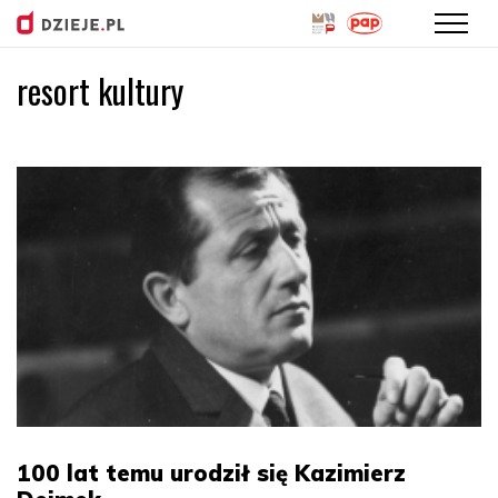
resort kultury
Przejdź
do
treści
100 lat temu urodził się Kazimierz