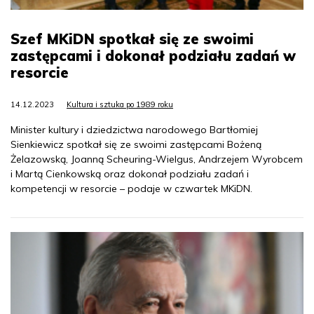
Szef MKiDN spotkał się ze swoimi
zastępcami i dokonał podziału zadań w
resorcie
14.12.2023
Kultura i sztuka po 1989 roku
Minister kultury i dziedzictwa narodowego Bartłomiej
Sienkiewicz spotkał się ze swoimi zastępcami Bożeną
Żelazowską, Joanną Scheuring-Wielgus, Andrzejem Wyrobcem
i Martą Cienkowską oraz dokonał podziału zadań i
kompetencji w resorcie – podaje w czwartek MKiDN.