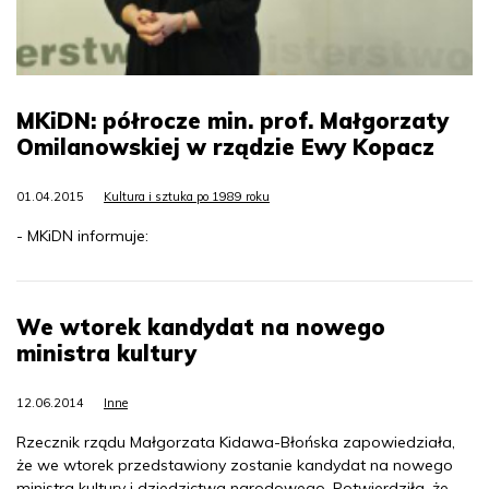
MKiDN: półrocze min. prof. Małgorzaty
Omilanowskiej w rządzie Ewy Kopacz
01.04.2015
Kultura i sztuka po 1989 roku
- MKiDN informuje:
We wtorek kandydat na nowego
ministra kultury
12.06.2014
Inne
Rzecznik rządu Małgorzata Kidawa-Błońska zapowiedziała,
że we wtorek przedstawiony zostanie kandydat na nowego
ministra kultury i dziedzictwa narodowego. Potwierdziła, że