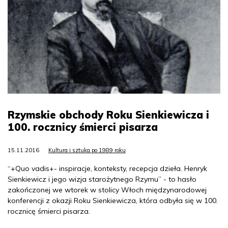
Rzymskie obchody Roku Sienkiewicza i
100. rocznicy śmierci pisarza
15.11.2016
Kultura i sztuka po 1989 roku
“+Quo vadis+- inspiracje, konteksty, recepcja dzieła. Henryk
Sienkiewicz i jego wizja starożytnego Rzymu” - to hasło
zakończonej we wtorek w stolicy Włoch międzynarodowej
konferencji z okazji Roku Sienkiewicza, która odbyła się w 100.
rocznicę śmierci pisarza.