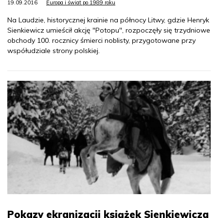
19.09.2016
Europa i świat po 1989 roku
Na Laudzie, historycznej krainie na północy Litwy, gdzie Henryk
Sienkiewicz umieścił akcję "Potopu", rozpoczęły się trzydniowe
obchody 100. rocznicy śmierci noblisty, przygotowane przy
współudziale strony polskiej.
Pokazy ekranizacji książek Sienkiewicza