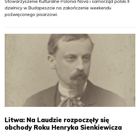
Stowarzyszenie Kulturalne Polonia Nova i samorząd polski II
dzielnicy w Budapeszcie na zakończenie weekendu
poświęconego pisarzowi.
Litwa: Na Laudzie rozpoczęły się
obchody Roku Henryka Sienkiewicza