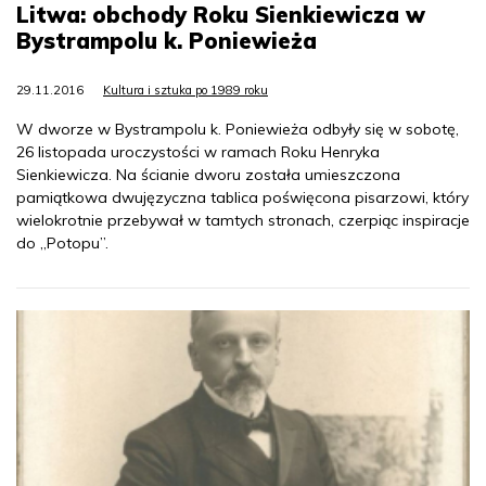
Litwa: obchody Roku Sienkiewicza w
Bystrampolu k. Poniewieża
29.11.2016
Kultura i sztuka po 1989 roku
W dworze w Bystrampolu k. Poniewieża odbyły się w sobotę,
26 listopada uroczystości w ramach Roku Henryka
Sienkiewicza. Na ścianie dworu została umieszczona
pamiątkowa dwujęzyczna tablica poświęcona pisarzowi, który
wielokrotnie przebywał w tamtych stronach, czerpiąc inspiracje
do „Potopu”.