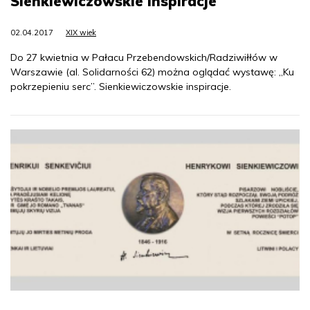
Sienkiewiczowskie inspiracje
02.04.2017
XIX wiek
Do 27 kwietnia w Pałacu Przebendowskich/Radziwiłłów w
Warszawie (al. Solidarności 62) można oglądać wystawę: „Ku
pokrzepieniu serc”. Sienkiewiczowskie inspiracje.