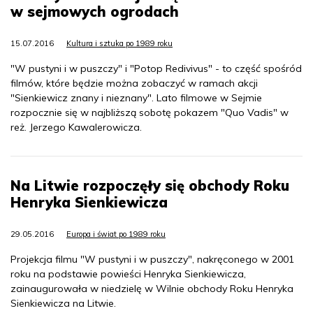
w sejmowych ogrodach
15.07.2016
Kultura i sztuka po 1989 roku
"W pustyni i w puszczy" i "Potop Redivivus" - to część spośród
filmów, które będzie można zobaczyć w ramach akcji
"Sienkiewicz znany i nieznany". Lato filmowe w Sejmie
rozpocznie się w najbliższą sobotę pokazem "Quo Vadis" w
reż. Jerzego Kawalerowicza.
Na Litwie rozpoczęły się obchody Roku
Henryka Sienkiewicza
29.05.2016
Europa i świat po 1989 roku
Projekcja filmu "W pustyni i w puszczy", nakręconego w 2001
roku na podstawie powieści Henryka Sienkiewicza,
zainaugurowała w niedzielę w Wilnie obchody Roku Henryka
Sienkiewicza na Litwie.