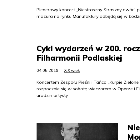
Plenerowy koncert „Niestraszny Straszny dwór” 
mazura na rynku Manufaktury odbędą się w Łodzi w
Cykl wydarzeń w 200. rocz
Filharmonii Podlaskiej
04.05.2019
XIX wiek
Koncertem Zespołu Pieśni i Tańca „Kurpie Zielone
rozpocznie się w sobotę wieczorem w Operze i Fil
urodzin artysty.
Nie
Mon