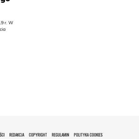
19 r. W
cia
ŚCI
REDAKCJA
COPYRIGHT
REGULAMIN
POLITYKA COOKIES