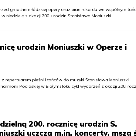
przed gmachem łódzkiej opery oraz bicie rekordu we wspólnym tań
 niedzielę z okazji 200. urodzin Stanisława Moniuszki.
nicę urodzin Moniuszki w Operze i
” z repertuarem pieśni i tańców do muzyki Stanisława Moniuszki
harmonii Podlaskiej w Białymstoku cykl wydarzeń z okazji 200. rocz
dzielną 200. rocznicę urodzin S.
iuszki uczczą m.in. koncerty, msza 