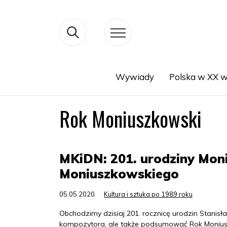
Wywiady
Polska w XX w
Search
Rok Moniuszkowski
MKiDN: 201. urodziny Moni
Moniuszkowskiego
05.05.2020
Kultura i sztuka po 1989 roku
Obchodzimy dzisiaj 201. rocznicę urodzin Stanisł
kompozytora, ale także podsumować Rok Moniuszkow