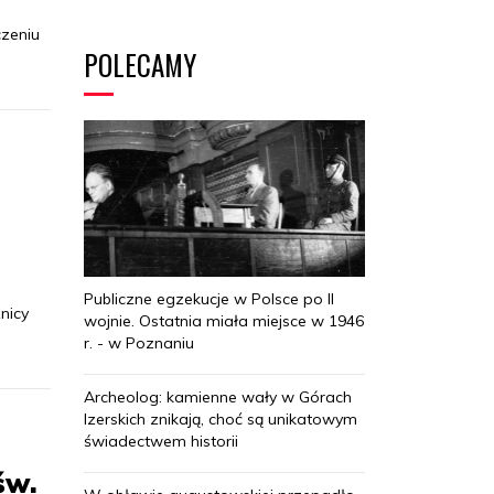
czeniu
POLECAMY
Publiczne egzekucje w Polsce po II
nicy
wojnie. Ostatnia miała miejsce w 1946
r. - w Poznaniu
Archeolog: kamienne wały w Górach
Izerskich znikają, choć są unikatowym
świadectwem historii
św.