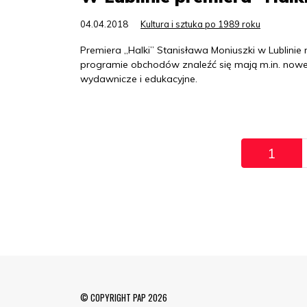
04.04.2018
Kultura i sztuka po 1989 roku
Premiera „Halki” Stanisława Moniuszki w Lublin
programie obchodów znaleźć się mają m.in. nowe
wydawnicze i edukacyjne.
Pagination
1
© COPYRIGHT PAP 2026