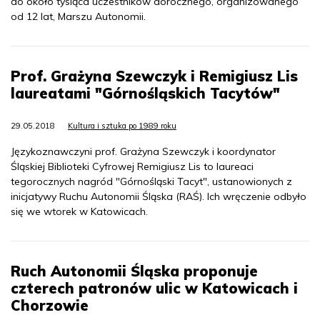
do około tysiąca uczestników dorocznego, organizowanego
od 12 lat, Marszu Autonomii.
Prof. Grażyna Szewczyk i Remigiusz Lis
laureatami "Górnośląskich Tacytów"
29.05.2018
Kultura i sztuka po 1989 roku
Językoznawczyni prof. Grażyna Szewczyk i koordynator
Śląskiej Biblioteki Cyfrowej Remigiusz Lis to laureaci
tegorocznych nagród "Górnośląski Tacyt", ustanowionych z
inicjatywy Ruchu Autonomii Śląska (RAŚ). Ich wręczenie odbyło
się we wtorek w Katowicach.
Ruch Autonomii Śląska proponuje
czterech patronów ulic w Katowicach i
Chorzowie