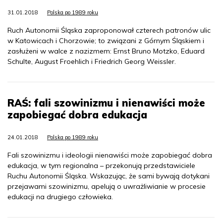
31.01.2018
Polska po 1989 roku
Ruch Autonomii Śląska zaproponował czterech patronów ulic
w Katowicach i Chorzowie; to związani z Górnym Śląskiem i
zasłużeni w walce z nazizmem: Ernst Bruno Motzko, Eduard
Schulte, August Froehlich i Friedrich Georg Weissler.
RAŚ: fali szowinizmu i nienawiści może
zapobiegać dobra edukacja
24.01.2018
Polska po 1989 roku
Fali szowinizmu i ideologii nienawiści może zapobiegać dobra
edukacja, w tym regionalna – przekonują przedstawiciele
Ruchu Autonomii Śląska. Wskazując, że sami bywają dotykani
przejawami szowinizmu, apelują o uwrażliwianie w procesie
edukacji na drugiego człowieka.