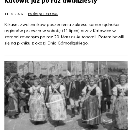
Katowic już po raz dwudziesty
11.07.2026
Polska po 1989 roku
Kilkuset zwolenników poszerzenia zakresu samorządności
regionów przeszło w sobotę (11 lipca) przez Katowice w
zorganizowanym po raz 20. Marszu Autonomii. Potem bawili
się na pikniku z okazji Dnia Górnośląskiego.