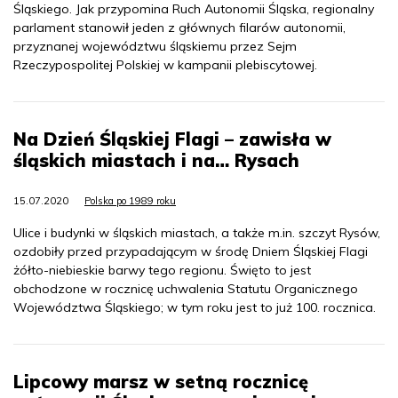
Śląskiego. Jak przypomina Ruch Autonomii Śląska, regionalny
parlament stanowił jeden z głównych filarów autonomii,
przyznanej województwu śląskiemu przez Sejm
Rzeczypospolitej Polskiej w kampanii plebiscytowej.
Na Dzień Śląskiej Flagi – zawisła w
śląskich miastach i na… Rysach
15.07.2020
Polska po 1989 roku
Ulice i budynki w śląskich miastach, a także m.in. szczyt Rysów,
ozdobiły przed przypadającym w środę Dniem Śląskiej Flagi
żółto-niebieskie barwy tego regionu. Święto to jest
obchodzone w rocznicę uchwalenia Statutu Organicznego
Województwa Śląskiego; w tym roku jest to już 100. rocznica.
Lipcowy marsz w setną rocznicę