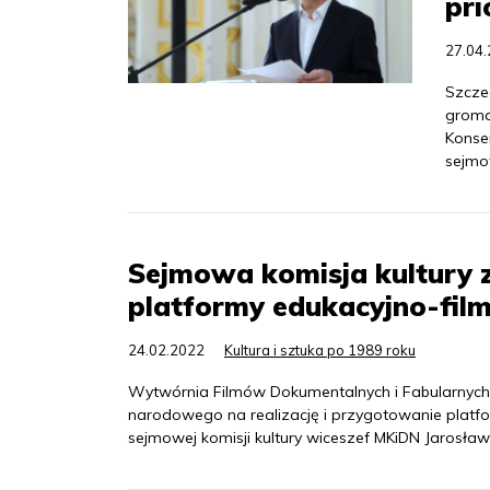
pri
27.04
Szcze
groma
Konse
sejmo
Sejmowa komisja kultury z
platformy edukacyjno-fi
24.02.2022
Kultura i sztuka po 1989 roku
Wytwórnia Filmów Dokumentalnych i Fabularnych ot
narodowego na realizację i przygotowanie platf
sejmowej komisji kultury wiceszef MKiDN Jarosław 