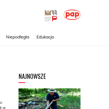
Niepodległa
Edukacja
NAJNOWSZE
ci
ek w