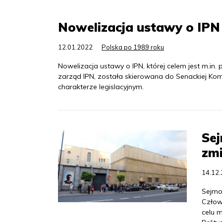
Nowelizacja ustawy o IPN
12.01.2022
Polska po 1989 roku
Nowelizacja ustawy o IPN, której celem jest m.in
zarząd IPN, została skierowana do Senackiej Kom
charakterze legislacyjnym.
Sej
zm
14.12
Sejmo
Człow
celu m