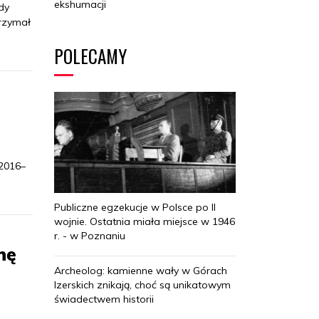
ekshumacji
dy
trzymał
POLECAMY
 2016–
Publiczne egzekucje w Polsce po II
wojnie. Ostatnia miała miejsce w 1946
r. - w Poznaniu
nę
Archeolog: kamienne wały w Górach
Izerskich znikają, choć są unikatowym
świadectwem historii