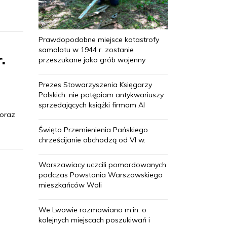
Prawdopodobne miejsce katastrofy
samolotu w 1944 r. zostanie
.
przeszukane jako grób wojenny
Prezes Stowarzyszenia Księgarzy
Polskich: nie potępiam antykwariuszy
sprzedających książki firmom AI
 oraz
Święto Przemienienia Pańskiego
chrześcijanie obchodzą od VI w.
Warszawiacy uczcili pomordowanych
podczas Powstania Warszawskiego
mieszkańców Woli
We Lwowie rozmawiano m.in. o
kolejnych miejscach poszukiwań i