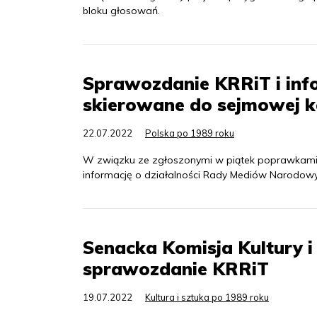
bloku głosowań.
Sprawozdanie KRRiT i info
skierowane do sejmowej k
22.07.2022
Polska po 1989 roku
W związku ze zgłoszonymi w piątek poprawkami S
informację o działalności Rady Mediów Narodowyc
Senacka Komisja Kultury 
sprawozdanie KRRiT
19.07.2022
Kultura i sztuka po 1989 roku