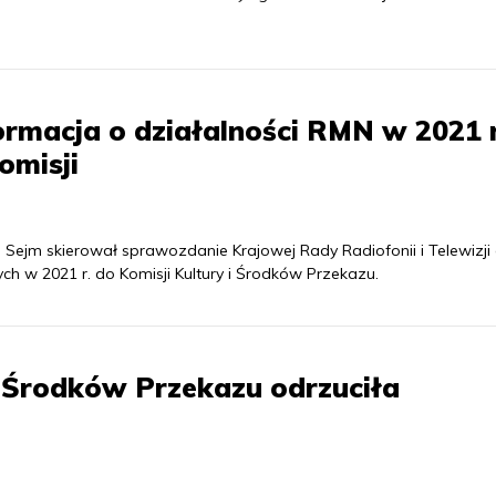
rmacja o działalności RMN w 2021 r
omisji
ejm skierował sprawozdanie Krajowej Rady Radiofonii i Telewizji
h w 2021 r. do Komisji Kultury i Środków Przekazu.
i Środków Przekazu odrzuciła