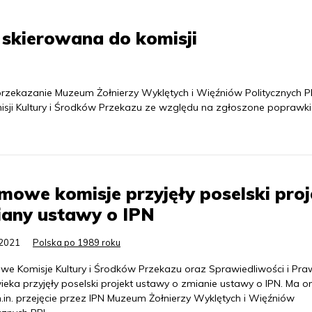
 skierowana do komisji
. przekazanie Muzeum Żołnierzy Wyklętych i Więźniów Politycznych 
isji Kultury i Środków Przekazu ze względu na zgłoszone poprawki
mowe komisje przyjęły poselski proj
iany ustawy o IPN
.2021
Polska po 1989 roku
we Komisje Kultury i Środków Przekazu oraz Sprawiedliwości i Pra
ieka przyjęły poselski projekt ustawy o zmianie ustawy o IPN. Ma o
.in. przejęcie przez IPN Muzeum Żołnierzy Wyklętych i Więźniów