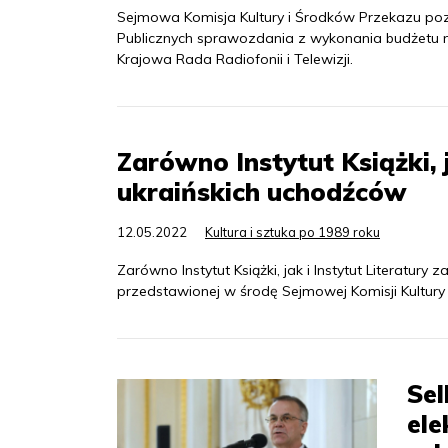
Sejmowa Komisja Kultury i Środków Przekazu po
Publicznych sprawozdania z wykonania budżetu na
Krajowa Rada Radiofonii i Telewizji.
Zarówno Instytut Książki, j
ukraińskich uchodźców
12.05.2022
Kultura i sztuka po 1989 roku
Zarówno Instytut Książki, jak i Instytut Literatu
przedstawionej w środę Sejmowej Komisji Kultury
Sel
ele