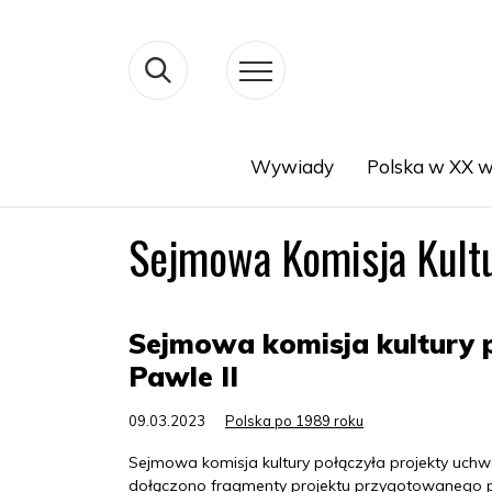
Wywiady
Polska w XX w
Search
Sejmowa Komisja Kultu
Sejmowa komisja kultury p
Pawle II
09.03.2023
Polska po 1989 roku
Sejmowa komisja kultury połączyła projekty uchwał
dołączono fragmenty projektu przygotowanego 