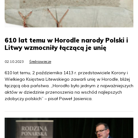
610 lat temu w Horodle narody Polski i
Litwy wzmocniły łączącą je unię
02.10.2023
Średniowiecze
610 lat temu, 2 października 1413 r. przedstawiciele Korony i
Wielkiego Księstwa Litewskiego zawarli unię w Horodle, bliżej
łączącą oba państwa. „Horodło było jednym z najważniejszych
aktów w dziedzinie przenoszenia na wschód najlepszych
zdobyczy polskich” – pisał Paweł Jasienica.