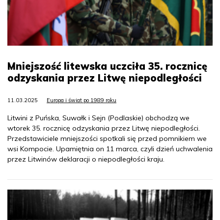
Mniejszość litewska uczciła 35. rocznicę
odzyskania przez Litwę niepodległości
11.03.2025
Europa i świat po 1989 roku
Litwini z Puńska, Suwałk i Sejn (Podlaskie) obchodzą we
wtorek 35. rocznicę odzyskania przez Litwę niepodległości.
Przedstawiciele mniejszości spotkali się przed pomnikiem we
wsi Kompocie. Upamiętnia on 11 marca, czyli dzień uchwalenia
przez Litwinów deklaracji o niepodległości kraju.