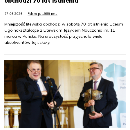
obchodzi 70 lat istnienia
27.06.2026
Polska po 1989 roku
Mniejszość litewska obchodzi w sobotę 70 lat istnienia Liceum
Ogólnokształcące z Litewskim Językiem Nauczania im. 11
marca w Puńsku. Na uroczystość przyjechało wielu
absolwentów tej szkoły.