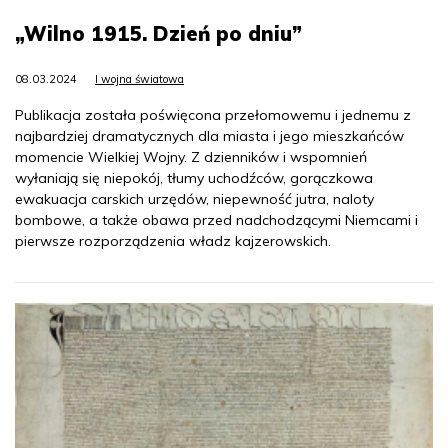
„Wilno 1915. Dzień po dniu”
08.03.2024
I wojna światowa
Publikacja została poświęcona przełomowemu i jednemu z
najbardziej dramatycznych dla miasta i jego mieszkańców
momencie Wielkiej Wojny. Z dzienników i wspomnień
wyłaniają się niepokój, tłumy uchodźców, gorączkowa
ewakuacja carskich urzędów, niepewność jutra, naloty
bombowe, a także obawa przed nadchodzącymi Niemcami i
pierwsze rozporządzenia władz kajzerowskich.