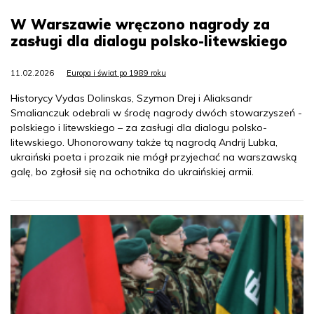
W Warszawie wręczono nagrody za
zasługi dla dialogu polsko-litewskiego
11.02.2026
Europa i świat po 1989 roku
Historycy Vydas Dolinskas, Szymon Drej i Aliaksandr
Smalianczuk odebrali w środę nagrody dwóch stowarzyszeń -
polskiego i litewskiego – za zasługi dla dialogu polsko-
litewskiego. Uhonorowany także tą nagrodą Andrij Lubka,
ukraiński poeta i prozaik nie mógł przyjechać na warszawską
galę, bo zgłosił się na ochotnika do ukraińskiej armii.