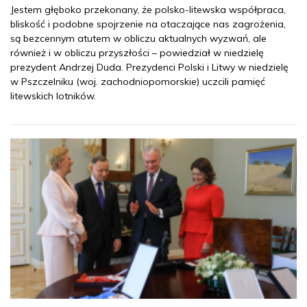
Jestem głęboko przekonany, że polsko-litewska współpraca,
bliskość i podobne spojrzenie na otaczające nas zagrożenia,
są bezcennym atutem w obliczu aktualnych wyzwań, ale
również i w obliczu przyszłości – powiedział w niedzielę
prezydent Andrzej Duda. Prezydenci Polski i Litwy w niedzielę
w Pszczelniku (woj. zachodniopomorskie) uczcili pamięć
litewskich lotników.