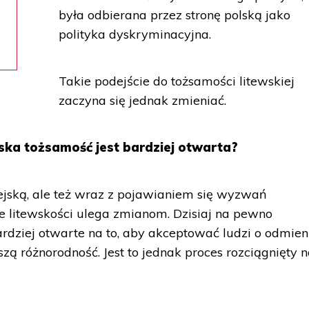
była odbierana przez stronę polską jako
polityka dyskryminacyjna.
Takie podejście do tożsamości litewskiej
zaczyna się jednak zmieniać.
ska tożsamość jest bardziej otwarta?
ejską, ale też wraz z pojawianiem się wyzwań
 litewskości ulega zmianom. Dzisiaj na pewno
bardziej otwarte na to, aby akceptować ludzi o odmi
ą różnorodność. Jest to jednak proces rozciągnięty 