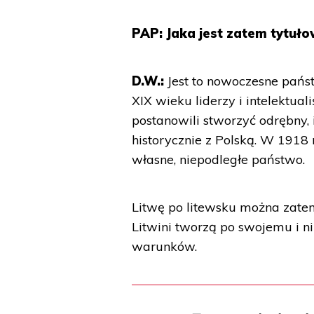
PAP: Jaka jest zatem tytuło
D.W.:
Jest to nowoczesne pańs
XIX wieku liderzy i intelektual
postanowili stworzyć odrębny, 
historycznie z Polską. W 191
własne, niepodległe państwo.
Litwę po litewsku można zate
Litwini tworzą po swojemu i 
warunków.