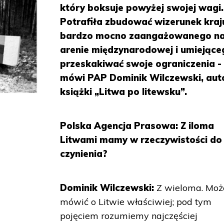
który boksuje powyżej swojej wagi.
Potrafiła zbudować wizerunek kraj
bardzo mocno zaangażowanego n
arenie międzynarodowej i umiejące
przeskakiwać swoje ograniczenia -
mówi PAP Dominik Wilczewski, aut
książki „Litwa po litewsku”.
Polska Agencja Prasowa: Z iloma
Litwami mamy w rzeczywistości do
czynienia?
Dominik Wilczewski:
Z wieloma. Mo
mówić o Litwie właściwiej; pod tym
pojęciem rozumiemy najczęściej