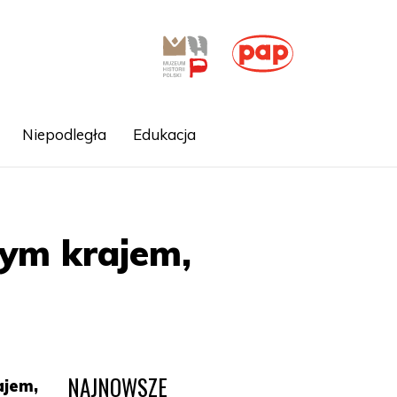
Niepodległa
Edukacja
łym krajem,
NAJNOWSZE
ajem,