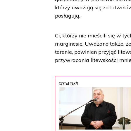
którzy uważają się za Litwinów 
posługują.
Ci, którzy nie mieścili się w
marginesie. Uważano także, że 
terenie, powinien przyjąć lite
przywracania litewskości mni
CZYTAJ TAKŻE