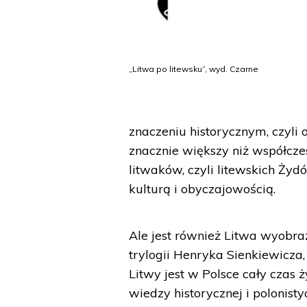
„Litwa po litewsku”, wyd. Czarne
znaczeniu historycznym, czyli 
znacznie większy niż współcze
litwaków, czyli litewskich Żyd
kulturą i obyczajowością.
Ale jest również Litwa wyobra
trylogii Henryka Sienkiewicza, 
Litwy jest w Polsce cały czas 
wiedzy historycznej i polonisty