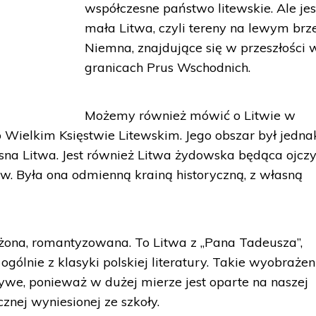
współczesne państwo litewskie. Ale jes
mała Litwa, czyli tereny na lewym brz
Niemna, znajdujące się w przeszłości 
granicach Prus Wschodnich.
Możemy również mówić o Litwie w
o Wielkim Księstwie Litewskim. Jego obszar był jedna
sna Litwa. Jest również Litwa żydowska będąca ojcz
ów. Była ona odmienną krainą historyczną, z własną
żona, romantyzowana. To Litwa z „Pana Tadeusza”,
ogólnie z klasyki polskiej literatury. Takie wyobrażen
żywe, ponieważ w dużej mierze jest oparte na naszej
cznej wyniesionej ze szkoły.