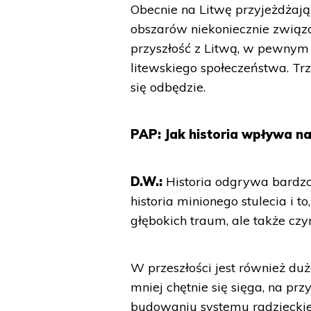
Obecnie na Litwę przyjeżdżają 
obszarów niekoniecznie związa
przyszłość z Litwą, w pewnym
litewskiego społeczeństwa. Tr
się odbędzie.
PAP: Jak historia wpływa n
D.W.:
Historia odgrywa bardzo
historia minionego stulecia i 
głębokich traum, ale także czy
W przeszłości jest również duż
mniej chętnie się sięga, na pr
budowaniu systemu radzieckiego