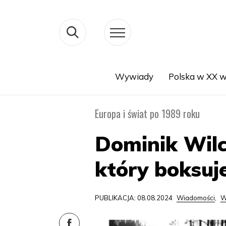
Wywiady
Polska w XX w
Search
Europa i świat po 1989 roku
Dominik Wilc
który boksuj
PUBLIKACJA: 08.08.2024
Wiadomości
,
W