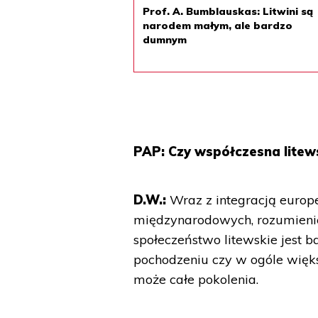
Prof. A. Bumblauskas: Litwini są
narodem małym, ale bardzo
dumnym
PAP: Czy współczesna litew
D.W.:
Wraz z integracją europ
międzynarodowych, rozumienie
społeczeństwo litewskie jest 
pochodzeniu czy w ogóle większ
może całe pokolenia.