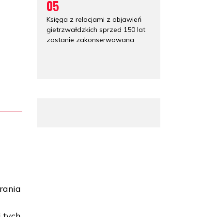
05
Księga z relacjami z objawień
gietrzwałdzkich sprzed 150 lat
zostanie zakonserwowana
rania
 tych,